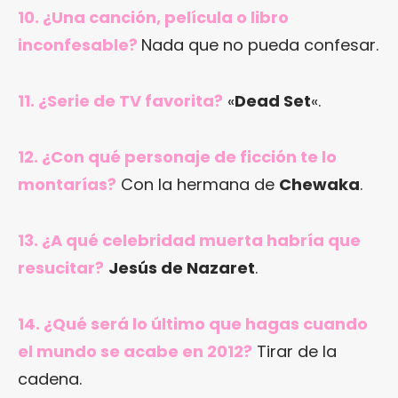
10. ¿Una canción, película o libro
inconfesable?
Nada que no pueda confesar.
11. ¿Serie de TV favorita?
«
Dead Set
«.
12. ¿Con qué personaje de ficción te lo
montarías?
Con la hermana de
Chewaka
.
13. ¿A qué celebridad muerta habría que
resucitar?
Jesús de Nazaret
.
14. ¿Qué será lo último que hagas cuando
el mundo se acabe en 2012?
Tirar de la
cadena.