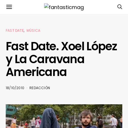
FAST DATE
MÚSICA
Fast Date. Xoel López
y La Caravana
Americana
18/10/2010
REDACCIÓN