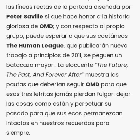
las líneas rectas de la portada diseñada por
Peter Saville
sí que hace honor a la historia
gloriosa de
OMD
; y con respecto al propio
grupo, puede esperar a que sus coetáneos
The Human League
, que publicarán nuevo
trabajo a principios de 2011, se peguen un
batacazo mayor… La elocuente “
The Future,
The Past, And Forever After
” muestra las
pautas que deberían seguir
OMD
para que
esas tres letritas jamás pierdan fulgor: dejar
las cosas como están y perpetuar su
pasado para que sus ecos permanezcan
intactos en nuestros recuerdos para
siempre.