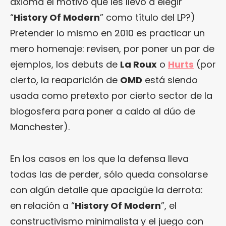
axioma el motivo que les llevó a elegir
“
History Of Modern
” como título del LP?)
Pretender lo mismo en 2010 es practicar un
mero homenaje: revisen, por poner un par de
ejemplos, los debuts de
La Roux
o
Hurts
(por
cierto, la reaparición de
OMD
está siendo
usada como pretexto por cierto sector de la
blogosfera para poner a caldo al dúo de
Manchester).
En los casos en los que la defensa lleva
todas las de perder, sólo queda consolarse
con algún detalle que apacigüe la derrota:
en relación a “
History Of Modern
”, el
constructivismo minimalista y el juego con