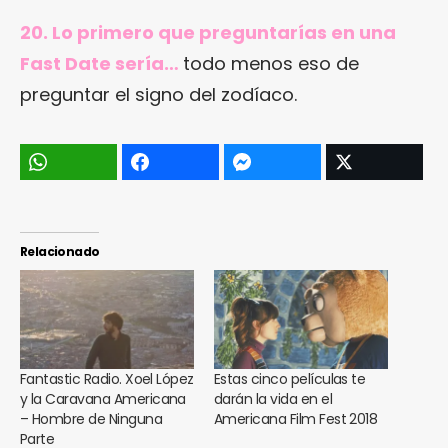
20. Lo primero que preguntarías en una
Fast Date sería…
todo menos eso de
preguntar el signo del zodíaco.
Relacionado
Fantastic Radio. Xoel López
Estas cinco películas te
y la Caravana Americana
darán la vida en el
– Hombre de Ninguna
Americana Film Fest 2018
Parte