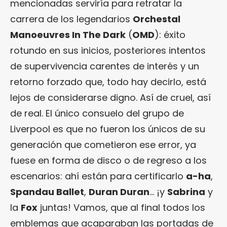
mencionadas serviría para retratar la
carrera de los legendarios
Orchestal
Manoeuvres In The Dark
(
OMD
): éxito
rotundo en sus inicios, posteriores intentos
de supervivencia carentes de interés y un
retorno forzado que, todo hay decirlo, está
lejos de considerarse digno. Así de cruel, así
de real. El único consuelo del grupo de
Liverpool es que no fueron los únicos de su
generación que cometieron ese error, ya
fuese en forma de disco o de regreso a los
escenarios: ahí están para certificarlo
a-ha
,
Spandau Ballet
,
Duran Duran
… ¡y
Sabrina
y
la
Fox
juntas! Vamos, que al final todos los
emblemas que acaparaban las portadas de