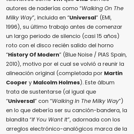
autores de naderías como “
Walking On The
Milky Way
”, incluida en “
Universal
” (EMI,
1996), su último trabajo antes de comenzar
un largo periodo de silencio (casi 15 años)
roto con el disco recién salido del horno
“
History Of Modern
” (Blue Noise / PIAS Spain,
2010), motivo por el cual se volvió a reunir la
alineación original (completada por
Martin
Cooper
y
Malcolm Holmes
). Este álbum
trata de sustentarse (al igual que
“
Universal
” con “
Walking In The Milky Way
”)
en lo que debería ser su canción-bandera, la
blandita “
If You Want It
”, adornada con los
arreglos electrónico-analógicos marca de la