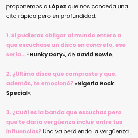
proponemos a
López
que nos conceda una
cita rápida pero en profundidad.
1. Si pudieras obligar al mundo entero a
que escuchase un disco en concreto, ese
sería…
«
Hunky Dory
«, de
David Bowie
.
2. ¿Último disco que compraste y que,
además, te emocionó?
«
Nigeria Rock
Special
«.
3. ¿Cuál es la banda que escuchas pero
que te daría vergüenza incluir entre tus
influencias?
Uno va perdiendo la vergüenza