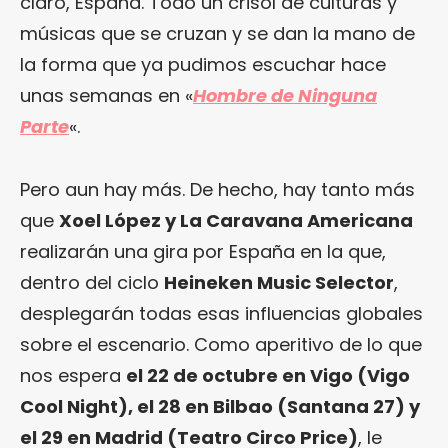
claro, España. Todo un crisol de culturas y
músicas que se cruzan y se dan la mano de
la forma que ya pudimos escuchar hace
unas semanas en «
Hombre de Ninguna
Parte
«.
Pero aun hay más. De hecho, hay tanto más
que
Xoel López y La Caravana Americana
realizarán una gira por España en la que,
dentro del ciclo
Heineken Music Selector
,
desplegarán todas esas influencias globales
sobre el escenario. Como aperitivo de lo que
nos espera
el 22 de octubre en Vigo (Vigo
Cool Night), el 28 en Bilbao (Santana 27) y
el 29 en Madrid (Teatro Circo Price)
, le