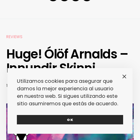
REVIEWS
Huge! Ólöf Arnalds –
Innundir Skinni
Utilizamos cookies para asegurar que
14/10/2010
RAÜL DE TENA
damos la mejor experiencia al usuario
en nuestra web. Si sigues utilizando este
sitio asumiremos que estás de acuerdo.
OK