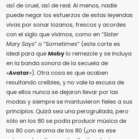
así de cruel, así de real. Al menos, nadie
puede negar los esfuerzos de estas leyendas
vivas por sonar lozanos, frescos y acordes
con el siglo que vivimos, como en “
Sister
Mary Says
” o “
Sometimes
” (este corte es
ideal para que
Moby
lo remezcle y se incluya
en la banda sonora de la secuela de
«
Avatar
«). Otra cosa es que acaben
resultando creíbles, y no vale la excusa de
que ellos nunca se dejaron llevar por las
modas y siempre se mantuvieron fieles a sus
principios. Quizá sea una perogrullada, pero
sólo en los 80 se podía producir música de
los 80 con aroma de los 80 (¿no es ese