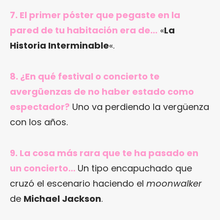
7. El primer póster que pegaste en la
pared de tu habitación era de…
«
La
Historia Interminable
«.
8. ¿En qué festival o concierto te
avergüenzas de no haber estado como
espectador?
Uno va perdiendo la vergüenza
con los años.
9. La cosa más rara que te ha pasado en
un concierto…
Un tipo encapuchado que
cruzó el escenario haciendo el
moonwalker
de
Michael Jackson
.