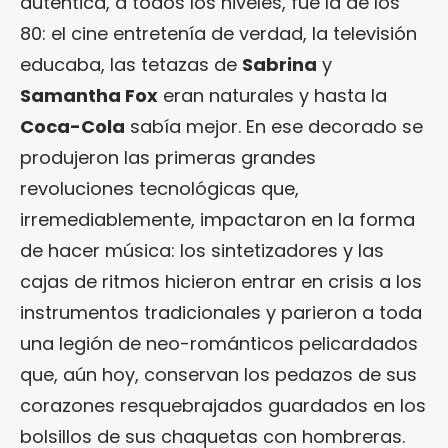
auténtica, a todos los niveles, fue la de los
80: el cine entretenía de verdad, la televisión
educaba, las tetazas de
Sabrina
y
Samantha Fox
eran naturales y hasta la
Coca-Cola
sabía mejor. En ese decorado se
produjeron las primeras grandes
revoluciones tecnológicas que,
irremediablemente, impactaron en la forma
de hacer música: los sintetizadores y las
cajas de ritmos hicieron entrar en crisis a los
instrumentos tradicionales y parieron a toda
una legión de neo-románticos pelicardados
que, aún hoy, conservan los pedazos de sus
corazones resquebrajados guardados en los
bolsillos de sus chaquetas con hombreras.