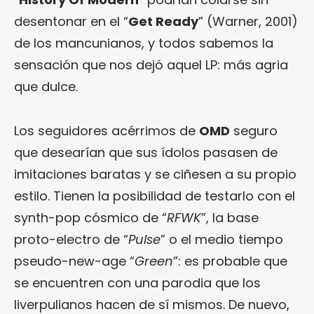
desentonar en el “
Get Ready
” (Warner, 2001)
de los mancunianos, y todos sabemos la
sensación que nos dejó aquel LP: más agria
que dulce.
Los seguidores acérrimos de
OMD
seguro
que desearían que sus ídolos pasasen de
imitaciones baratas y se ciñesen a su propio
estilo. Tienen la posibilidad de testarlo con el
synth-pop cósmico de “
RFWK
”, la base
proto-electro de “
Pulse
” o el medio tiempo
pseudo-new-age “
Green
”: es probable que
se encuentren con una parodia que los
liverpulianos hacen de sí mismos. De nuevo,