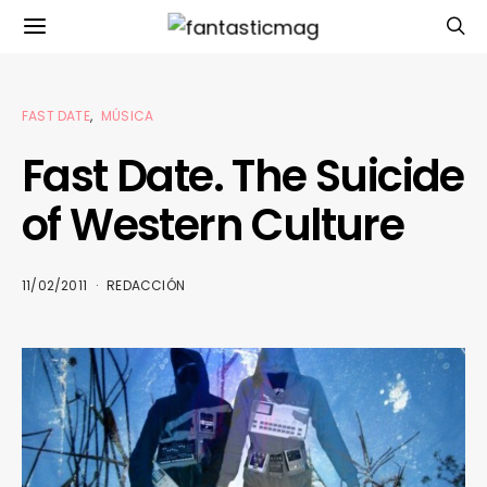
FAST DATE
MÚSICA
Fast Date. The Suicide
of Western Culture
11/02/2011
REDACCIÓN