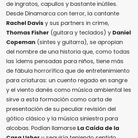
de ingratos, capullos y bastante inútiles.
Desde Dinamarca con terror, la cantante
Rachel Davis
y sus partners in crime,
Thomas Fisher
(guitara y teclados) y
Daniel
Copeman
(sintes y guitarra), se apropian
del nombre de una historia que, como todas
las ídems pensadas para niños, tiene más
de fábula horrorífica que de entretenimiento
para criaturas: un cuento regado en sangre
y el viento danés como música ambiental les
sirve a esta formación como carta de
presentación de su peculiar revisión del
gótico clásico y la música siniestra para
alcobas. Podían llamarse
La Caída de la
Casa Usher
y seguiría teniendo sentido