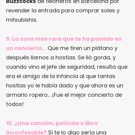
Buzzcocks
de teloneros en Barcelona por
revender la entrada para comprar soles y
mitsubishis.
9. La cosa más rara que te ha pasado en
un concierto…
Que me tiren un plátano y
después liarnos a hostias. Se lió gorda, y
cuando vino el jefe de seguridad, resulta que
era el amigo de la infancia al que tantas
hostias yo le había dado y que ahora es un
armario ropero… ¡Fue el mejor concierto de
todos!
10. ¿Una canción, película o libro
inconfesable?
Si te lo digo sería una