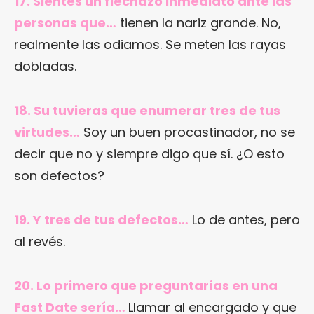
17. Sientes un flechazo inmediato ante las
personas que…
tienen la nariz grande. No,
realmente las odiamos. Se meten las rayas
dobladas.
18. Su tuvieras que enumerar tres de tus
virtudes…
Soy un buen procastinador, no se
decir que no y siempre digo que sí. ¿O esto
son defectos?
19. Y tres de tus defectos…
Lo de antes, pero
al revés.
20. Lo primero que preguntarías en una
Fast Date sería…
Llamar al encargado y que