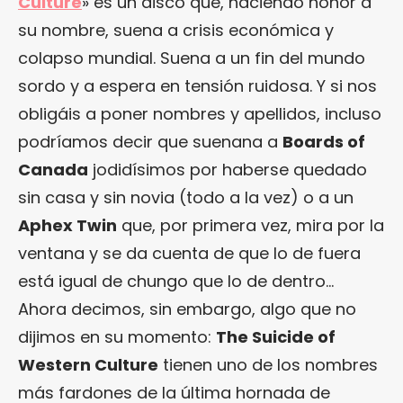
Culture
» es un disco que, haciendo honor a
su nombre, suena a crisis económica y
colapso mundial. Suena a un fin del mundo
sordo y a espera en tensión ruidosa. Y si nos
obligáis a poner nombres y apellidos, incluso
podríamos decir que suenana a
Boards of
Canada
jodidísimos por haberse quedado
sin casa y sin novia (todo a la vez) o a un
Aphex Twin
que, por primera vez, mira por la
ventana y se da cuenta de que lo de fuera
está igual de chungo que lo de dentro…
Ahora decimos, sin embargo, algo que no
dijimos en su momento:
The Suicide of
Western Culture
tienen uno de los nombres
más fardones de la última hornada de