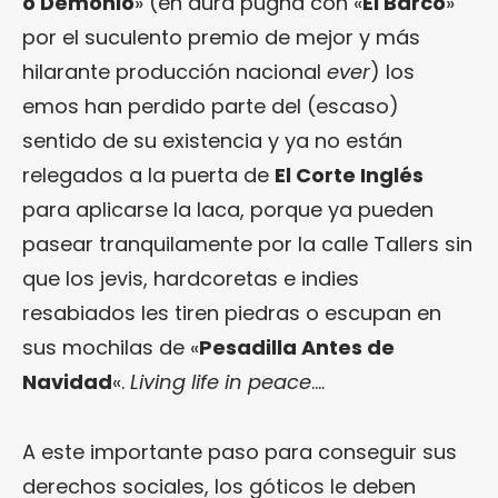
o Demonio
» (en dura pugna con «
El Barco
»
por el suculento premio de mejor y más
hilarante producción nacional
ever
) los
emos han perdido parte del (escaso)
sentido de su existencia y ya no están
relegados a la puerta de
El Corte Inglés
para aplicarse la laca, porque ya pueden
pasear tranquilamente por la calle Tallers sin
que los jevis, hardcoretas e indies
resabiados les tiren piedras o escupan en
sus mochilas de «
Pesadilla Antes de
Navidad
«.
Living life in peace
….
A este importante paso para conseguir sus
derechos sociales, los góticos le deben