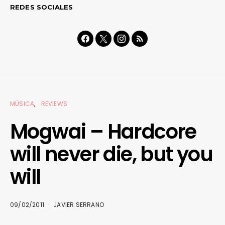
REDES SOCIALES
MÚSICA
REVIEWS
Mogwai – Hardcore
will never die, but you
will
09/02/2011
JAVIER SERRANO