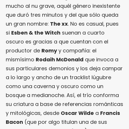
mucho al nu grave, aquél género inexistente
que duró tres minutos y del que sólo queda
un gran nombre:
The xx
. No es casual, pues
si
Esben & the Witch
suenan a cuarto
oscuro es gracias a que cuentan con el
productor de
Romy
y compañía: el
mismísimo
Rodaih McDonald
que invoca a
sus particulares demonios y los deja campar
a lo largo y ancho de un tracklist lúgubre
como una caverna y oscuro como un
bosque a medianoche. Así, el trío conforma
su criatura a base de referencias románticas
y mitológicas, desde
Oscar Wilde
a
Francis
Bacon
(que por algo titulan una de sus