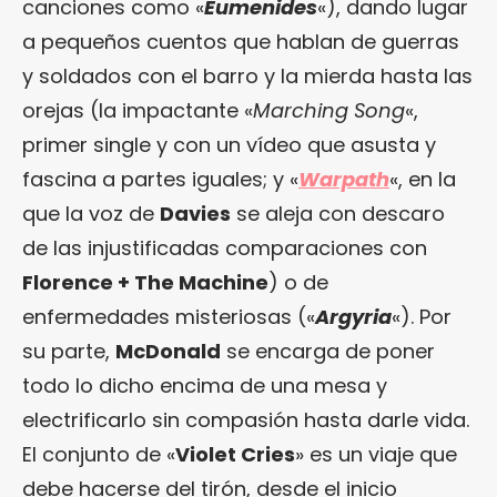
canciones como «
Eumenides
«), dando lugar
a pequeños cuentos que hablan de guerras
y soldados con el barro y la mierda hasta las
orejas (la impactante «
Marching Song
«,
primer single y con un vídeo que asusta y
fascina a partes iguales; y «
Warpath
«, en la
que la voz de
Davies
se aleja con descaro
de las injustificadas comparaciones con
Florence + The Machine
) o de
enfermedades misteriosas («
Argyria
«). Por
su parte,
McDonald
se encarga de poner
todo lo dicho encima de una mesa y
electrificarlo sin compasión hasta darle vida.
El conjunto de «
Violet Cries
» es un viaje que
debe hacerse del tirón, desde el inicio