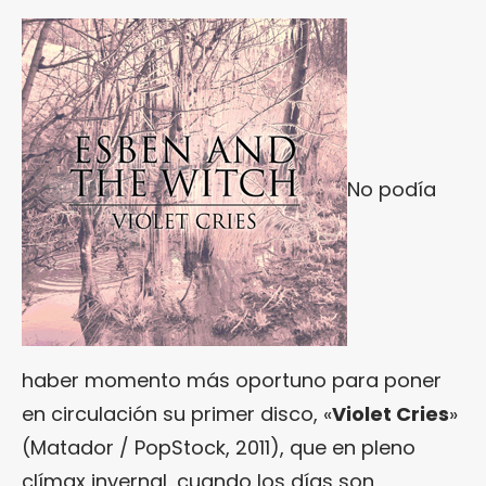
No podía
haber momento más oportuno para poner
en circulación su primer disco, «
Violet Cries
»
(Matador / PopStock, 2011), que en pleno
clímax invernal, cuando los días son