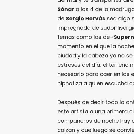
Sónar
a las 4 de la madrug
de
Sergio Hervás
sea algo s
impregnada de sudor lisérgi
temas como los de «
Supern
momento en el que la noche 
ciudad y la cabeza ya no se
estreses del día: el terren
necesario para caer en las e
hipnotiza a quien escucha c
Después de decir todo lo an
este artista a una primera ci
compañeros de noche hay qu
calzan y que luego se convie