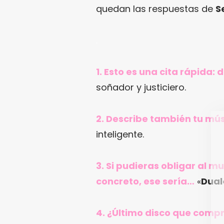
quedan las respuestas de
S
.
1. Esto es una cita rápida:
soñador y justiciero.
2. Describe también tu mús
inteligente.
3. Si pudieras obligar al 
concreto, ese sería…
«
Dual
4. ¿Último disco que comp