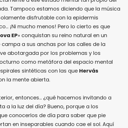
ada. Tampoco estamos diciendo que la música
olamente disfrutable con la epidermis
co… ¡Ni mucho menos! Pero lo cierto es que
ova EP
» conquistan su reino natural en un
campa a sus anchas por las calles de la
 ve abotargada por los problemas y los
o nocturno como metáfora del espacio mental
spirales sintéticas con las que
Hervás
on la mente abierta.
terior, entonces… ¿qué hacemos invitando a
ta a la luz del día? Bueno, porque a los
e conocerlos de día para saber que pie
rtan en inseparables cuando cae el sol. Aquí