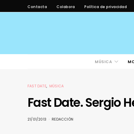
Contacta
Colabora
Política de privacidad
MÚSICA
M
FAST DATE
MÚSICA
Fast Date. Sergio 
21/01/2013
REDACCIÓN