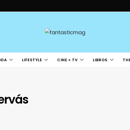
ODA
LIFESTYLE
CINE + TV
LIBROS
TH
Hervás