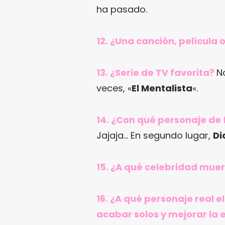
ha pasado.
12. ¿Una canción, película 
13. ¿Serie de TV favorita?
N
veces, «
El Mentalista
«.
14. ¿Con qué personaje de 
Jajaja… En segundo lugar,
Di
15. ¿A qué celebridad muer
16. ¿A qué personaje real 
acabar solos y mejorar la 