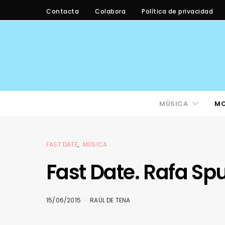
Contacta
Colabora
Política de privacidad
MÚSICA
M
FAST DATE
MÚSICA
Fast Date. Rafa Sp
15/06/2015
RAÜL DE TENA