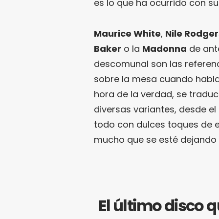
es lo que ha ocurrido con su
Maurice White
,
Nile Rodger
Baker
o la
Madonna
de ant
descomunal son las referen
sobre la mesa cuando habla
hora de la verdad, se tradu
diversas variantes, desde el
todo con dulces toques de 
mucho que se esté dejando la
El último disco