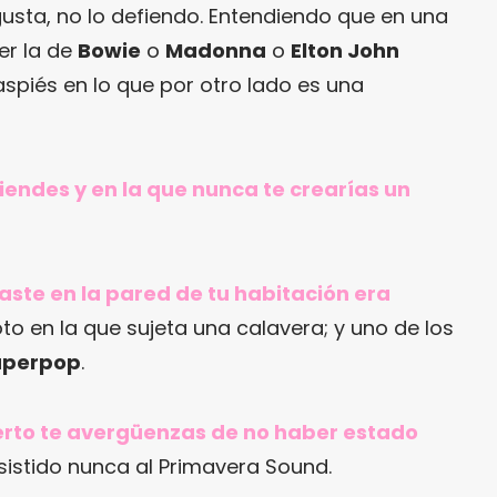
gusta, no lo defiendo. Entendiendo que en una
er la de
Bowie
o
Madonna
o
Elton John
spiés en lo que por otro lado es una
tiendes y en la que nunca te crearías un
gaste en la pared de tu habitación era
foto en la que sujeta una calavera; y uno de los
uperpop
.
cierto te avergüenzas de no haber estado
istido nunca al Primavera Sound.