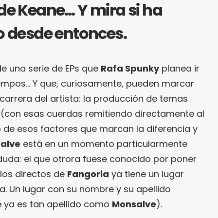
 de Keane… Y mira si ha
o desde entonces.
de una serie de EPs que
Rafa Spunky
planea ir
iempos… Y que, curiosamente, pueden marcar
carrera del artista: la producción de temas
 (con esas cuerdas remitiendo directamente al
de esos factores que marcan la diferencia y
alve
está en un momento particularmente
 duda: el que otrora fuese conocido por poner
los directos de
Fangoria
ya tiene un lugar
a. Un lugar con su nombre y su apellido
 ya es tan apellido como
Monsalve
).