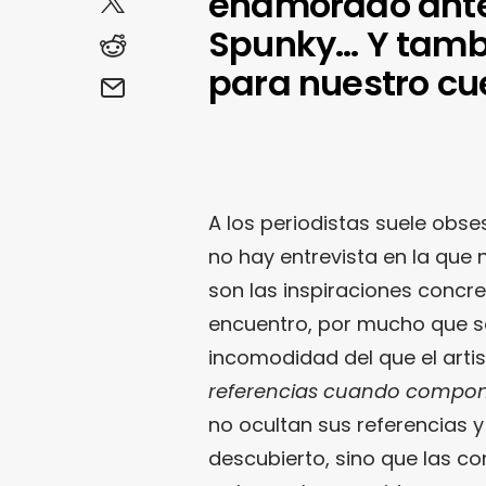
enamorado ante
Spunky… Y tamb
para nuestro cue
A los periodistas suele obse
no hay entrevista en la qu
son las inspiraciones concre
encuentro, por mucho que
incomodidad del que el artis
referencias cuando compo
no ocultan sus referencias 
descubierto, sino que las co