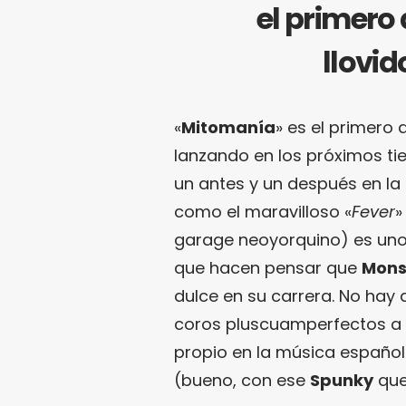
el primero
llovid
«
Mitomanía
» es el primero 
lanzando en los próximos t
un antes y un después en la 
como el maravilloso «
Fever
»
garage neoyorquino) es uno 
que hacen pensar que
Mons
dulce en su carrera. No hay
coros pluscuamperfectos a 
propio en la música español
(bueno, con ese
Spunky
que