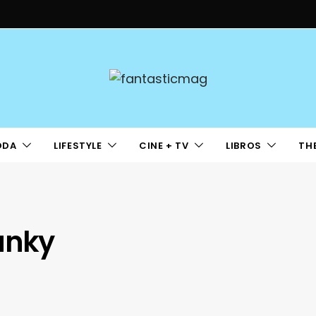
ODA
LIFESTYLE
CINE + TV
LIBROS
TH
unky