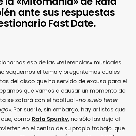
 la «Mitomanía» de Rafa
ién ante sus respuestas
stionario Fast Date.
sionarnos eso de las «referencias» musicales:
e no saquemos el tema y preguntemos cuáles
tas del disco que ha servido de excusa para el
 sepamos que vamos a causar un momento de
ta se zafará con el habitual «
no suelo tener
ngo
«. Por suerte, sin embargo, hay artistas que
y que, como
Rafa Spunky
, no sólo las deja al
nvierten en el centro de su propio trabajo, que