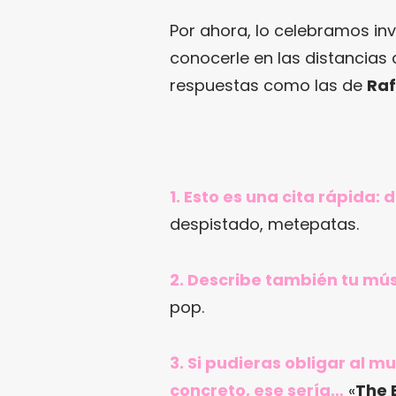
Por ahora, lo celebramos inv
conocerle en las distancias
respuestas como las de
Raf
1. Esto es una cita rápida:
despistado, metepatas.
2. Describe también tu mús
pop.
3. Si pudieras obligar al 
concreto, ese sería…
«
The 