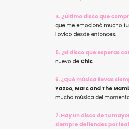
4. ¿Último disco que comp
que me emocionó mucho fue
llovido desde entonces.
5. ¿El disco que esperas 
nuevo de
Chic
6. ¿Qué música llevas siem
Yazoo
,
Marc and The Mam
mucha música del momento
7. Hay un disco de tu mayo
siempre defiendes por leal