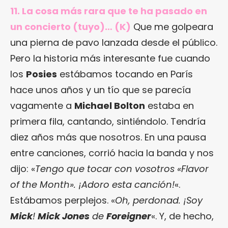
11. La cosa más rara que te ha pasado en
un concierto (tuyo)… (K)
Que me golpeara
una pierna de pavo lanzada desde el público.
Pero la historia más interesante fue cuando
los
Posies
estábamos tocando en París
hace unos años y un tío que se parecía
vagamente a
Michael Bolton
estaba en
primera fila, cantando, sintiéndolo. Tendría
diez años más que nosotros. En una pausa
entre canciones, corrió hacia la banda y nos
dijo: «
Tengo que tocar con vosotros «Flavor
of the Month». ¡Adoro esta canción!
«.
Estábamos perplejos. «
Oh, perdonad. ¡Soy
Mick
!
Mick Jones
de
Foreigner
«. Y, de hecho,