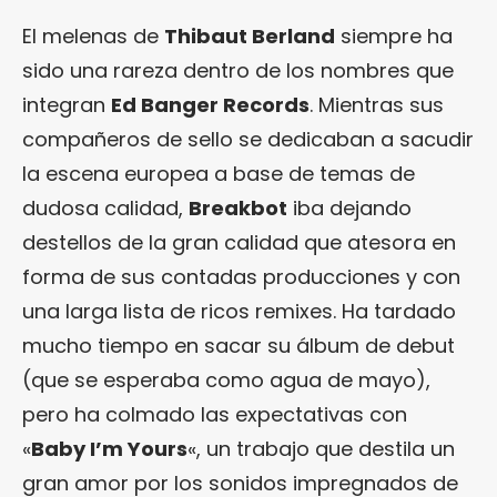
El melenas de
Thibaut Berland
siempre ha
sido una rareza dentro de los nombres que
integran
Ed Banger Records
. Mientras sus
compañeros de sello se dedicaban a sacudir
la escena europea a base de temas de
dudosa calidad,
Breakbot
iba dejando
destellos de la gran calidad que atesora en
forma de sus contadas producciones y con
una larga lista de ricos remixes. Ha tardado
mucho tiempo en sacar su álbum de debut
(que se esperaba como agua de mayo),
pero ha colmado las expectativas con
«
Baby I’m Yours
«, un trabajo que destila un
gran amor por los sonidos impregnados de