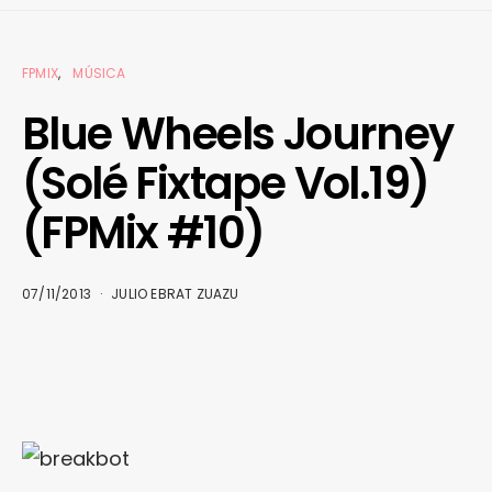
FPMIX
MÚSICA
Blue Wheels Journey
(Solé Fixtape Vol.19)
(FPMix #10)
07/11/2013
JULIO EBRAT ZUAZU