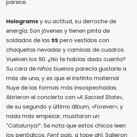
parece.
Holograms
y su actitud, su derroche de
energía. Son jóvenes y tienen pinta de
soldados de las
SS
pero vestidos con
chaquetas nevadas y camisas de cuadros.
Vuelven los 90. ¿No te habías dado cuenta?
Su cara de niños buenos parecía gustarle a
más de una, y es que el instinto maternal
fluye de las formas más insospechadas.
Abrieron el concierto con «
A Sacred State
«,
de su segundo y último álbum, «
Forever
«; y
nada más empezar, musitaron un
“
Catalunya!
”. Se nota que estos chicos leen
los periódicos.
Fent país
, a tope ahí. Salieron