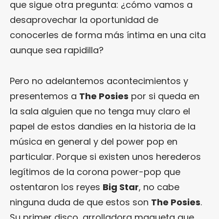
que sigue otra pregunta: ¿cómo vamos a
desaprovechar la oportunidad de
conocerles de forma más íntima en una cita
aunque sea rapidilla?
Pero no adelantemos acontecimientos y
presentemos a
The Posies
por si queda en
la sala alguien que no tenga muy claro el
papel de estos dandies en la historia de la
música en general y del power pop en
particular. Porque si existen unos herederos
legítimos de la corona power-pop que
ostentaron los reyes
Big Star
, no cabe
ninguna duda de que estos son
The Posies
.
Su primer disco, arrolladora maqueta que