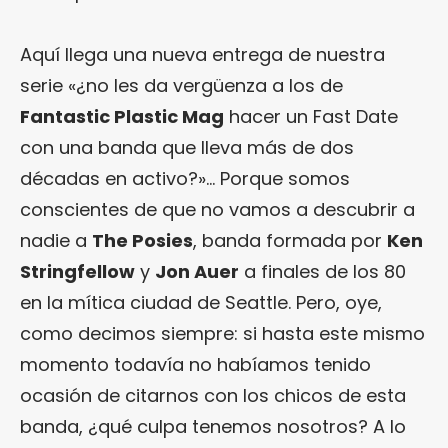
Aquí llega una nueva entrega de nuestra
serie «¿no les da vergüenza a los de
Fantastic Plastic Mag
hacer un Fast Date
con una banda que lleva más de dos
décadas en activo?»… Porque somos
conscientes de que no vamos a descubrir a
nadie a
The Posies
, banda formada por
Ken
Stringfellow
y
Jon Auer
a finales de los 80
en la mítica ciudad de Seattle. Pero, oye,
como decimos siempre: si hasta este mismo
momento todavía no habíamos tenido
ocasión de citarnos con los chicos de esta
banda, ¿qué culpa tenemos nosotros? A lo