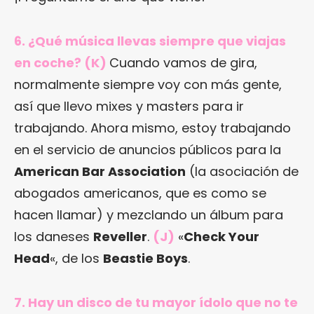
6. ¿Qué música llevas siempre que viajas
en coche? (K)
Cuando vamos de gira,
normalmente siempre voy con más gente,
así que llevo mixes y masters para ir
trabajando. Ahora mismo, estoy trabajando
en el servicio de anuncios públicos para la
American Bar Association
(la asociación de
abogados americanos, que es como se
hacen llamar) y mezclando un álbum para
los daneses
Reveller
.
(J)
«
Check Your
Head
«, de los
Beastie Boys
.
7. Hay un disco de tu mayor ídolo que no te