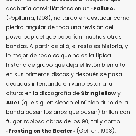
acabaría convirtiéndose en un «
Failure
»
(Popllama, 1998), no tardó en destacar como
piedra angular de toda una revisión del
powerpop del que beberían muchas otras
bandas. A partir de allá, el resto es historia, y
lo mejor de todo es que no es la típica
historia de grupo que deja el listón bien alto
en sus primeros discos y después se pasa
décadas intentando en vano estar a la
altura: en la discografía de
Stringfellow
y
Auer
(que siguen siendo el núcleo duro de la
banda pasen los años que pasen) brillan con
fulgor rabioso obras de los 90, tal y como
«
Frosting on the Beater
» (Geffen, 1993),