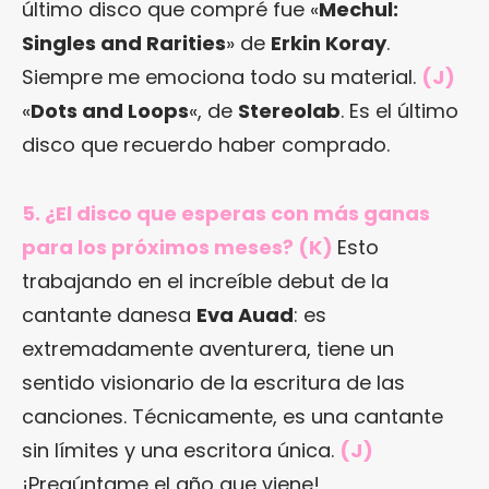
último disco que compré fue «
Mechul:
Singles and Rarities
» de
Erkin Koray
.
Siempre me emociona todo su material.
(J)
«
Dots and Loops
«, de
Stereolab
. Es el último
disco que recuerdo haber comprado.
5. ¿El disco que esperas con más ganas
para los próximos meses? (K)
Esto
trabajando en el increíble debut de la
cantante danesa
Eva Auad
: es
extremadamente aventurera, tiene un
sentido visionario de la escritura de las
canciones. Técnicamente, es una cantante
sin límites y una escritora única.
(J)
¡Pregúntame el año que viene!