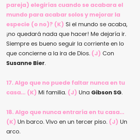
pareja) elegirías cuando se acabara el
mundo para acabar solos y mejorar la
especie (o no)? (K)
Si el mundo se acaba,
¡no quedará nada que hacer! Me dejaría ir.
Siempre es bueno seguir la corriente en lo
que concierne a la ira de Dios.
(J)
Con
Susanne Bier
.
17. Algo que no puede faltar nunca en tu
casa… (K)
Mi familia.
(J)
Una
Gibson SG
.
18. Algo que nunca entraría en tu casa…
(K)
Un barco. Vivo en un tercer piso.
(J)
Un
arco.