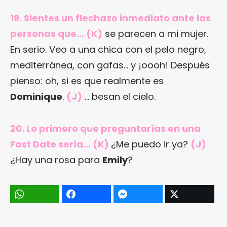
19. Sientes un flechazo inmediato ante las
personas que… (K)
se parecen a mi mujer.
En serio. Veo a una chica con el pelo negro,
mediterránea, con gafas… y ¡oooh! Después
pienso: oh, si es que realmente es
Dominique
.
(J)
… besan el cielo.
20. Lo primero que preguntarías en una
Fast Date sería… (K)
¿Me puedo ir ya?
(J)
¿Hay una rosa para
Emily
?