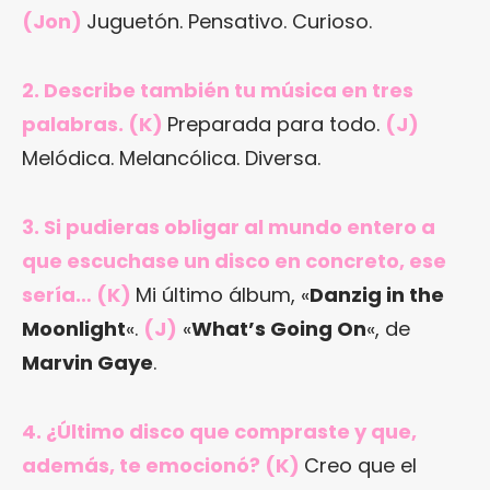
(Jon)
Juguetón. Pensativo. Curioso.
2. Describe también tu música en tres
palabras. (K)
Preparada para todo.
(J)
Melódica. Melancólica. Diversa.
3. Si pudieras obligar al mundo entero a
que escuchase un disco en concreto, ese
sería… (K)
Mi último álbum, «
Danzig in the
Moonlight
«.
(J)
«
What’s Going On
«, de
Marvin Gaye
.
4. ¿Último disco que compraste y que,
además, te emocionó? (K)
Creo que el