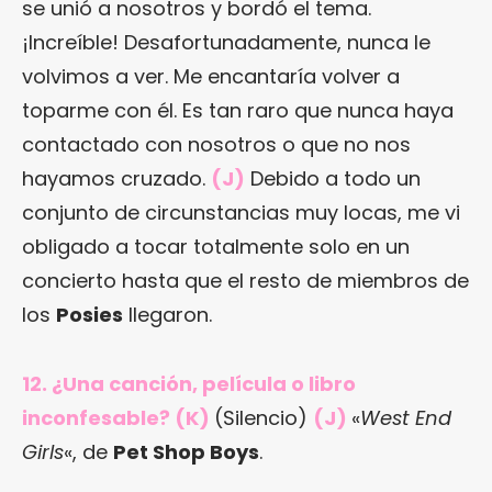
se unió a nosotros y bordó el tema.
¡Increíble! Desafortunadamente, nunca le
volvimos a ver. Me encantaría volver a
toparme con él. Es tan raro que nunca haya
contactado con nosotros o que no nos
hayamos cruzado.
(J)
Debido a todo un
conjunto de circunstancias muy locas, me vi
obligado a tocar totalmente solo en un
concierto hasta que el resto de miembros de
los
Posies
llegaron.
12. ¿Una canción, película o libro
inconfesable? (K)
(Silencio)
(J)
«
West End
Girls
«, de
Pet Shop Boys
.