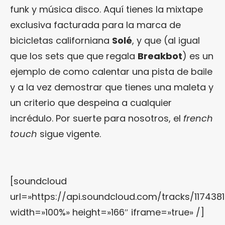
funk y música disco. Aquí tienes la mixtape
exclusiva facturada para la marca de
bicicletas californiana
Solé
, y que (al igual
que los sets que que regala
Breakbot
) es un
ejemplo de como calentar una pista de baile
y a la vez demostrar que tienes una maleta y
un criterio que despeina a cualquier
incrédulo. Por suerte para nosotros, el
french
touch
sigue vigente.
[soundcloud
url=»https://api.soundcloud.com/tracks/117438
width=»100%» height=»166″ iframe=»true» /]