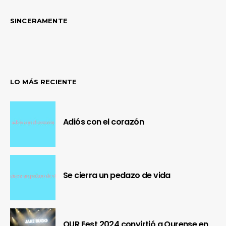
SINCERAMENTE
LO MÁS RECIENTE
Adiós con el corazón
Se cierra un pedazo de vida
OUR Fest 2024 convirtió a Ourense en