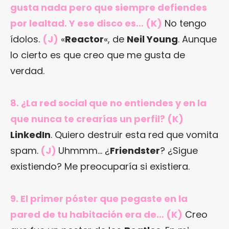
gusta nada pero que siempre defiendes
por lealtad. Y ese disco es… (K)
No tengo
ídolos.
(J)
«
Reactor
«, de
Neil Young
. Aunque
lo cierto es que creo que me gusta de
verdad.
8. ¿La red social que no entiendes y en la
que nunca te crearías un perfil? (K)
LinkedIn
. Quiero destruir esta red que vomita
spam.
(J)
Uhmmm… ¿
Friendster
? ¿Sigue
existiendo? Me preocuparía si existiera.
9. El primer póster que pegaste en la
pared de tu habitación era de… (K)
Creo