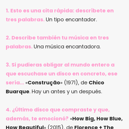
1. Esto es una cita rápida: descríbete en
tres palabras.
Un tipo encantador.
2. Describe también tu música en tres
palabras.
Una música encantadora.
3. Si pudieras obligar al mundo entero a
que escuchase un disco en concreto, ese
sería…
«
Construção
» (1971), de
Chico
Buarque
. Hay un antes y un después.
4. ¿Último disco que compraste y que,
además, te emocionó?
«
How Big, How Blue,
How Beautiful
» (2015), de
Florence + The