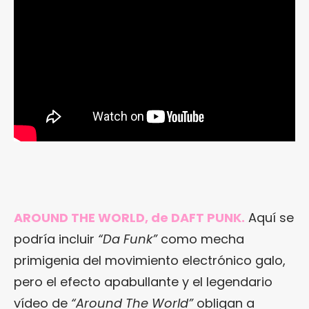
AROUND THE WORLD, de DAFT PUNK.
Aquí se
podría incluir
“Da Funk”
como mecha
primigenia del movimiento electrónico galo,
pero el efecto apabullante y el legendario
vídeo de
“Around The World”
obligan a