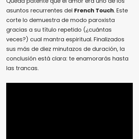
Queda patente que el amor era uno de los
asuntos recurrentes del
French Touch
. Este
corte lo demuestra de modo paroxista
gracias a su título repetido (¿cuántas
veces?) cual mantra espiritual. Finalizados
sus más de diez minutazos de duración, la
conclusión está clara: te enamorarás hasta
las trancas.