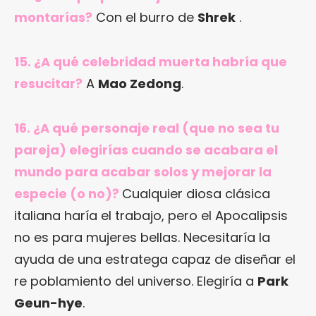
montarías?
Con el burro de
Shrek
.
15. ¿A qué celebridad muerta habría que
resucitar?
A
Mao Zedong
.
16. ¿A qué personaje real (que no sea tu
pareja) elegirías cuando se acabara el
mundo para acabar solos y mejorar la
especie (o no)?
Cualquier diosa clásica
italiana haría el trabajo, pero el Apocalipsis
no es para mujeres bellas. Necesitaría la
ayuda de una estratega capaz de diseñar el
re poblamiento del universo. Elegiría a
Park
Geun-hye
.