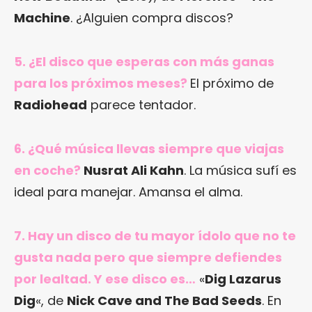
Machine
. ¿Alguien compra discos?
5. ¿El disco que esperas con más ganas
para los próximos meses?
El próximo de
Radiohead
parece tentador.
6. ¿Qué música llevas siempre que viajas
en coche?
Nusrat Ali Kahn
. La música sufí es
ideal para manejar. Amansa el alma.
7. Hay un disco de tu mayor ídolo que no te
gusta nada pero que siempre defiendes
por lealtad. Y ese disco es…
«
Dig Lazarus
Dig
«, de
Nick Cave and The Bad Seeds
. En