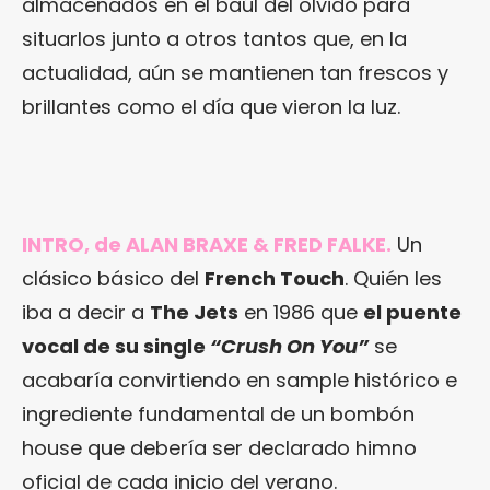
almacenados en el baúl del olvido para
situarlos junto a otros tantos que, en la
actualidad, aún se mantienen tan frescos y
brillantes como el día que vieron la luz.
INTRO, de ALAN BRAXE & FRED FALKE.
Un
clásico básico del
French Touch
. Quién les
iba a decir a
The Jets
en 1986 que
el puente
vocal de su single
“Crush On You”
se
acabaría convirtiendo en sample histórico e
ingrediente fundamental de un bombón
house que debería ser declarado himno
oficial de cada inicio del verano.