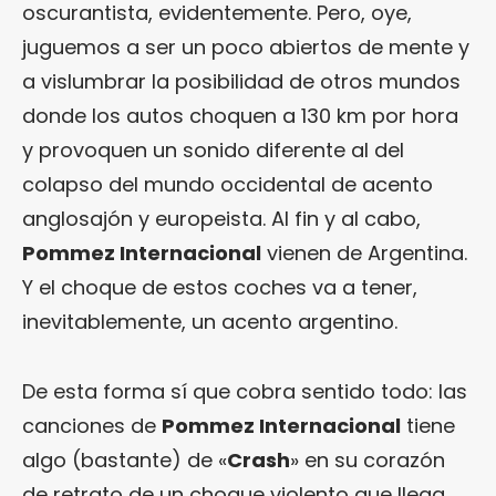
oscurantista, evidentemente. Pero, oye,
juguemos a ser un poco abiertos de mente y
a vislumbrar la posibilidad de otros mundos
donde los autos choquen a 130 km por hora
y provoquen un sonido diferente al del
colapso del mundo occidental de acento
anglosajón y europeista. Al fin y al cabo,
Pommez Internacional
vienen de Argentina.
Y el choque de estos coches va a tener,
inevitablemente, un acento argentino.
De esta forma sí que cobra sentido todo: las
canciones de
Pommez Internacional
tiene
algo (bastante) de «
Crash
» en su corazón
de retrato de un choque violento que llega