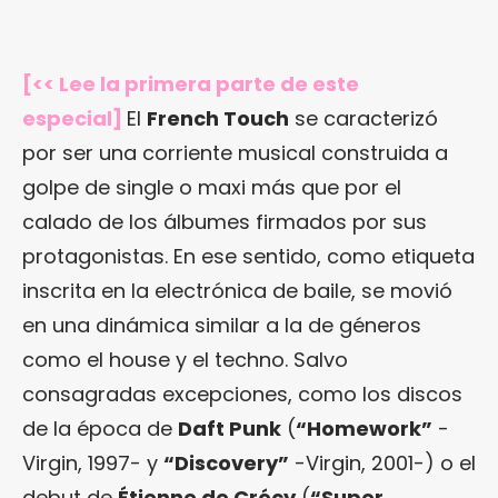
[<< Lee la primera parte de este
especial]
El
French Touch
se caracterizó
por ser una corriente musical construida a
golpe de single o maxi más que por el
calado de los álbumes firmados por sus
protagonistas. En ese sentido, como etiqueta
inscrita en la electrónica de baile, se movió
en una dinámica similar a la de géneros
como el house y el techno. Salvo
consagradas excepciones, como los discos
de la época de
Daft Punk
(
“Homework”
-
Virgin, 1997- y
“Discovery”
-Virgin, 2001-) o el
debut de
Étienne de Crécy
(
“Super