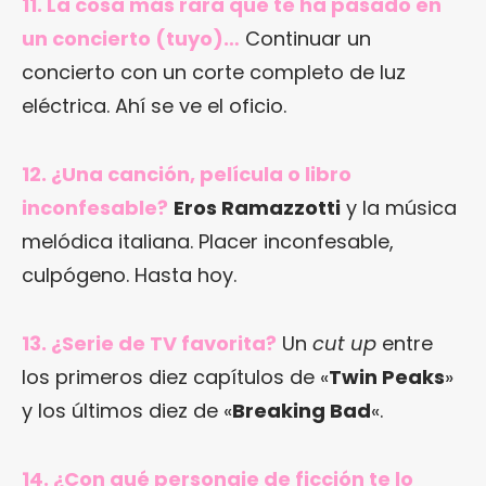
11. La cosa más rara que te ha pasado en
un concierto (tuyo)…
Continuar un
concierto con un corte completo de luz
eléctrica. Ahí se ve el oficio.
12. ¿Una canción, película o libro
inconfesable?
Eros Ramazzotti
y la música
melódica italiana. Placer inconfesable,
culpógeno. Hasta hoy.
13. ¿Serie de TV favorita?
Un
cut up
entre
los primeros diez capítulos de «
Twin Peaks
»
y los últimos diez de «
Breaking Bad
«.
14. ¿Con qué personaje de ficción te lo