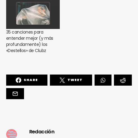
35 canciones para
entender mejor (y más
profundamente) los
«Destellos» de Clubz
SHARE
TWEET
Redacción