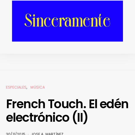
sostenible del festival
REDES SOCIALES
ESPECIALES
MÚSICA
French Touch. El edén
electrónico (II)
30/11/2015
JOSE A. MARTÍNEZ