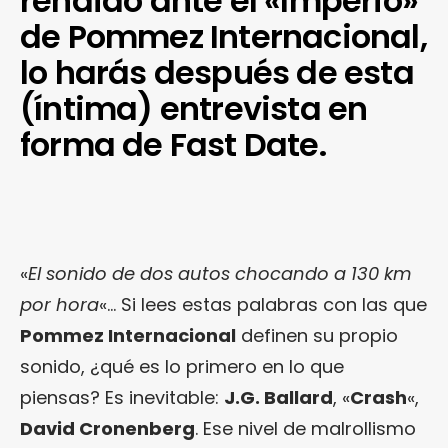
rendido ante el «Imperio»
de Pommez Internacional,
lo harás después de esta
(íntima) entrevista en
forma de Fast Date.
«
El sonido de dos autos chocando a 130 km
por hora
«… Si lees estas palabras con las que
Pommez Internacional
definen su propio
sonido, ¿qué es lo primero en lo que
piensas? Es inevitable:
J.G. Ballard
, «
Crash
«,
David Cronenberg
. Ese nivel de malrollismo