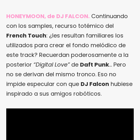
HONEYMOON, de DJ FALCON.
Continuando
con los samples, recurso totémico del
French Touch
: ¿les resultan familiares los
utilizados para crear el fondo melódico de
este track? Recuerdan poderosamente a la
posterior
“Digital Love”
de
Daft Punk
… Pero
no se derivan del mismo tronco. Eso no
impide especular con que
DJ Falcon
hubiese
inspirado a sus amigos robóticos.