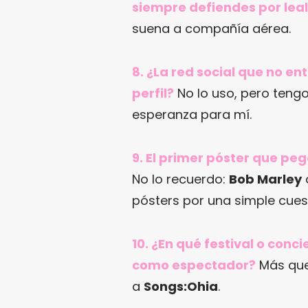
siempre defiendes por leal
suena a compañía aérea.
8. ¿La red social que no en
perfil?
No lo uso, pero tengo
esperanza para mí.
9. El primer póster que pe
No lo recuerdo:
Bob Marley
pósters por una simple cuest
10. ¿En qué festival o con
como espectador?
Más que
a
Songs:Ohia
.