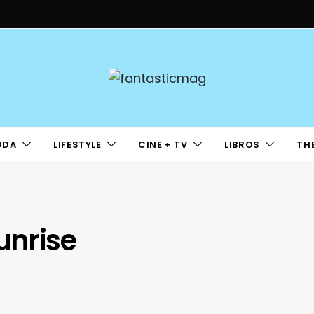
ODA
LIFESTYLE
CINE + TV
LIBROS
TH
unrise