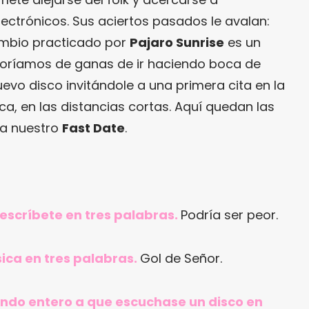
ctrónicos. Sus aciertos pasados le avalan:
ambio practicado por
Pajaro Sunrise
es un
oríamos de ganas de ir haciendo boca de
evo disco invitándole a una primera cita en la
, en las distancias cortas. Aquí quedan las
a nuestro
Fast Date
.
 descríbete en tres palabras.
Podría ser peor.
ica en tres palabras.
Gol de Señor.
mundo entero a que escuchase un disco en