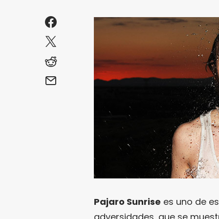
Pajaro Sunrise
es uno de es
adversidades, que se muest