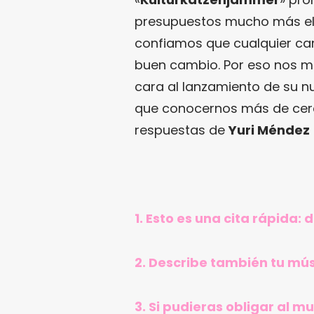
presupuestos mucho más ele
confiamos que cualquier c
buen cambio. Por eso nos m
cara al lanzamiento de su nu
que conocernos más de cerca
respuestas de
Yuri Méndez
1. Esto es una cita rápida:
2. Describe también tu mús
3. Si pudieras obligar al 