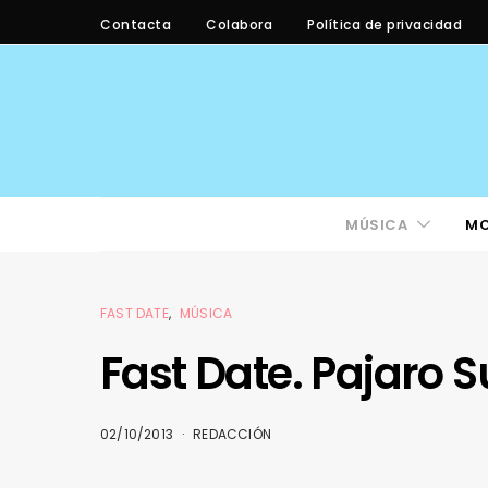
Contacta
Colabora
Política de privacidad
MÚSICA
M
FAST DATE
MÚSICA
Fast Date. Pajaro S
02/10/2013
REDACCIÓN