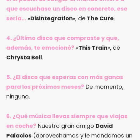
que escuchase un disco en concreto, ese
sería…
«
Disintegration
«, de
The Cure
.
4. ¿Último disco que compraste y que,
además, te emocionó?
«
This Train
«, de
Chrysta Bell
.
5. ¿El disco que esperas con más ganas
para los próximos meses?
De momento,
ninguno.
6. ¿Qué música llevas siempre que viajas
en coche?
Nuestro gran amigo
David
Palacios
(aprovechamos y le mandamos un