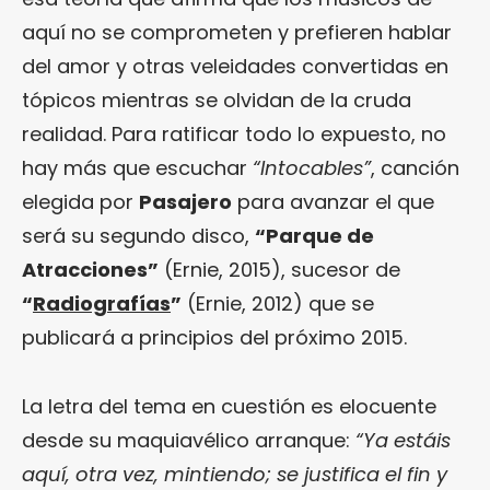
aquí no se comprometen y prefieren hablar
del amor y otras veleidades convertidas en
tópicos mientras se olvidan de la cruda
realidad. Para ratificar todo lo expuesto, no
hay más que escuchar
“Intocables”
, canción
elegida por
Pasajero
para avanzar el que
será su segundo disco,
“Parque de
Atracciones”
(Ernie, 2015), sucesor de
“
Radiografías
”
(Ernie, 2012) que se
publicará a principios del próximo 2015.
La letra del tema en cuestión es elocuente
desde su maquiavélico arranque:
“Ya estáis
aquí, otra vez, mintiendo; se justifica el fin y