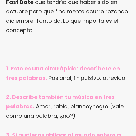
Fast Date
que tendría que haber sido en
octubre pero que finalmente ocurre rozando
diciembre. Tanto da. Lo que importa es el
concepto.
1. Esto es una cita rápida: descríbete en
tres palabras.
Pasional, impulsivo, atrevido.
2. Describe también tu música en tres
palabras.
Amor, rabia, blancoynegro (vale
como una palabra, ¿no?).
3. Si pudieras obligar al mundo entero a