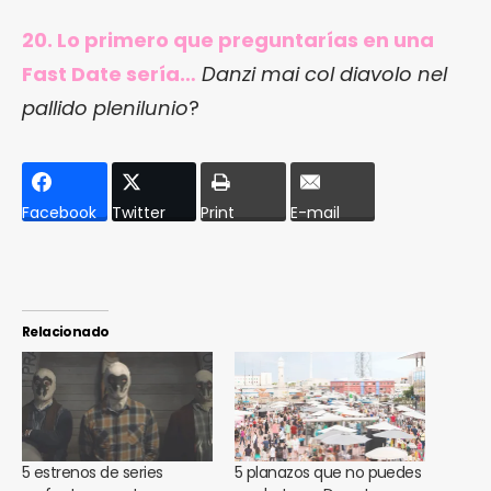
20. Lo primero que preguntarías en una
Fast Date sería…
Danzi mai col diavolo nel
pallido plenilunio
?
Facebook
Twitter
Print
E-mail
Relacionado
5 estrenos de series
5 planazos que no puedes