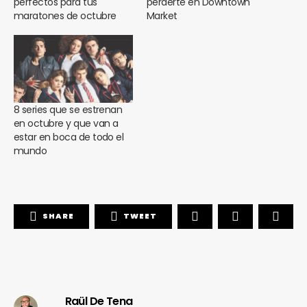
perfectos para tus
perderte en Downtown
maratones de octubre
Market
8 series que se estrenan
en octubre y que van a
estar en boca de todo el
mundo
SHARE
TWEET
Raül De Tena