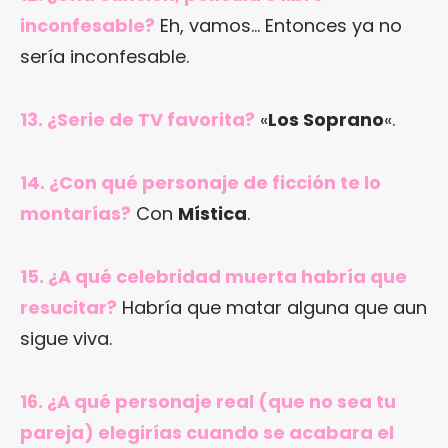
inconfesable?
Eh, vamos… Entonces ya no
sería inconfesable.
13. ¿Serie de TV favorita?
«
Los Soprano
«.
14. ¿Con qué personaje de ficción te lo
montarías?
Con
Mística
.
15. ¿A qué celebridad muerta habría que
resucitar?
Habría que matar alguna que aun
sigue viva.
16. ¿A qué personaje real (que no sea tu
pareja) elegirías cuando se acabara el