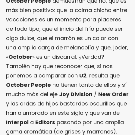
October People
demuestran que no, que es
más bien positivo: que la calma chicha entre
vacaciones es un momento para placeres
de todo tipo, que el inicio del frío puede ser
algo dulce, que el marrón es un color con
una amplia carga de melancolía y que, joder,
«
October
» es un discarral. ¿Verdad?
También hay que reconocer que, si nos
ponemos a comparar con
U2
, resulta que
October People
no tienen tanto de ellos y sí
mucho más del eje
Joy Division
/
New Order
y las ordas de hijos bastardos oscurillos que
han alumbrado en este siglo y que van de
Interpol
a
Editors
pasando por una amplia
gama cromática (de grises y marrones).