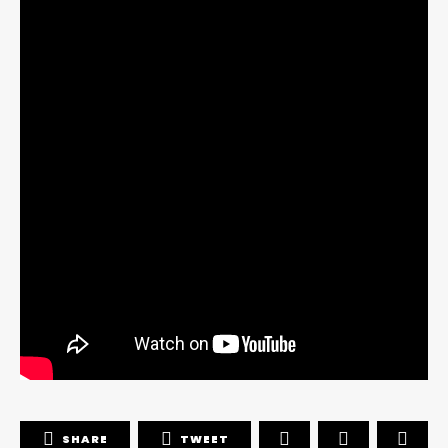
SHARE
TWEET