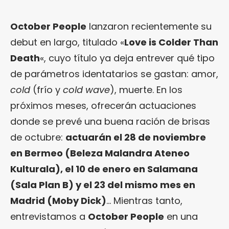
October People
lanzaron recientemente su
debut en largo, titulado «
Love is Colder Than
Death
«, cuyo título ya deja entrever qué tipo
de parámetros identatarios se gastan: amor,
cold
(frío y
cold wave
), muerte. En los
próximos meses, ofrecerán actuaciones
donde se prevé una buena ración de brisas
de octubre:
actuarán el 28 de noviembre
en Bermeo (Beleza Malandra Ateneo
Kulturala), el 10 de enero en Salamana
(Sala Plan B) y el 23 del mismo mes en
Madrid (Moby Dick)
… Mientras tanto,
entrevistamos a
October People
en una