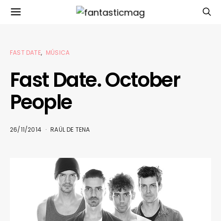
FAST DATE
MÚSICA
Fast Date. October
People
26/11/2014
RAÜL DE TENA