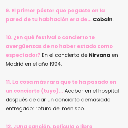
9. El primer póster que pegaste en la
pared de tu habitación era de…
Cobain
.
10. ¿En qué festival o concierto te
avergüenzas de no haber estado como
espectador?
En el concierto de
Nirvana
en
Madrid en el año 1994.
11. La cosa más rara que te ha pasado en
un concierto (tuyo)…
Acabar en el hospital
después de dar un concierto demasiado
entregado: rotura del menisco.
12. ¿Una canción, película o libro