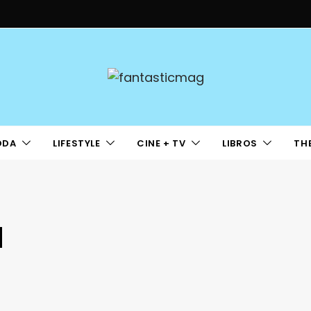
ODA
LIFESTYLE
CINE + TV
LIBROS
TH
d