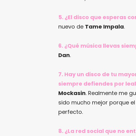
5. ¿El disco que esperas 
nuevo de
Tame Impala
.
6. ¿Qué música llevas siem
Dan
.
7. Hay un disco de tu mayo
siempre defiendes por leal
Mockasin
. Realmente me gu
sido mucho mejor porque el
perfecto.
8. ¿La red social que no en