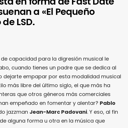
sta en forma de Fast Date
suenan a «El Pequeño
 de LSD.
Y de capacidad para la digresión musical le
l cabo, cuando tienes un padre que se dedica al
no dejarte empapar por esta modalidad musical
lo más libre del último siglo, el que más ha
ronteras que otros géneros más comerciales
e han empeñado en fomentar y alentar?
Pablo
ado jazzman
Jean-Marc Padovani
. Y eso, al fin
e de alguna forma u otra en la música que