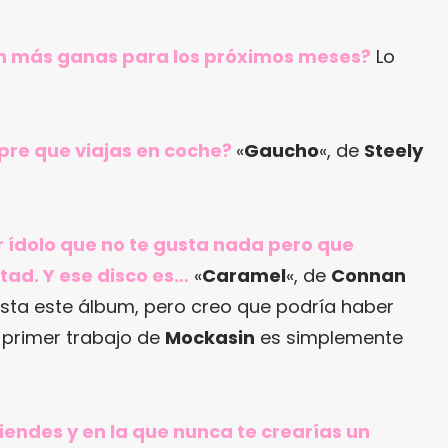
con más ganas para los próximos meses?
Lo
pre que viajas en coche?
«
Gaucho
«, de
Steely
r ídolo que no te gusta nada pero que
tad. Y ese disco es…
«
Caramel
«, de
Connan
sta este álbum, pero creo que podría haber
 primer trabajo de
Mockasin
es simplemente
tiendes y en la que nunca te crearías un