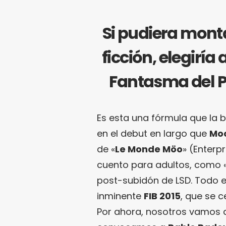
Si pudiera mont
ficción, elegiría
Fantasma del P
Es esta una fórmula que la 
en el debut en largo que
Mo
de «
Le Monde Möo
» (Enterp
cuento para adultos, como 
post-subidón de LSD. Todo e
inminente
FIB 2015
, que se 
Por ahora, nosotros vamos a