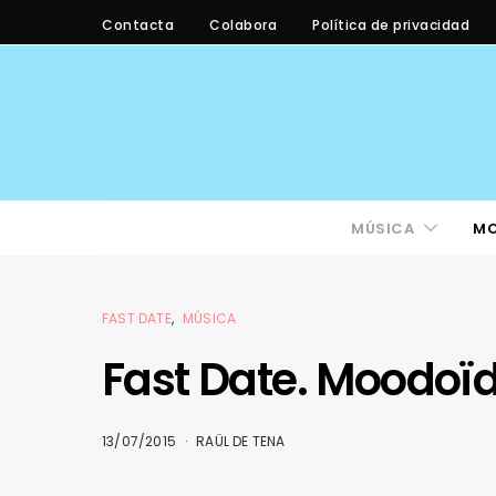
Contacta
Colabora
Política de privacidad
MÚSICA
M
FAST DATE
MÚSICA
Fast Date. Moodoï
13/07/2015
RAÜL DE TENA