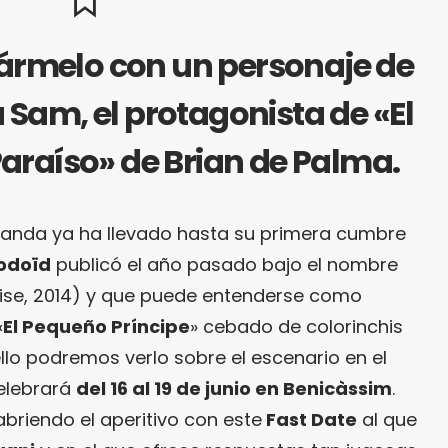
ármelo con un personaje de
 a Sam, el protagonista de «El
araíso» de Brian de Palma.
banda ya ha llevado hasta su primera cumbre
odoïd
publicó el año pasado bajo el nombre
rise, 2014) y que puede entenderse como
«
El Pequeño Príncipe
» cebado de colorinchis
llo podremos verlo sobre el escenario en el
celebrará
del 16 al 19 de junio en Benicàssim
.
briendo el aperitivo con este
Fast Date
al que