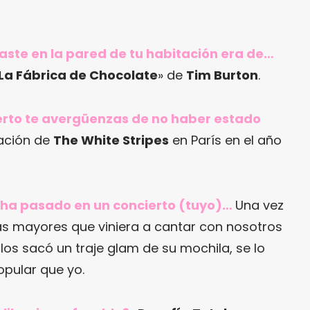
gaste en la pared de tu habitación era de…
 La Fábrica de Chocolate
» de
Tim Burton
.
cierto te avergüenzas de no haber estado
ación de
The White Stripes
en París en el año
e ha pasado en un concierto (tuyo)…
Una vez
as mayores que viniera a cantar con nosotros
llos sacó un traje glam de su mochila, se lo
pular que yo.