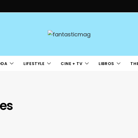
ODA
LIFESTYLE
CINE + TV
LIBROS
TH
ses