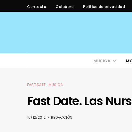
Contacta
Colabora
Política de privacidad
MÚSICA
M
FAST DATE
MÚSICA
Fast Date. Las Nur
10/12/2012
REDACCIÓN