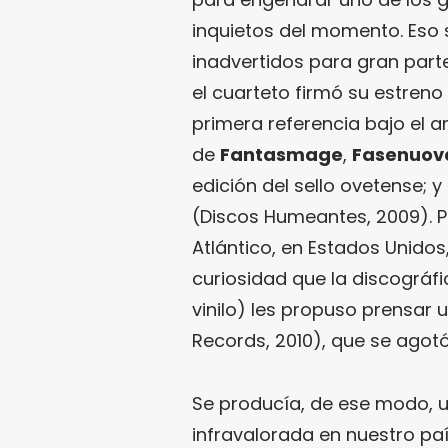
inquietos del momento. Eso s
inadvertidos para gran part
el cuarteto firmó su estreno 
primera referencia bajo el
de
Fantasmage
,
Fasenuov
edición del sello ovetense; y
(Discos Humeantes, 2009). P
Atlántico, en Estados Unido
curiosidad que la discográf
vinilo) les propuso prensar 
Records, 2010), que se agotó
Se producía, de ese modo, 
infravalorada en nuestro paí