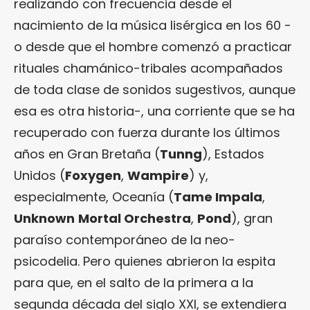
realizando con frecuencia desde el
nacimiento de la música lisérgica en los 60 -
o desde que el hombre comenzó a practicar
rituales chamánico-tribales acompañados
de toda clase de sonidos sugestivos, aunque
esa es otra historia-, una corriente que se ha
recuperado con fuerza durante los últimos
años en Gran Bretaña (
Tunng
), Estados
Unidos (
Foxygen
,
Wampire
) y,
especialmente, Oceanía (
Tame Impala
,
Unknown
Mortal Orchestra
,
Pond
), gran
paraíso contemporáneo de la neo-
psicodelia. Pero quienes abrieron la espita
para que, en el salto de la primera a la
segunda década del siglo XXI, se extendiera