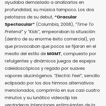
ayudaba demasiado a analizarlos en
profundidad, su música tampoco. Los dos
pelotazos de su debut,
“Oracular
Spectacular”
(Columbia, 2008),
“Time To
Pretend”
y
“Kids”
, empeoraban la situación
(dentro de su enorme éxito comercial), ya
que provocaban que pocos se fijaran en el
meollo del estilo de
MGMT
, compuesto por
refulgentes y dinámicos juegos de espejos
caleidoscópicos y regado por suaves
vapores alucinógenos.
“Electric Feel”
, sencillo
eclipsado por los dos himnos alternativos
mencionados, comprimía en sus casi cuatro
minutos y su lunático videoclip las
verdaderas intenciones estimulantes de la