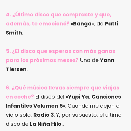
4. ¿Último disco que compraste y que,
además, te emocionó?
«
Banga
«, de
Patti
Smith
.
5. ¿El disco que esperas con más ganas
para los próximos meses?
Uno de
Yann
Tiersen
.
6. ¿Qué música llevas siempre que viajas
en coche?
El disco del «
Yupi Ya. Canciones
Infantiles Volumen 5
«. Cuando me dejan o
viajo solo,
Radio 3
. Y, por supuesto, el ultimo
disco de
La Niña Hilo
…