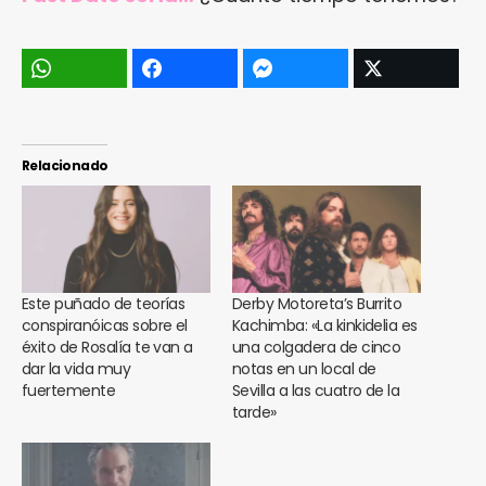
Relacionado
Este puñado de teorías
Derby Motoreta’s Burrito
conspiranóicas sobre el
Kachimba: «La kinkidelia es
éxito de Rosalía te van a
una colgadera de cinco
dar la vida muy
notas en un local de
fuertemente
Sevilla a las cuatro de la
tarde»