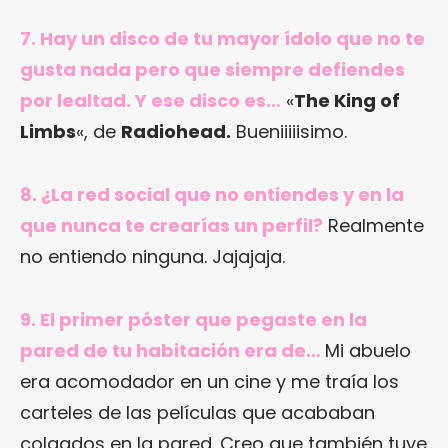
7. Hay un disco de tu mayor ídolo que no te
gusta nada pero que siempre defiendes
por lealtad. Y ese disco es…
«
The King of
Limbs
«, de
Radiohead.
Bueniiiiisimo.
8. ¿La red social que no entiendes y en la
que nunca te crearías un perfil?
Realmente
no entiendo ninguna. Jajajaja.
9. El primer póster que pegaste en la
pared de tu habitación era de…
Mi abuelo
era acomodador en un cine y me traía los
carteles de las películas que acababan
colgados en la pared. Creo que también tuve