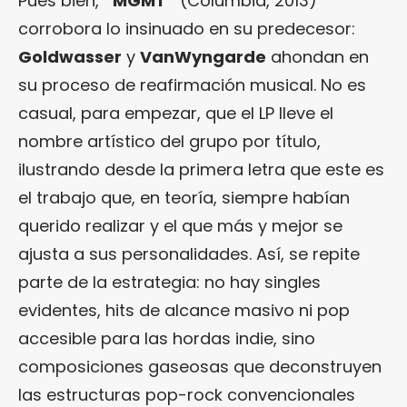
Pues bien,
“MGMT”
(Columbia, 2013)
corrobora lo insinuado en su predecesor:
Goldwasser
y
VanWyngarde
ahondan en
su proceso de reafirmación musical. No es
casual, para empezar, que el LP lleve el
nombre artístico del grupo por título,
ilustrando desde la primera letra que este es
el trabajo que, en teoría, siempre habían
querido realizar y el que más y mejor se
ajusta a sus personalidades. Así, se repite
parte de la estrategia: no hay singles
evidentes, hits de alcance masivo ni pop
accesible para las hordas indie, sino
composiciones gaseosas que deconstruyen
las estructuras pop-rock convencionales