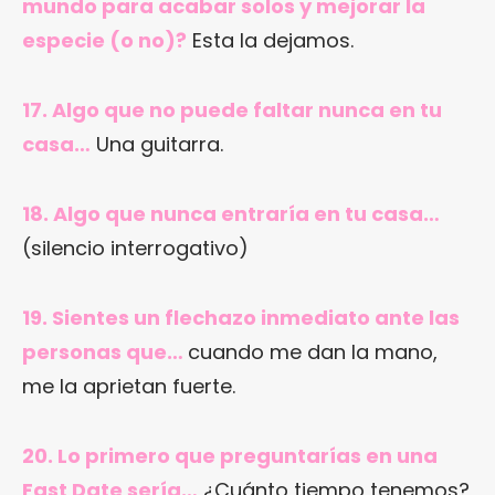
mundo para acabar solos y mejorar la
especie (o no)?
Esta la dejamos.
17. Algo que no puede faltar nunca en tu
casa…
Una guitarra.
18. Algo que nunca entraría en tu casa…
(silencio interrogativo)
19. Sientes un flechazo inmediato ante las
personas que…
cuando me dan la mano,
me la aprietan fuerte.
20. Lo primero que preguntarías en una
Fast Date sería…
¿Cuánto tiempo tenemos?