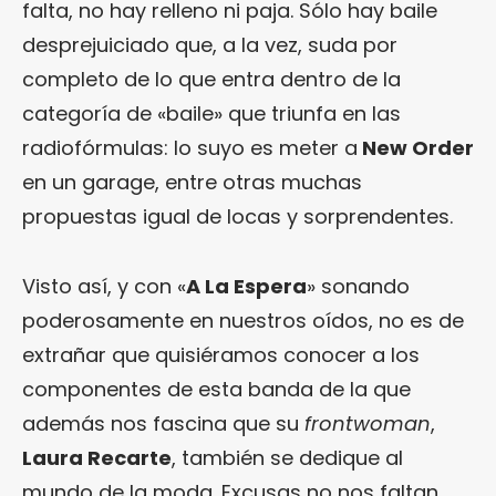
falta, no hay relleno ni paja. Sólo hay baile
desprejuiciado que, a la vez, suda por
completo de lo que entra dentro de la
categoría de «baile» que triunfa en las
radiofórmulas: lo suyo es meter a
New Order
en un garage, entre otras muchas
propuestas igual de locas y sorprendentes.
Visto así, y con «
A La Espera
» sonando
poderosamente en nuestros oídos, no es de
extrañar que quisiéramos conocer a los
componentes de esta banda de la que
además nos fascina que su
frontwoman
,
Laura Recarte
, también se dedique al
mundo de la moda. Excusas no nos faltan…