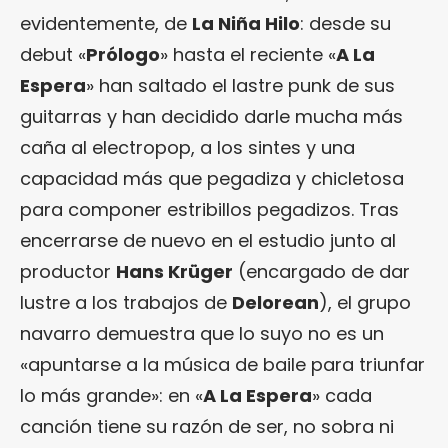
evidentemente, de
La Niña Hilo
: desde su
debut «
Prólogo
» hasta el reciente «
A La
Espera
» han saltado el lastre punk de sus
guitarras y han decidido darle mucha más
caña al electropop, a los sintes y una
capacidad más que pegadiza y chicletosa
para componer estribillos pegadizos. Tras
encerrarse de nuevo en el estudio junto al
productor
Hans Krüger
(encargado de dar
lustre a los trabajos de
Delorean
), el grupo
navarro demuestra que lo suyo no es un
«apuntarse a la música de baile para triunfar
lo más grande»: en «
A La Espera
» cada
canción tiene su razón de ser, no sobra ni