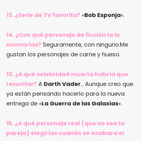
13. ¿Serie de TV favorita?
«
Bob Esponja
«.
14. ¿Con qué personaje de ficción te lo
montarías?
Seguramente, con ninguno.Me
gustan los personajes de carne y hueso.
15. ¿A qué celebridad muerta habría que
resucitar?
A
Darth Vader
… Aunque creo que
ya están pensando hacerlo para la nueva
entrega de «
La Guerra de las Galaxias
«.
16. ¿A qué personaje real (que no sea tu
pareja) elegirías cuando se acabara el