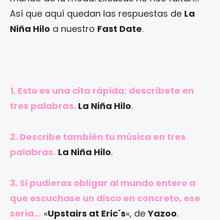
Así que aquí quedan las respuestas de
La
Niña Hilo
a nuestro
Fast Date
.
1. Esto es una cita rápida: descríbete en
tres palabras.
La Niña Hilo
.
2. Describe también tu música en tres
palabras.
La Niña Hilo
.
3. Si pudieras obligar al mundo entero a
que escuchase un disco en concreto, ese
sería…
«
Upstairs at Eric´s
«, de
Yazoo
.