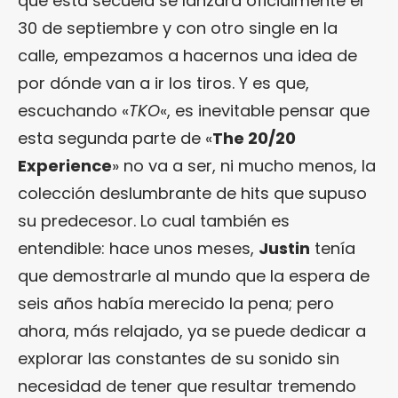
que esta secuela se lanzará oficialmente el
30 de septiembre y con otro single en la
calle, empezamos a hacernos una idea de
por dónde van a ir los tiros. Y es que,
escuchando «
TKO
«, es inevitable pensar que
esta segunda parte de «
The 20/20
Experience
» no va a ser, ni mucho menos, la
colección deslumbrante de hits que supuso
su predecesor. Lo cual también es
entendible: hace unos meses,
Justin
tenía
que demostrarle al mundo que la espera de
seis años había merecido la pena; pero
ahora, más relajado, ya se puede dedicar a
explorar las constantes de su sonido sin
necesidad de tener que resultar tremendo