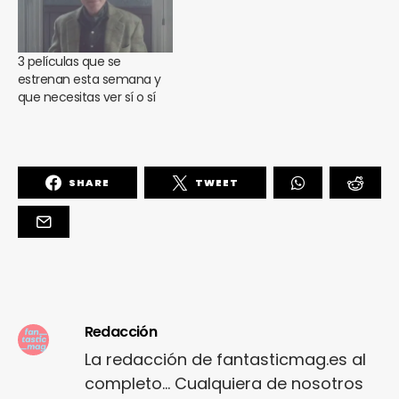
3 películas que se
estrenan esta semana y
que necesitas ver sí o sí
SHARE
TWEET
Redacción
La redacción de fantasticmag.es al
completo... Cualquiera de nosotros