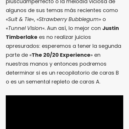
pluscuamperfecto o la melodía viciosa de
algunos de sus temas más recientes como
«
Suit & Tie
«, «
Strawberry Bubblegum
» o
«
Tunnel Vision
«. Aun así, lo mejor con
Justin
Timberlake
es no realizar juicios
apresurados: esperemos a tener la segunda
parte de «
The 20/20 Experience
» en
nuestras manos y entonces podremos
determinar si es un recopilatorio de caras B
o es un semental repleto de caras A.