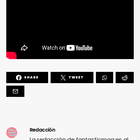
SHARE
TWEET
Redacción
La redacción de fantasticmag.es al