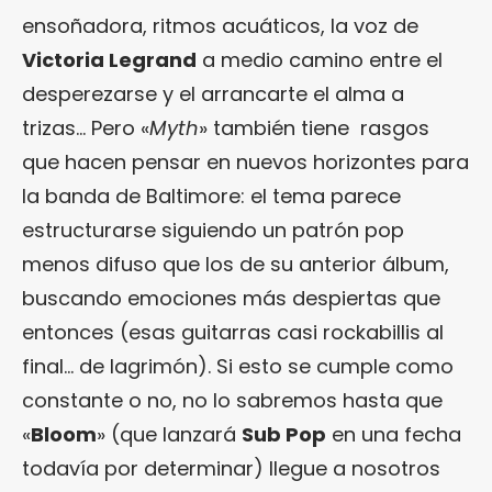
ensoñadora, ritmos acuáticos, la voz de
Victoria Legrand
a medio camino entre el
desperezarse y el arrancarte el alma a
trizas… Pero «
Myth
» también tiene rasgos
que hacen pensar en nuevos horizontes para
la banda de Baltimore: el tema parece
estructurarse siguiendo un patrón pop
menos difuso que los de su anterior álbum,
buscando emociones más despiertas que
entonces (esas guitarras casi rockabillis al
final… de lagrimón). Si esto se cumple como
constante o no, no lo sabremos hasta que
«
Bloom
» (que lanzará
Sub Pop
en una fecha
todavía por determinar) llegue a nosotros