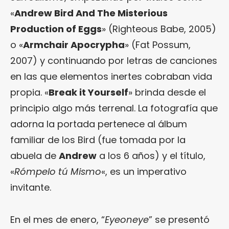
«
Andrew Bird And The Misterious
Production of Eggs
» (Righteous Babe, 2005)
o «
Armchair Apocrypha
» (Fat Possum,
2007) y continuando por letras de canciones
en las que elementos inertes cobraban vida
propia. «
Break it Yourself
» brinda desde el
principio algo más terrenal. La fotografía que
adorna la portada pertenece al álbum
familiar de los Bird (fue tomada por la
abuela de
Andrew
a los 6 años) y el título,
«
Rómpelo tú Mismo
«, es un imperativo
invitante.
En el mes de enero, “
Eyeoneye
” se presentó