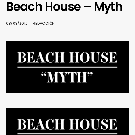
Beach House – Myth
08/03/2012
REDACCIÓN