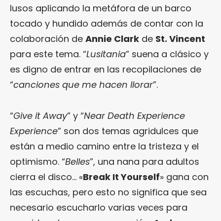
lusos aplicando la metáfora de un barco
tocado y hundido además de contar con la
colaboración de
Annie Clark
de
St. Vincent
para este tema. “
Lusitania
” suena a clásico y
es digno de entrar en las recopilaciones de
“
canciones que me hacen llorar
”.
“
Give it Away
” y “
Near Death Experience
Experience
” son dos temas agridulces que
están a medio camino entre la tristeza y el
optimismo. “
Belles
”, una nana para adultos
cierra el disco… «
Break It Yourself
» gana con
las escuchas, pero esto no significa que sea
necesario escucharlo varias veces para