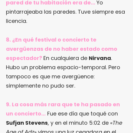
pared de tu habitación era de…
Yo
pintarrajeaba las paredes. Tuve siempre esa
licencia.
8. ¿En qué festival o concierto te
avergüenzas de no haber estado como
espectador?
En cualquiera de
Nirvana
.
Hubo un problema espacio-temporal. Pero
tampoco es que me avergüence:
simplemente no pudo ser.
9. La cosa más rara que te ha pasado en
un concierto…
Fue ese día que toqué con
Sufjan Stevens
, y en el minuto 5:02 de «
The
Age of Adz
» vimos una luz cegadora en el