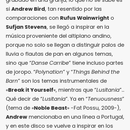
si
Andrew Bird
, tan resentido por las
comparaciones con
Rufus Wainwright
o
Sufjan Stevens
, se llegó a inspirar en la
música proveniente del altiplano andino,
porque no solo se llegan a distinguir palos de
lluvia o flautas de pan en algunos temas,
sino que “
Danse Carribe
” tiene incluso partes
de joropo. “
Polynation
” y “
Things Behind the
Barn
” son los temas instrumentales de
«
Break it Yourself
«, mientras que “
Lusitania
”…
Qué decir de “
Lusitania
”. Ya en “
Tenuousness
”
(tema de «
Noble Beast
» -Fat Possu, 2009-),
Andrew
mencionaba en una línea a Portugal,
y en este disco se vuelve a inspirar en los