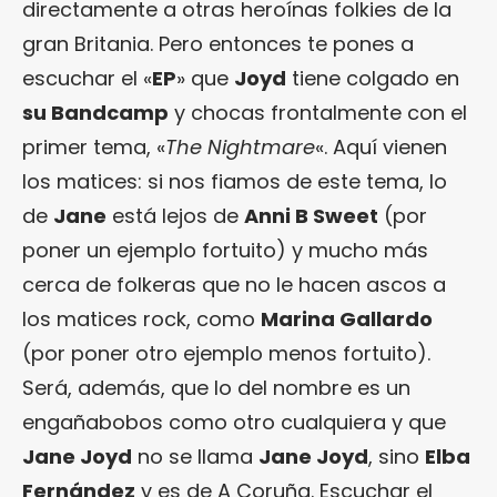
directamente a otras heroínas folkies de la
gran Britania. Pero entonces te pones a
escuchar el «
EP
» que
Joyd
tiene colgado en
su Bandcamp
y chocas frontalmente con el
primer tema, «
The Nightmare
«. Aquí vienen
los matices: si nos fiamos de este tema, lo
de
Jane
está lejos de
Anni B Sweet
(por
poner un ejemplo fortuito) y mucho más
cerca de folkeras que no le hacen ascos a
los matices rock, como
Marina Gallardo
(por poner otro ejemplo menos fortuito).
Será, además, que lo del nombre es un
engañabobos como otro cualquiera y que
Jane Joyd
no se llama
Jane Joyd
, sino
Elba
Fernández
y es de A Coruña. Escuchar el