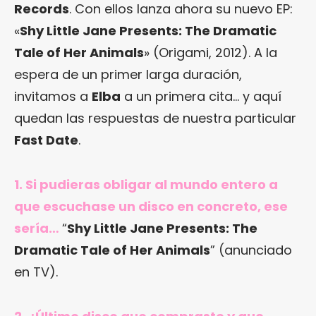
Records
. Con ellos lanza ahora su nuevo EP:
«
Shy Little Jane Presents: The Dramatic
Tale of Her Animals
» (Origami, 2012). A la
espera de un primer larga duración,
invitamos a
Elba
a un primera cita… y aquí
quedan las respuestas de nuestra particular
Fast Date
.
1. Si pudieras obligar al mundo entero a
que escuchase un disco en concreto, ese
sería…
“
Shy Little Jane Presents: The
Dramatic Tale of Her Animals
” (anunciado
en TV).