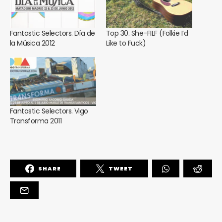
Fantastic Selectors. Día de
Top 30. She-FILF (Folkie I’d
la Música 2012
Like to Fuck)
Fantastic Selectors. Vigo
Transforma 2011
SHARE
TWEET