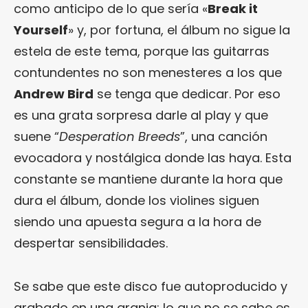
como anticipo de lo que sería «
Break it
Yourself
» y, por fortuna, el álbum no sigue la
estela de este tema, porque las guitarras
contundentes no son menesteres a los que
Andrew Bird
se tenga que dedicar. Por eso
es una grata sorpresa darle al play y que
suene “
Desperation Breeds
”, una canción
evocadora y nostálgica donde las haya. Esta
constante se mantiene durante la hora que
dura el álbum, donde los violines siguen
siendo una apuesta segura a la hora de
despertar sensibilidades.
Se sabe que este disco fue autoproducido y
grabado en una granja; lo que no se sabe es