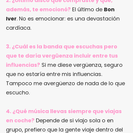
2. ¿Último disco que compraste y que,
además, te emocionó?
El último de
Bon
Iver
. No es emocionar: es una devastación
cardíaca.
3. ¿Cuál es la banda que escuchas pero
que te daría vergüenza incluir entre tus
influencias?
Si me diese vergüenza, seguro
que no estaría entre mis influencias.
Tampoco me avergüenzo de nada de lo que
escucho.
4. ¿Qué música llevas siempre que viajas
en coche?
Depende de si viajo sola o en
grupo, prefiero que la gente viaje dentro del