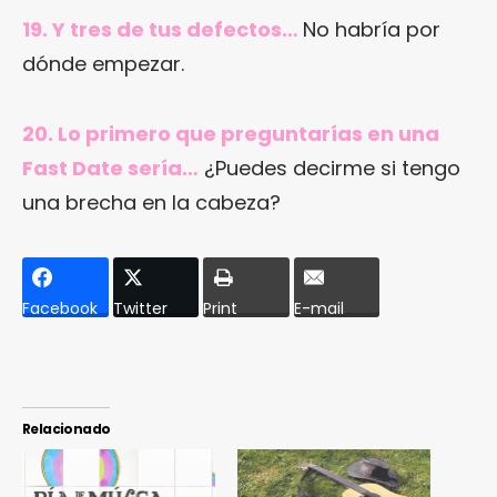
19. Y tres de tus defectos…
No habría por
dónde empezar.
20. Lo primero que preguntarías en una
Fast Date sería…
¿Puedes decirme si tengo
una brecha en la cabeza?
Facebook
Twitter
Print
E-mail
Relacionado