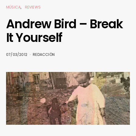
MÚSICA
REVIEWS
Andrew Bird – Break
It Yourself
07/03/2012
REDACCIÓN