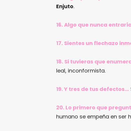
Enjuto
.
16. Algo que nunca entrarí
17. Sientes un flechazo in
18. Si tuvieras que enumera
leal, inconformista.
19. Y tres de tus defectos…
20. Lo primero que pregunt
humano se empeña en ser h