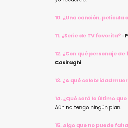
10. ¿Una canción, película 
11. ¿Serie de TV favorita?
«
P
12. ¿Con qué personaje de f
Casiraghi
.
13. ¿A qué celebridad muer
14. ¿Qué será lo último q
Aún no tengo ningún plan.
15. Algo que no puede falt