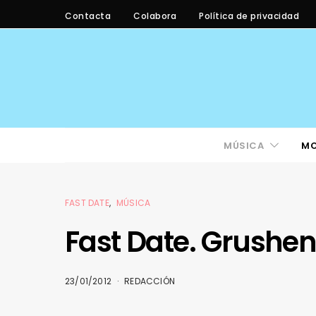
Contacta
Colabora
Política de privacidad
MÚSICA
M
FAST DATE
MÚSICA
Fast Date. Grushe
23/01/2012
REDACCIÓN