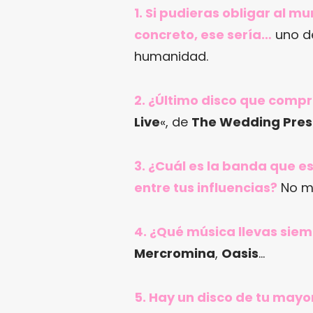
1. Si pudieras obligar al 
concreto, ese sería…
uno 
humanidad.
2. ¿Último disco que comp
Live
«, de
The Wedding Pres
3. ¿Cuál es la banda que e
entre tus influencias?
No me
4. ¿Qué música llevas siem
Mercromina
,
Oasis
…
5. Hay un disco de tu mayo