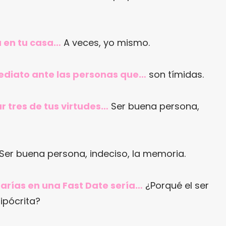
a en tu casa…
A veces, yo mismo.
mediato ante las personas que…
son tímidas.
r tres de tus virtudes…
Ser buena persona,
Ser buena persona, indeciso, la memoria.
arías en una Fast Date sería…
¿Porqué el ser
ipócrita?