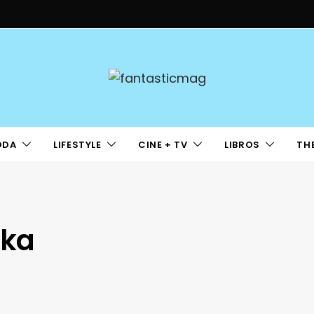
ODA
LIFESTYLE
CINE + TV
LIBROS
TH
nka