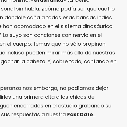
ersonal sin habla: ¿cómo podía ser que cuatro
an dándole caña a todas esas bandas indies
se han acomodado en el sistema dinosáurico
 Lo suyo son canciones con nervio en el
 en el cuerpo: temas que no sólo propinan
 que incluso pueden mirar más allá de nuestras
agachar la cabeza. Y, sobre todo, cantando en
speranza nos embarga, no podíamos dejar
rles una primera cita a los chicos de
iguen encerrados en el estudio grabando su
 sus respuestas a nuestra
Fast Date
…