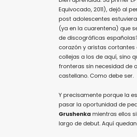
Equivocado, 2011), dejó al p
post adolescentes estuvier
(ya en la cuarentena) que 
de discográficas españolas?
corazón y aristas cortantes
collejas a los de aquí, sino
fronteras sin necesidad de 
castellano. Como debe ser.
Y precisamente porque la e
pasar la oportunidad de pedi
Grushenka
mientras ellos s
largo de debut. Aquí quedan