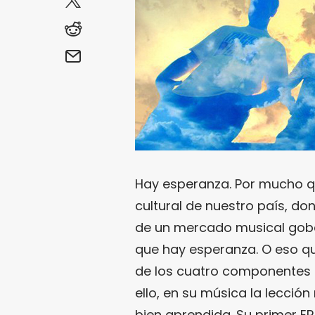
Hay esperanza. Por mucho 
cultural de nuestro país, d
de un mercado musical gobe
que hay esperanza. O eso q
de los cuatro componentes
ello, en su música la lecci
bien aprendida. Su primer E