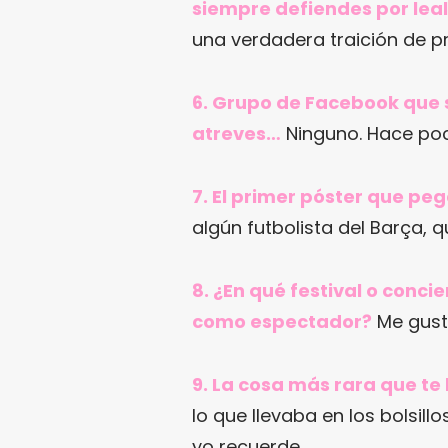
siempre defiendes por leal
una verdadera traición de pr
6. Grupo de Facebook que 
atreves…
Ninguno. Hace poc
7. El primer póster que pe
algún futbolista del Barça, q
8. ¿En qué festival o conc
como espectador?
Me gust
9. La cosa más rara que te
lo que llevaba en los bolsil
yo recuerde.