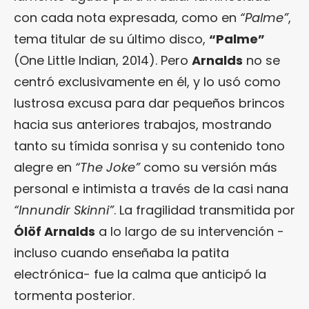
con cada nota expresada, como en
“Palme”
,
tema titular de su último disco,
“Palme”
(One Little Indian, 2014). Pero
Arnalds
no se
centró exclusivamente en él, y lo usó como
lustrosa excusa para dar pequeños brincos
hacia sus anteriores trabajos, mostrando
tanto su tímida sonrisa y su contenido tono
alegre en
“The Joke”
como su versión más
personal e intimista a través de la casi nana
“Innundir Skinni”
. La fragilidad transmitida por
Ólöf Arnalds
a lo largo de su intervención -
incluso cuando enseñaba la patita
electrónica- fue la calma que anticipó la
tormenta posterior.