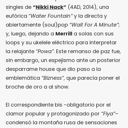
singles de
“
Nikki Nack
”
(4AD, 2014), una
eufórica
“Water Fountain”
y la directa y
abiertamente (soul)pop
“Wait For A Minute”
;
y, luego, dejando a
Merrill
a solas con sus
loops y su ukelele eléctrico para interpretar
la relajante
“Powa”
. Este remanso de paz fue,
sin embargo, un espejismo ante un posterior
desparrame house que dio paso a la
emblemática
“Bizness”
, que parecía poner el
broche de oro a al show.
El correspondiente bis -obligatorio por el
clamor popular y protagonizado por
“Fiya”
–
condensó la montaña rusa de sensaciones