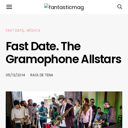
FAST DATE
MÚSICA
Fast Date. The
Gramophone Allstars
05/12/2014
RAÜL DE TENA