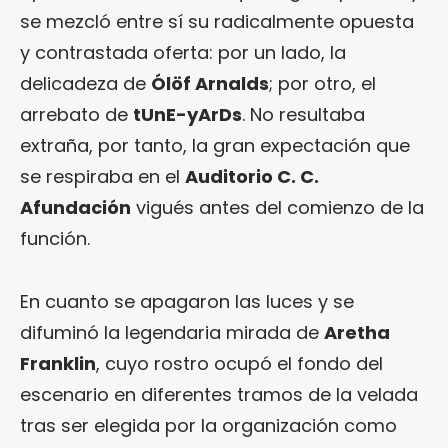
se mezcló entre sí su radicalmente opuesta
y contrastada oferta: por un lado, la
delicadeza de
Ólöf Arnalds
; por otro, el
arrebato de
tUnE-yArDs
. No resultaba
extraña, por tanto, la gran expectación que
se respiraba en el
Auditorio C. C.
Afundación
vigués antes del comienzo de la
función.
En cuanto se apagaron las luces y se
difuminó la legendaria mirada de
Aretha
Franklin
, cuyo rostro ocupó el fondo del
escenario en diferentes tramos de la velada
tras ser elegida por la organización como