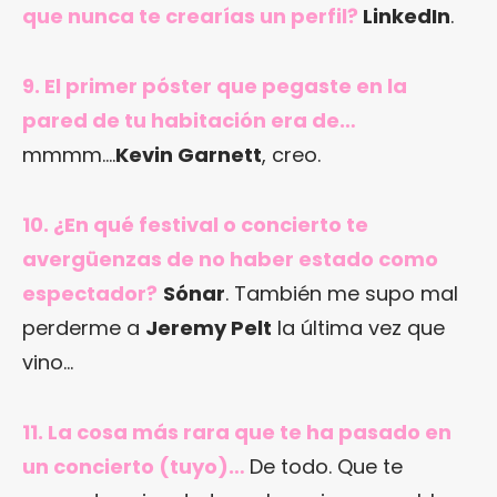
que nunca te crearías un perfil?
LinkedIn
.
9. El primer póster que pegaste en la
pared de tu habitación era de…
mmmm….
Kevin Garnett
, creo.
10. ¿En qué festival o concierto te
avergüenzas de no haber estado como
espectador?
Sónar
. También me supo mal
perderme a
Jeremy Pelt
la última vez que
vino…
11. La cosa más rara que te ha pasado en
un concierto (tuyo)…
De todo. Que te