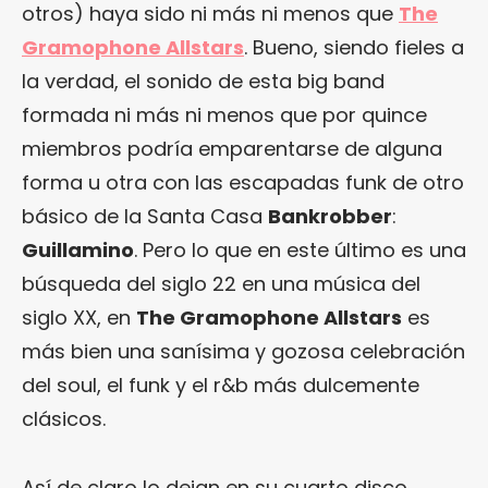
otros) haya sido ni más ni menos que
The
Gramophone Allstars
. Bueno, siendo fieles a
la verdad, el sonido de esta big band
formada ni más ni menos que por quince
miembros podría emparentarse de alguna
forma u otra con las escapadas funk de otro
básico de la Santa Casa
Bankrobber
:
Guillamino
. Pero lo que en este último es una
búsqueda del siglo 22 en una música del
siglo XX, en
The Gramophone Allstars
es
más bien una sanísima y gozosa celebración
del soul, el funk y el r&b más dulcemente
clásicos.
Así de claro lo dejan en su cuarto disco,