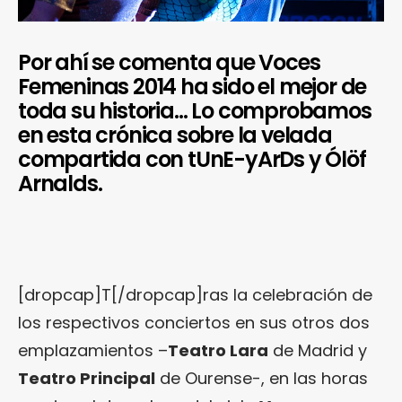
Por ahí se comenta que Voces
Femeninas 2014 ha sido el mejor de
toda su historia… Lo comprobamos
en esta crónica sobre la velada
compartida con tUnE-yArDs y Ólöf
Arnalds.
[dropcap]T[/dropcap]ras la celebración de
los respectivos conciertos en sus otros dos
emplazamientos –
Teatro Lara
de Madrid y
Teatro Principal
de Ourense-, en las horas