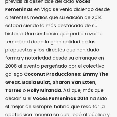
previas al desenlace del ciclo
Voces
Femeninas
en Vigo se venía diciendo desde
diferentes medios que su edición de 2014
estaba siendo la más destacada de su
historia. Una sentencia que podía rozar la
temeridad dada la gran calidad de las
propuestas y los directos que han dado
forma y notoriedad desde su arranque en
2008 al evento pergeñado por el colectivo
gallego
Coconut Producciones
:
Emmy The
Great
,
Basia Bulat
,
Sharon Van Etten
,
Torres
o
Holly Miranda
. Así que, más que
decidir si el
Voces Femeninas 2014
ha sido
el mejor de siempre, habría que resaltar la
apoteósica manera en que llegó al público y