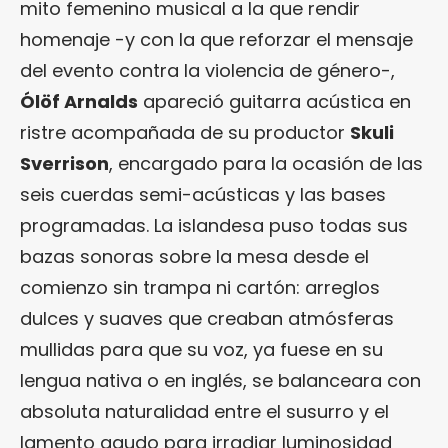
mito femenino musical a la que rendir
homenaje -y con la que reforzar el mensaje
del evento contra la violencia de género-,
Ólöf Arnalds
apareció guitarra acústica en
ristre acompañada de su productor
Skuli
Sverrison
, encargado para la ocasión de las
seis cuerdas semi-acústicas y las bases
programadas. La islandesa puso todas sus
bazas sonoras sobre la mesa desde el
comienzo sin trampa ni cartón: arreglos
dulces y suaves que creaban atmósferas
mullidas para que su voz, ya fuese en su
lengua nativa o en inglés, se balanceara con
absoluta naturalidad entre el susurro y el
lamento agudo para irradiar luminosidad