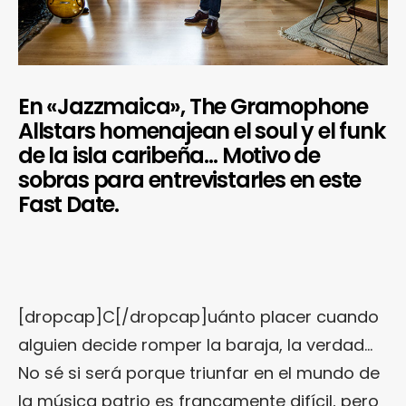
En «Jazzmaica», The Gramophone
Allstars homenajean el soul y el funk
de la isla caribeña… Motivo de
sobras para entrevistarles en este
Fast Date.
[dropcap]C[/dropcap]uánto placer cuando
alguien decide romper la baraja, la verdad…
No sé si será porque triunfar en el mundo de
la música patrio es francamente difícil, pero