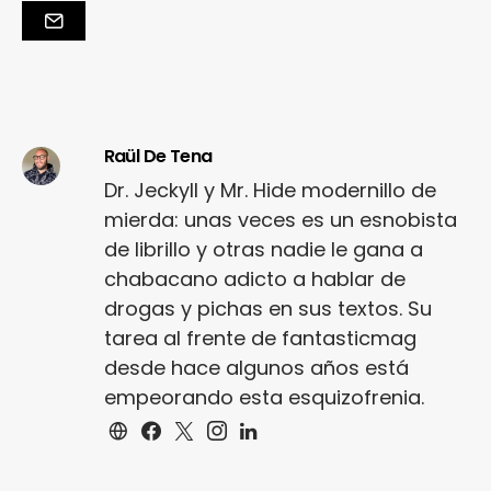
Raül De Tena
Dr. Jeckyll y Mr. Hide modernillo de
mierda: unas veces es un esnobista
de librillo y otras nadie le gana a
chabacano adicto a hablar de
drogas y pichas en sus textos. Su
tarea al frente de fantasticmag
desde hace algunos años está
empeorando esta esquizofrenia.