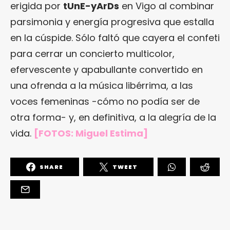
erigida por
tUnE-yArDs
en Vigo al combinar
parsimonia y energía progresiva que estalla
en la cúspide. Sólo faltó que cayera el confeti
para cerrar un concierto multicolor,
efervescente y apabullante convertido en
una ofrenda a la música libérrima, a las
voces femeninas -cómo no podía ser de
otra forma- y, en definitiva, a la alegría de la
vida.
[FOTOS: Miguel Estima]
SHARE
TWEET