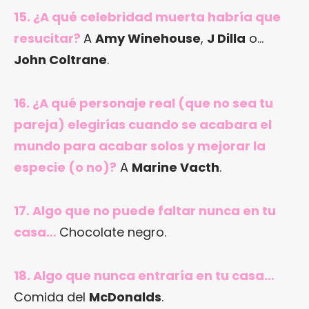
15. ¿A qué celebridad muerta habría que
resucitar?
A
Amy Winehouse
,
J Dilla
o…
John Coltrane
.
16. ¿A qué personaje real (que no sea tu
pareja) elegirías cuando se acabara el
mundo para acabar solos y mejorar la
especie (o no)?
A
Marine Vacth
.
17. Algo que no puede faltar nunca en tu
casa…
Chocolate negro.
18. Algo que nunca entraría en tu casa…
Comida del
McDonalds
.