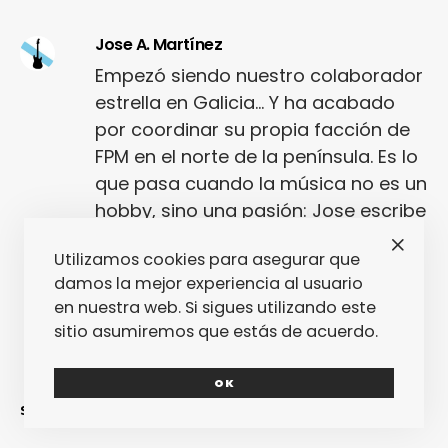
Jose A. Martínez
Empezó siendo nuestro colaborador
estrella en Galicia... Y ha acabado
por coordinar su propia facción de
FPM en el norte de la península. Es lo
que pasa cuando la música no es un
hobby, sino una pasión: Jose escribe
a corazón abierto. ¿Cuántos
Utilizamos cookies para asegurar que
periodistas pueden decir lo mismo?
damos la mejor experiencia al usuario
en nuestra web. Si sigues utilizando este
sitio asumiremos que estás de acuerdo.
OK
SINCERAMENTE