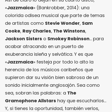
«
Jazzmaica
» (Bankrobber, 2014): una
colorida odisea musical que parte de temas
de artistas como
Stevie Wonder
,
Sam
Cooke
,
Ray Charles
,
The Winstons
,
Jackson Sisters
o
Smokey Robinson
… para
acabar atracando en un puerto de
exuberancia isleña y selvática. Y es que
«
Jazzmaica
» festeja por todo lo alto la
herencia de los músicos caribeños que
supieron dar su visión bien sabrosa de un
sonido inicialmente anglosajón. Sea como
sea, sobran las palabras: a
The
Gramophone Allstars
hay que escucharlos…
Y, si tienes la oportunidad, también verlos,