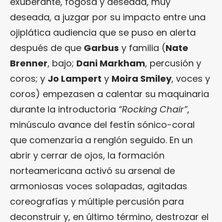
exuberante, fogosa y deseada, muy
deseada, a juzgar por su impacto entre una
ojiplática audiencia que se puso en alerta
después de que
Garbus
y familia (
Nate
Brenner
, bajo;
Dani Markham
, percusión y
coros; y
Jo Lampert
y
Moira Smiley
, voces y
coros) empezasen a calentar su maquinaria
durante la introductoria
“Rocking Chair”
,
minúsculo avance del festín sónico-coral
que comenzaría a renglón seguido. En un
abrir y cerrar de ojos, la formación
norteamericana activó su arsenal de
armoniosas voces solapadas, agitadas
coreografías y múltiple percusión para
deconstruir y, en último término, destrozar el