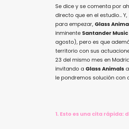
Se dice y se comenta por a
directo que en el estudio… 
para empezar,
Glass Anima
inminente
Santander Music
agosto), pero es que ademá
territorio con sus actuacion
23 del mismo mes en Madrid
invitando a
Glass Animals
a
le pondremos solución con 
1. Esto es una cita rápida: