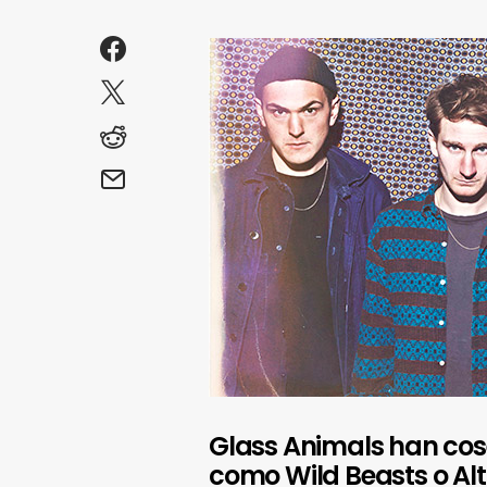
Glass Animals han cose
como Wild Beasts o Al