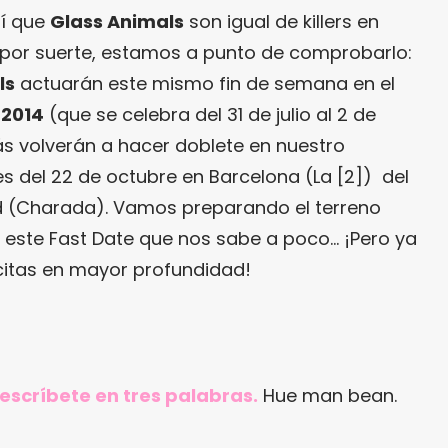
hí que
Glass Animals
son igual de killers en
Y, por suerte, estamos a punto de comprobarlo:
ls
actuarán este mismo fin de semana en el
 2014
(que se celebra del 31 de julio al 2 de
s volverán a hacer doblete en nuestro
es del 22 de octubre en Barcelona (La [2]) del
 (Charada). Vamos preparando el terreno
 este Fast Date que nos sabe a poco… ¡Pero ya
citas en mayor profundidad!
 descríbete en tres palabras.
Hue man bean.