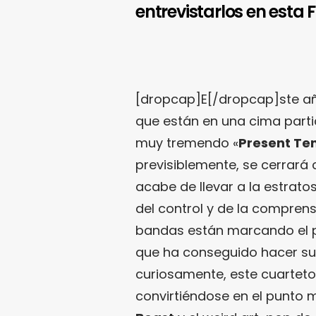
entrevistarlos en esta 
[dropcap]E[/dropcap]ste añ
que están en una cima parti
muy tremendo «
Present Te
previsiblemente, se cerrará
acabe de llevar a la estrat
del control y de la compren
bandas están marcando el pri
que ha conseguido hacer suy
curiosamente, este cuartet
convirtiéndose en el punto 