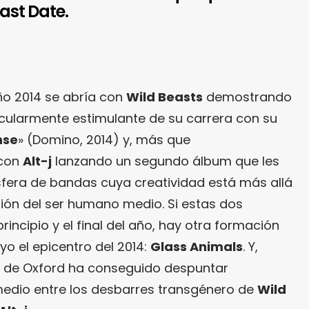
Fast Date.
o 2014 se abría con
Wild Beasts
demostrando
cularmente estimulante de su carrera con su
nse
» (Domino, 2014) y, más que
 con
Alt-j
lanzando un segundo álbum que les
osfera de bandas cuya creatividad está más allá
sión del ser humano medio. Si estas dos
ncipio y el final del año, hay otra formación
o el epicentro del 2014:
Glass Animals
. Y,
o de Oxford ha conseguido despuntar
medio entre los desbarres transgénero de
Wild