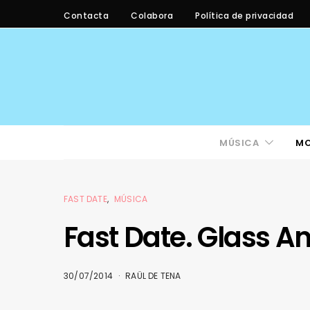
Contacta
Colabora
Política de privacidad
MÚSICA
M
FAST DATE
MÚSICA
Fast Date. Glass A
30/07/2014
RAÜL DE TENA