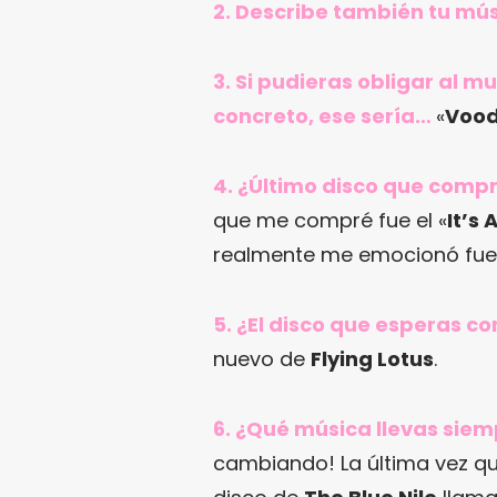
2. Describe también tu mús
3. Si pudieras obligar al 
concreto, ese sería…
«
Voo
4. ¿Último disco que comp
que me compré fue el «
It’s
realmente me emocionó fue 
5. ¿El disco que esperas 
nuevo de
Flying Lotus
.
6. ¿Qué música llevas siem
cambiando! La última vez qu