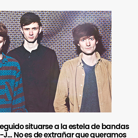
guido situarse a la estela de bandas
t-J… No es de extrañar que queramos