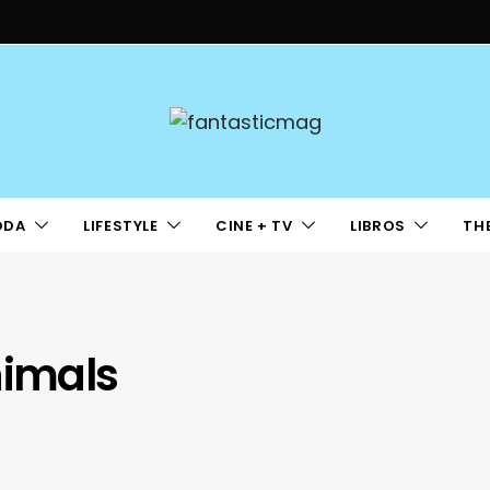
ODA
LIFESTYLE
CINE + TV
LIBROS
TH
nimals