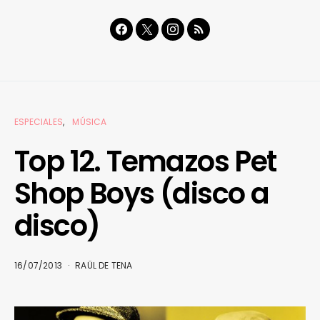
ESPECIALES
MÚSICA
Top 12. Temazos Pet
Shop Boys (disco a
disco)
16/07/2013
RAÜL DE TENA