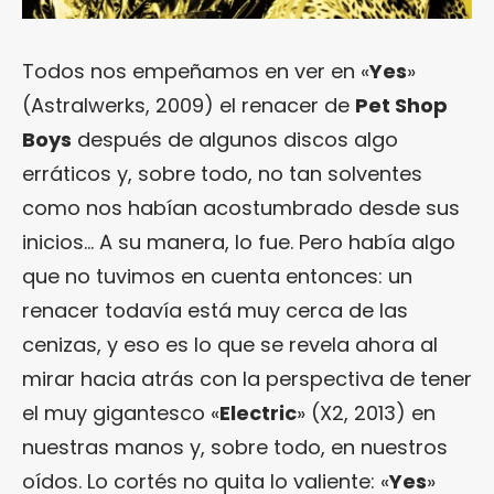
Todos nos empeñamos en ver en «
Yes
»
(Astralwerks, 2009) el renacer de
Pet Shop
Boys
después de algunos discos algo
erráticos y, sobre todo, no tan solventes
como nos habían acostumbrado desde sus
inicios… A su manera, lo fue. Pero había algo
que no tuvimos en cuenta entonces: un
renacer todavía está muy cerca de las
cenizas, y eso es lo que se revela ahora al
mirar hacia atrás con la perspectiva de tener
el muy gigantesco «
Electric
» (X2, 2013) en
nuestras manos y, sobre todo, en nuestros
oídos. Lo cortés no quita lo valiente: «
Yes
»