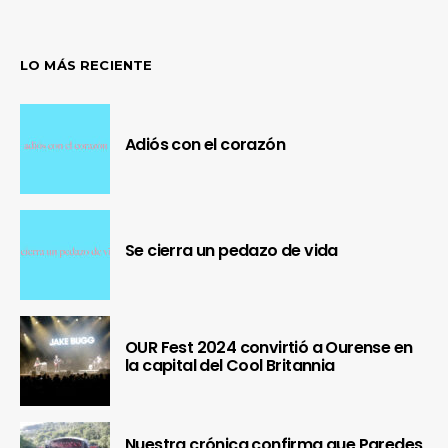
LO MÁS RECIENTE
Adiós con el corazón
Se cierra un pedazo de vida
OUR Fest 2024 convirtió a Ourense en
la capital del Cool Britannia
Nuestra crónica confirma que Paredes