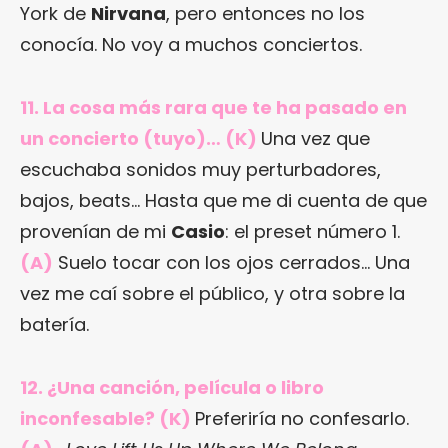
York de
Nirvana
, pero entonces no los
conocía. No voy a muchos conciertos.
11. La cosa más rara que te ha pasado en
un concierto (tuyo)… (K)
Una vez que
escuchaba sonidos muy perturbadores,
bajos, beats… Hasta que me di cuenta de que
provenían de mi
Casio
: el preset número 1.
(A)
Suelo tocar con los ojos cerrados… Una
vez me caí sobre el público, y otra sobre la
batería.
12. ¿Una canción, película o libro
inconfesable? (K)
Preferiría no confesarlo.