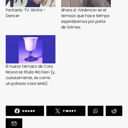
Fantastic TV. GinGa –
Ahora sí: «Violence» es el
Dancer
temazo que hace tiempo
esperábamos por parte
de Grimes
El nuevo temazo de Cora
Novoa se titula «No Sex» (y,
curiosamente, es como
un polvazo cosa seria)
SHARE
TWEET