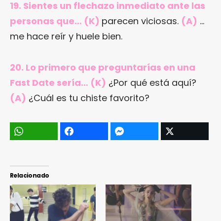
19. Sientes un flechazo inmediato ante las
personas que… (K)
parecen viciosas.
(A)
…
me hace reír y huele bien.
20. Lo primero que preguntarías en una
Fast Date sería… (K)
¿Por qué está aquí?
(A)
¿Cuál es tu chiste favorito?
Relacionado