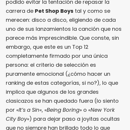
podido evitar la tentación de repasar la
carrera de
Pet Shop Boys
tal y como se
merecen: disco a disco, eligiendo de cada
uno de sus lanzamientos la canción que nos
parece más imprescindible. Que conste, sin
embargo, que este es un Top 12
completamente firmado por una única
persona: el criterio de selección es
puramente emocional (¿cómo hacer un
ranking de estas categorías, si no?), lo que
implica que algunos de los grandes
clasicazos se han quedado fuera (lo siento
por «
It’s a Sin
«, «
Being Boring
» o «
New York
City Boy
«) para dejar paso a joyitas ocultas
que no siempre han brillado todo lo que