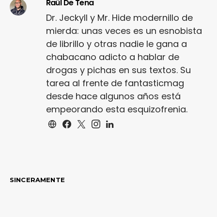
Raül De Tena
Dr. Jeckyll y Mr. Hide modernillo de
mierda: unas veces es un esnobista
de librillo y otras nadie le gana a
chabacano adicto a hablar de
drogas y pichas en sus textos. Su
tarea al frente de fantasticmag
desde hace algunos años está
empeorando esta esquizofrenia.
SINCERAMENTE