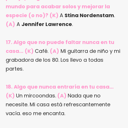
mundo para acabar solos y mejorar la
especie (o no)? (K)
A
Stina Nordenstam
.
(A)
A
Jennifer Lawrence
.
17. Algo que no puede faltar nunca en tu
casa… (K)
Café.
(A)
Mi guitarra de niño y mi
grabadora de los 80. Los llevo a todas
partes.
18. Algo que nunca entraría en tu casa…
(K)
Un mircoondas.
(A)
Nada que no
necesite. Mi casa está refrescantemente
vacía. eso me encanta.