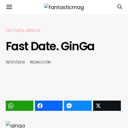
FAST DATE
MÚSICA
Fast Date. GinGa
19/07/2013
REDACCIÓN