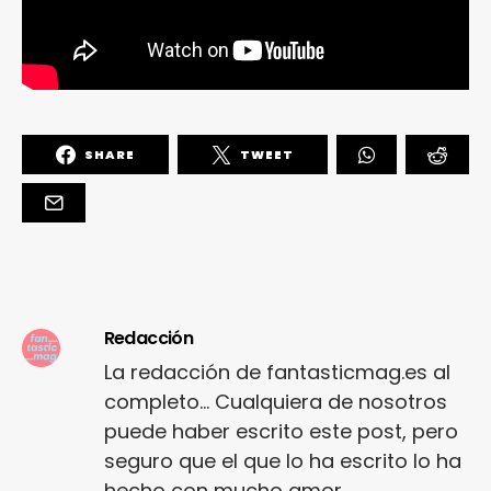
SHARE
TWEET
Redacción
La redacción de fantasticmag.es al
completo... Cualquiera de nosotros
puede haber escrito este post, pero
seguro que el que lo ha escrito lo ha
hecho con mucho amor.