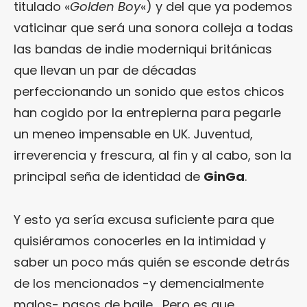
titulado «
Golden Boy
«) y del que ya podemos
vaticinar que será una sonora colleja a todas
las bandas de indie moderniqui británicas
que llevan un par de décadas
perfeccionando un sonido que estos chicos
han cogido por la entrepierna para pegarle
un meneo impensable en UK. Juventud,
irreverencia y frescura, al fin y al cabo, son la
principal seña de identidad de
GinGa
.
Y esto ya sería excusa suficiente para que
quisiéramos conocerles en la intimidad y
saber un poco más quién se esconde detrás
de los mencionados -y demencialmente
malos- pasos de baile… Pero es que,