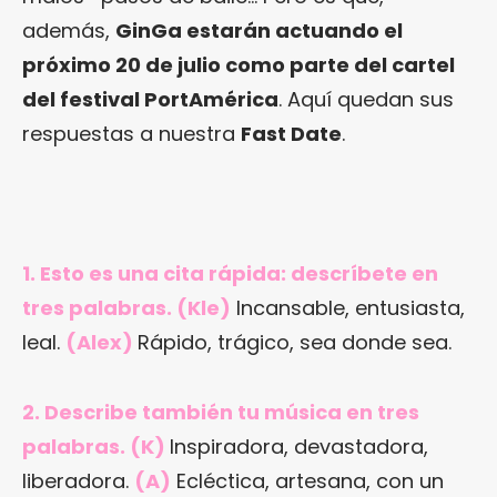
además,
GinGa estarán actuando el
próximo 20 de julio como parte del cartel
del festival PortAmérica
. Aquí quedan sus
respuestas a nuestra
Fast Date
.
1. Esto es una cita rápida: descríbete en
tres palabras. (Kle)
Incansable, entusiasta,
leal.
(Alex)
Rápido, trágico, sea donde sea.
2. Describe también tu música en tres
palabras. (K)
Inspiradora, devastadora,
liberadora.
(A)
Ecléctica, artesana, con un