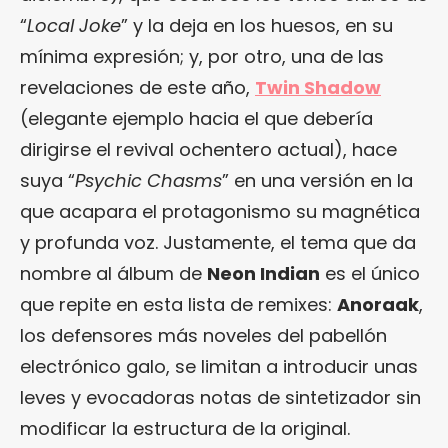
“
Local Joke
” y la deja en los huesos, en su
mínima expresión; y, por otro, una de las
revelaciones de este año,
Twin Shadow
(elegante ejemplo hacia el que debería
dirigirse el revival ochentero actual), hace
suya “
Psychic Chasms
” en una versión en la
que acapara el protagonismo su magnética
y profunda voz. Justamente, el tema que da
nombre al álbum de
Neon Indian
es el único
que repite en esta lista de remixes:
Anoraak
,
los defensores más noveles del pabellón
electrónico galo, se limitan a introducir unas
leves y evocadoras notas de sintetizador sin
modificar la estructura de la original.