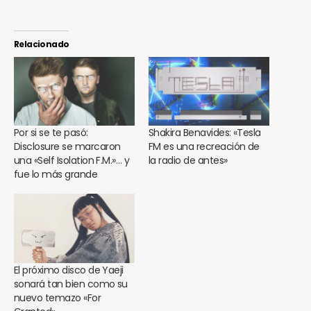
Relacionado
Por si se te pasó:
Shakira Benavides: «Tesla
Disclosure se marcaron
FM es una recreación de
una «Self Isolation F.M.»… y
la radio de antes»
fue lo más grande
El próximo disco de Yaeji
sonará tan bien como su
nuevo temazo «For