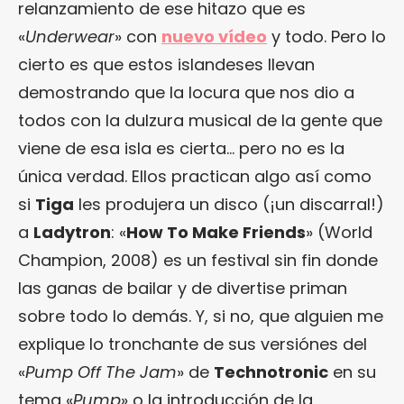
relanzamiento de ese hitazo que es
«
Underwear
» con
nuevo vídeo
y todo. Pero lo
cierto es que estos islandeses llevan
demostrando que la locura que nos dio a
todos con la dulzura musical de la gente que
viene de esa isla es cierta… pero no es la
única verdad. Ellos practican algo así como
si
Tiga
les produjera un disco (¡un discarral!)
a
Ladytron
: «
How To Make Friends
» (World
Champion, 2008) es un festival sin fin donde
las ganas de bailar y de divertise priman
sobre todo lo demás. Y, si no, que alguien me
explique lo tronchante de sus versiónes del
«
Pump Off The Jam
» de
Technotronic
en su
tema «
Pump
» o la introducción de la