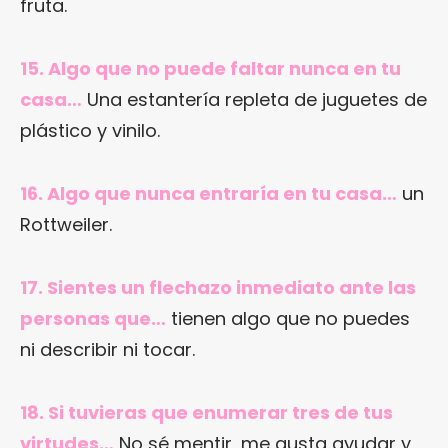
fruta.
15. Algo que no puede faltar nunca en tu
casa…
Una estantería repleta de juguetes de
plástico y vinilo.
16. Algo que nunca entraría en tu casa…
un
Rottweiler.
17. Sientes un flechazo inmediato ante las
personas que…
tienen algo que no puedes
ni describir ni tocar.
18. Si tuvieras que enumerar tres de tus
virtudes…
No sé mentir, me gusta ayudar y