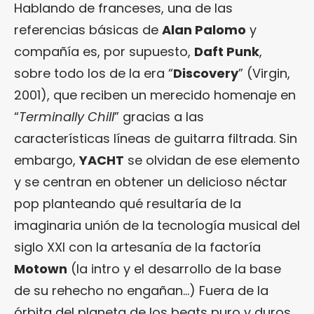
Hablando de franceses, una de las
referencias básicas de
Alan Palomo
y
compañía es, por supuesto,
Daft Punk
,
sobre todo los de la era “
Discovery
” (Virgin,
2001), que reciben un merecido homenaje en
“
Terminally Chill
” gracias a las
características líneas de guitarra filtrada. Sin
embargo,
YACHT
se olvidan de ese elemento
y se centran en obtener un delicioso néctar
pop planteando qué resultaría de la
imaginaria unión de la tecnología musical del
siglo XXI con la artesanía de la factoría
Motown
(la intro y el desarrollo de la base
de su rehecho no engañan…) Fuera de la
órbita del planeta de los beats puro y duros,