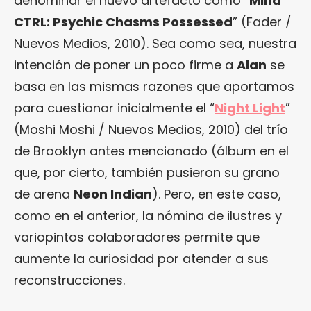
denominar el nuevo artefacto como “
Mind
CTRL: Psychic Chasms Possessed
” (Fader /
Nuevos Medios, 2010). Sea como sea, nuestra
intención de poner un poco firme a
Alan
se
basa en las mismas razones que aportamos
para cuestionar inicialmente el “
Night Light
”
(Moshi Moshi / Nuevos Medios, 2010) del trío
de Brooklyn antes mencionado (álbum en el
que, por cierto, también pusieron su grano
de arena
Neon Indian
). Pero, en este caso,
como en el anterior, la nómina de ilustres y
variopintos colaboradores permite que
aumente la curiosidad por atender a sus
reconstrucciones.