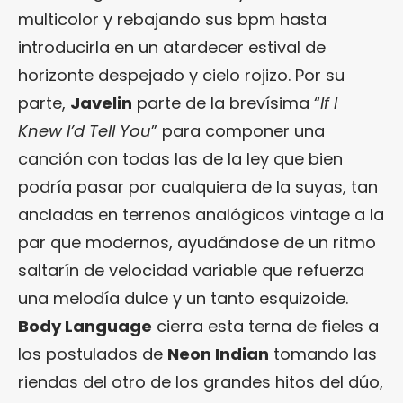
multicolor y rebajando sus bpm hasta
introducirla en un atardecer estival de
horizonte despejado y cielo rojizo. Por su
parte,
Javelin
parte de la brevísima “
If I
Knew I’d Tell You
” para componer una
canción con todas las de la ley que bien
podría pasar por cualquiera de la suyas, tan
ancladas en terrenos analógicos vintage a la
par que modernos, ayudándose de un ritmo
saltarín de velocidad variable que refuerza
una melodía dulce y un tanto esquizoide.
Body Language
cierra esta terna de fieles a
los postulados de
Neon Indian
tomando las
riendas del otro de los grandes hitos del dúo,