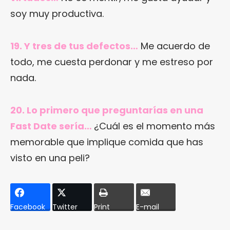
soy muy productiva.
19. Y tres de tus defectos…
Me acuerdo de
todo, me cuesta perdonar y me estreso por
nada.
20. Lo primero que preguntarías en una
Fast Date sería…
¿Cuál es el momento más
memorable que implique comida que has
visto en una peli?
Facebook
Twitter
Print
E-mail