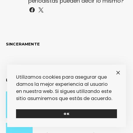
periodistas pueden decir lo mismo?
SINCERAMENTE
Utilizamos cookies para asegurar que
LO MÁS RECIENTE
damos la mejor experiencia al usuario
en nuestra web. Si sigues utilizando este
sitio asumiremos que estás de acuerdo.
Adiós con el corazón
OK