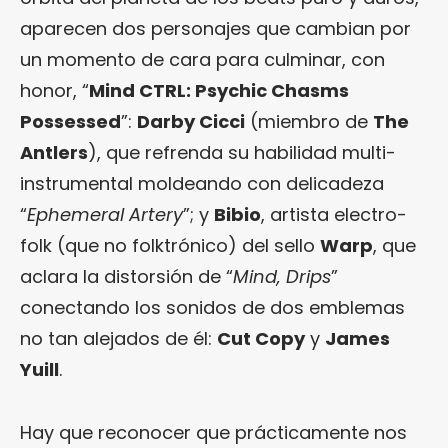
aparecen dos personajes que cambian por
un momento de cara para culminar, con
honor, “
Mind CTRL: Psychic Chasms
Possessed
”:
Darby Cicci
(miembro de
The
Antlers
), que refrenda su habilidad multi-
instrumental moldeando con delicadeza
“
Ephemeral Artery
”; y
Bibio
, artista electro-
folk (que no folktrónico) del sello
Warp
, que
aclara la distorsión de “
Mind, Drips
”
conectando los sonidos de dos emblemas
no tan alejados de él:
Cut Copy
y
James
Yuill
.
Hay que reconocer que prácticamente nos