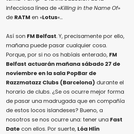
infecciosa línea de «
Killing in the Name Of
»
de
RATM
en «
Lotus
«…
Así son
FM Belfast
. Y, precisamente por ello,
mañana puede pasar cualquier cosa.
Porque, por si no os habíais enterado,
FM
Belfast
actuarán mañana sábado 27 de
noviembre en la sala PopBar de
Razzmatazz Clubs
(Barcelona)
durante el
horario de clubs. ¿Se os ocurre mejor forma
de pasar una madrugada que en compañía
de estos locos islandeses? Bueno, a
nosotros se nos ocurre una: tener una
Fast
Date
con ellos. Por suerte,
Lóa Hlín