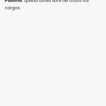
Palomo
: queda usted libre de todos los
cargos.