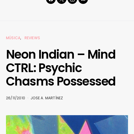
MÚSICA
REVIEWS
Neon Indian – Mind
CTRL: Psychic
Chasms Possessed
26/11/2010
JOSE A. MARTÍNEZ