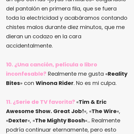
del pantalón en primera fila, que se fuera
toda la electricidad y acabáramos contando
chistes malos durante diez minutos, que me
dieran un codazo en la cara
accidentalmente.
10. ¿Una canción, película o libro
inconfesable?
Realmente me gusta «
Reality
Bites
» con
Winona Rider
. No es mi culpa.
11. ¿Serie de TV favorita?
«
Tim & Eric
Awesome Show. Great Job!
«, «
The Wire
«,
«
Dexter
«, «
The Mighty Boosh
«… Realmente
podría continuar eternamente, pero esto