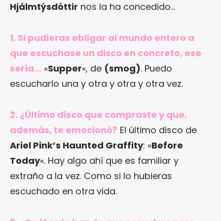
Hjálmtýsdóttir
nos la ha concedido…
1. Si pudieras obligar al mundo entero a
que escuchase un disco en concreto, ese
sería…
«
Supper
«, de
(smog)
. Puedo
escucharlo una y otra y otra y otra vez.
2. ¿Último disco que compraste y que,
además, te emocionó?
El último disco de
Ariel Pink’s Haunted Graffity
: «
Before
Today
«. Hay algo ahí que es familiar y
extraño a la vez. Como si lo hubieras
escuchado en otra vida.