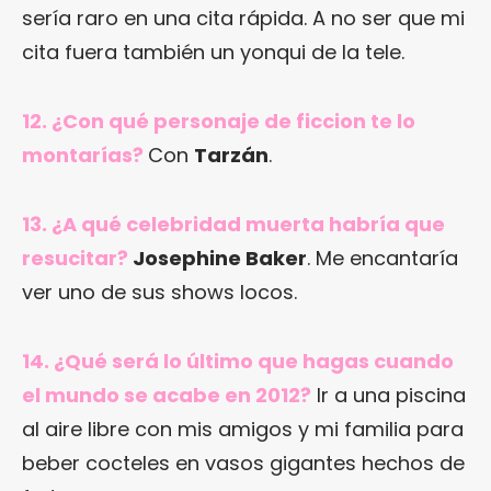
sería raro en una cita rápida. A no ser que mi
cita fuera también un yonqui de la tele.
12. ¿Con qué personaje de ficcion te lo
montarías?
Con
Tarzán
.
13. ¿A qué celebridad muerta habría que
resucitar?
Josephine Baker
. Me encantaría
ver uno de sus shows locos.
14. ¿Qué será lo último que hagas cuando
el mundo se acabe en 2012?
Ir a una piscina
al aire libre con mis amigos y mi familia para
beber cocteles en vasos gigantes hechos de