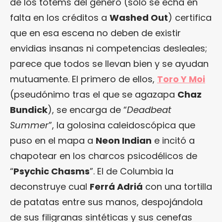
de los tótems del género (sólo se echa en
falta en los créditos a
Washed Out
) certifica
que en esa escena no deben de existir
envidias insanas ni competencias desleales;
parece que todos se llevan bien y se ayudan
mutuamente. El primero de ellos,
Toro Y Moi
(pseudónimo tras el que se agazapa
Chaz
Bundick
), se encarga de “
Deadbeat
Summer
”, la golosina caleidoscópica que
puso en el mapa a
Neon Indian
e incitó a
chapotear en los charcos psicodélicos de
“
Psychic Chasms
”. El de Columbia la
deconstruye cual
Ferrá Adriá
con una tortilla
de patatas entre sus manos, despojándola
de sus filigranas sintéticas y sus cenefas