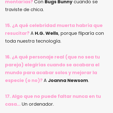
montarías?
Con
Bugs Bunny
cuando se
traviste de chica.
15. ¿A qué celebridad muerta habría que
resucitar?
A
H.G. Wells
, porque fliparía con
toda nuestra tecnología.
16. ¿A qué personaje real (que no sea tu
pareja) elegirías cuando se acabara el
mundo para acabar solos y mejorar la
especie (o no)?
A
Joanna Newsom
.
17. Algo que no puede faltar nunca en tu
casa…
Un ordenador.