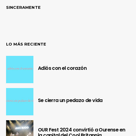
SINCERAMENTE
LO MÁS RECIENTE
Adiós con el corazón
Se cierra un pedazo de vida
OUR Fest 2024 convirtió a Ourense en
la capital del Cool Britannia