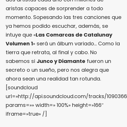
aristas capaces de sorprender a todo
momento. Sopesando las tres canciones que
ya hemos podido escuchar, además, se
intuye que «
Las Comarcas de Catalunay
Volumen 1
» será un álbum variado… Como la
tierra que retrata, al final y cabo. No
sabemos si
Junco y Diamante
fueron un
secreto o un sueño, pero nos alegra que
ahora sean una realidad tan rotunda.
[soundcloud
url=»http://api.soundcloud.com/tracks/109036
params=»» width=» 100%» height=»166″
iframe=»true» /]