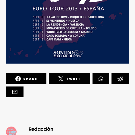
SHARE
TWEET
Redacción