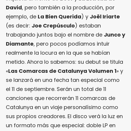
David
, pero también a la producción, por
ejemplo, de
La Bien Querida
) y
Joël Iriarte
(es decir:
Joe Crepúsculo
) estaban
trabajando juntos bajo el nombre de
Junco y
Diamante
, pero pocos podíamos intuir
realmente la locura en la que se habían
metido. Ahora lo sabemos: su debut se titula
«
Las Comarcas de Catalunya Volumen 1
» y
se lanzará en una fecha tan especial como
el 11 de septiembre. Serán un total de 11
canciones que recorrerán 11 comarcas de
Catalunya en un viaje personalísimo como
sus propios creadores. El disco verá la luz en
un formato más que especial: doble LP en