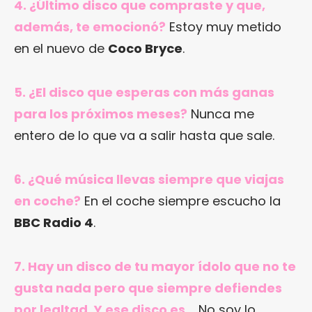
4. ¿Último disco que compraste y que,
además, te emocionó?
Estoy muy metido
en el nuevo de
Coco Bryce
.
5. ¿El disco que esperas con más ganas
para los próximos meses?
Nunca me
entero de lo que va a salir hasta que sale.
6. ¿Qué música llevas siempre que viajas
en coche?
En el coche siempre escucho la
BBC Radio 4
.
7. Hay un disco de tu mayor ídolo que no te
gusta nada pero que siempre defiendes
por lealtad. Y ese disco es…
No soy lo