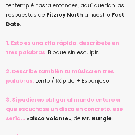
tentempié hasta entonces, aquí quedan las
respuestas de
Fitzroy North
a nuestro
Fast
Date
.
1. Esto es una cita rápida: descríbete en
tres palabras.
Bloque sin esculpir.
2. Describe también tu música en tres
palabras.
Lento / Rápido + Esponjoso.
3. Si pudieras obligar al mundo entero a
que escuchase un disco en concreto, ese
sería…
«
Disco Volante
«, de
Mr. Bungle
.