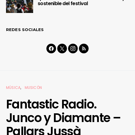
sostenible del festival
REDES SOCIALES
MÚSICA
MUSICÓN
Fantastic Radio.
Junco y Diamante –
Pallars Jussà