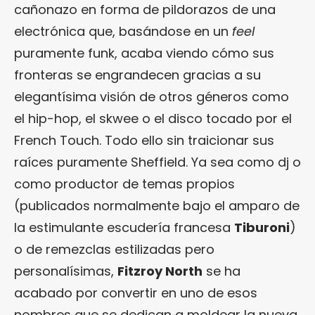
cañonazo en forma de pildorazos de una
electrónica que, basándose en un
feel
puramente funk, acaba viendo cómo sus
fronteras se engrandecen gracias a su
elegantísima visión de otros géneros como
el hip-hop, el skwee o el disco tocado por el
French Touch. Todo ello sin traicionar sus
raíces puramente Sheffield. Ya sea como dj o
como productor de temas propios
(publicados normalmente bajo el amparo de
la estimulante escudería francesa
Tiburoni
)
o de remezclas estilizadas pero
personalísimas,
Fitzroy North
se ha
acabado por convertir en uno de esos
nombres que se dedican a moldear la nueva