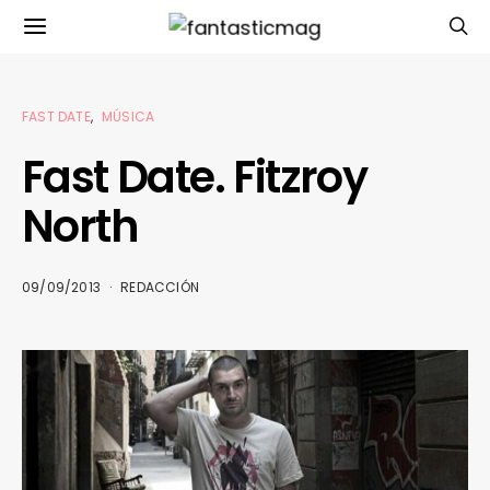
FAST DATE
MÚSICA
Fast Date. Fitzroy
North
09/09/2013
REDACCIÓN