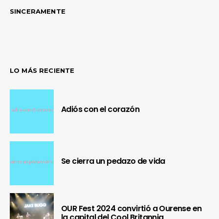
SINCERAMENTE
LO MÁS RECIENTE
Adiós con el corazón
Se cierra un pedazo de vida
OUR Fest 2024 convirtió a Ourense en
la capital del Cool Britannia