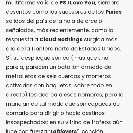
multiforme valía de
PS I Love You
, siempre
descritos como los sucesores de los
Pixies
salidos del país de la hoja de arce o
señalados, más recientemente, como la
respuesta a
Cloud Nothings
surgida más
allá de la frontera norte de Estados Unidos.
Sí, su despliegue sónico (más que una
pareja, parecen un batallón armado de
metralletas de seis cuerdas y morteros
activados con baquetas, sobre todo en
directo) los acerca a esos nombres, pero lo
manejan de tal modo que son capaces de
domarlo para dirigirlo hacia destinos
insospechados: en su vitrina de trofeos aún
luce con fuerza “
Leftlovers
”, canción