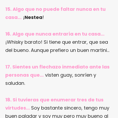
15. Algo que no puede faltar nunca en tu
casa…
¡
Nestea
!
16. Algo que nunca entraría en tu casa…
¡Whisky barato! Si tiene que entrar, que sea
del bueno. Aunque prefiero un buen martini…
17. Sientes un flechazo inmediato ante las
personas que…
visten guay, sonríen y
saludan.
18. Si tuvieras que enumerar tres de tus
virtudes…
Soy bastante sincero, tengo muy
buen paladar y soy muy pero muy bueno al