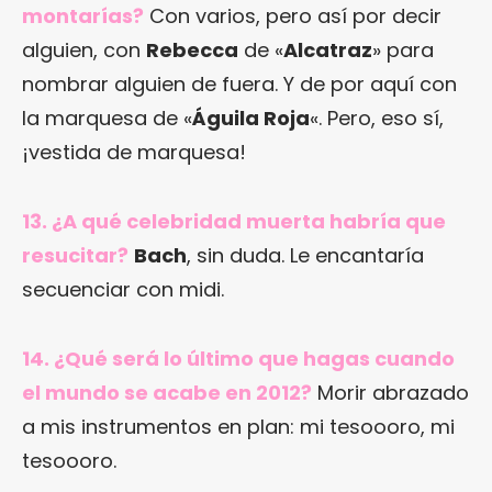
montarías?
Con varios, pero así por decir
alguien, con
Rebecca
de «
Alcatraz
» para
nombrar alguien de fuera. Y de por aquí con
la marquesa de «
Águila Roja
«. Pero, eso sí,
¡vestida de marquesa!
13. ¿A qué celebridad muerta habría que
resucitar?
Bach
, sin duda. Le encantaría
secuenciar con midi.
14. ¿Qué será lo último que hagas cuando
el mundo se acabe en 2012?
Morir abrazado
a mis instrumentos en plan: mi tesoooro, mi
tesoooro.