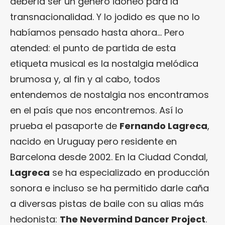
debería ser un género idóneo para la
transnacionalidad. Y lo jodido es que no lo
habíamos pensado hasta ahora… Pero
atended: el punto de partida de esta
etiqueta musical es la nostalgia melódica
brumosa y, al fin y al cabo, todos
entendemos de nostalgia nos encontramos
en el país que nos encontremos. Así lo
prueba el pasaporte de
Fernando Lagreca
,
nacido en Uruguay pero residente en
Barcelona desde 2002. En la Ciudad Condal,
Lagreca
se ha especializado en producción
sonora e incluso se ha permitido darle caña
a diversas pistas de baile con su alias más
hedonista:
The Nevermind Dancer Project
.