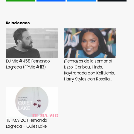
Relacionado
DJ Mix #458 Fernando
¡Temazos de la semana!
Lagreca (FPMix #113)
Lizzo, Caribou, Hinds,
Kaytranada con Kali Uchis,
Harry Styles con Rosalía…
TE-MA-ZO! Fernando
Lagreca – Quiet Lake