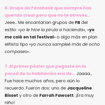
6. Grupo de Facebook que siempre has
querido crear pero que no te atreves…
Jeee… Me encantarían grupos de
FB
del
estilo: «
yo le hice la pirula a hacienda
«, «
yo
me colé en tal festival
» o algo más en plan
elitista tipo «
yo nunca sampleé más de ocho
compases
«.
7. El primer póster que pegaste en la
pared de tu habitación era de…
Jaaaa…
Fue hace muchos años, pero aún lo
recuerdo. Fueron dos: uno de
Jacqueline
Bisset
y otro de
Farrah Fawcett
. ¡Era muy
niño!