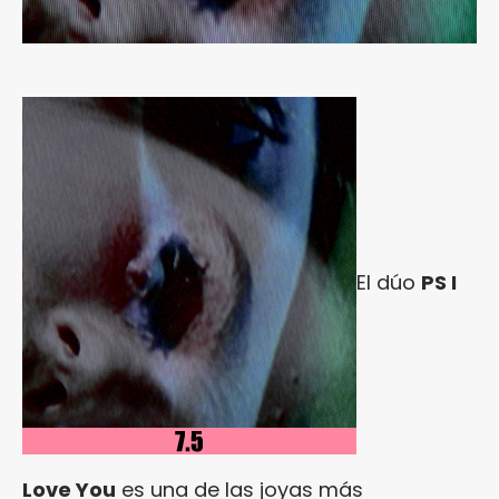
El dúo
PS I
Love You
es una de las joyas más