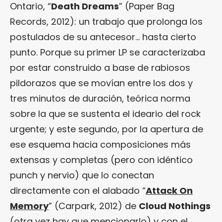
Ontario, “
Death Dreams
” (Paper Bag
Records, 2012): un trabajo que prolonga los
postulados de su antecesor… hasta cierto
punto. Porque su primer LP se caracterizaba
por estar construido a base de rabiosos
pildorazos que se movían entre los dos y
tres minutos de duración, teórica norma
sobre la que se sustenta el ideario del rock
urgente; y este segundo, por la apertura de
ese esquema hacia composiciones más
extensas y completas (pero con idéntico
punch y nervio) que lo conectan
directamente con el alabado “
Attack On
Memory
” (Carpark, 2012) de
Cloud Nothings
(otra vez hay que mencionarlo) y con el