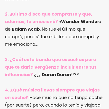
2. ¿Último disco que compraste y que,
además, te emocionó?
«
Wander Wonder
»
de
Balam Acab
. No fue el último que
compré, pero sí fue el último que compré y
me emocionó…
3. ¿Cuál es la banda que escuchas pero
que te daría vergüenza incluir entre tus
influencias?
¿¿¡¡
Duran Duran
!!??
4. ¿Qué música llevas siempre que viajas
en coche?
Hace mucho que no tengo coche
(por suerte) pero, cuando lo tenía y viajaba