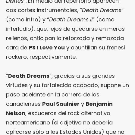
Dishes
”. En medio del repertorio aparecen
dos cortes instrumentales, “
Death Dreams
”
(como intro) y “
Death Dreams II
” (como
interludio), que, lejos de quedarse en meros
rellenos, anticipan la reforzada y remozada
cara de
PS I Love You
y apuntillan su frenesí
rockero, respectivamente.
“
Death Dreams
”, gracias a sus grandes
virtudes y su fortalecido acabado, supone un
paso adelante en la carrera de los
canadienses
Paul Saulnier
y
Benjamin
Nelson
, escuderos del rock alternativo
norteamericano (el adjetivo no debería
aplicarse sólo a los Estados Unidos) que no