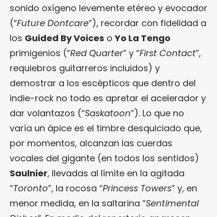
sonido oxígeno levemente etéreo y evocador
(“
Future Dontcare
”), recordar con fidelidad a
los
Guided By Voices
o
Yo La Tengo
primigenios (“
Red Quarter
” y “
First Contact
”,
requiebros guitarreros incluidos) y
demostrar a los escépticos que dentro del
indie-rock no todo es apretar el acelerador y
dar volantazos (“
Saskatoon
”). Lo que no
varía un ápice es el timbre desquiciado que,
por momentos, alcanzan las cuerdas
vocales del gigante (en todos los sentidos)
Saulnier
, llevadas al límite en la agitada
“
Toronto
”, la rocosa “
Princess Towers
” y, en
menor medida, en la saltarina “
Sentimental