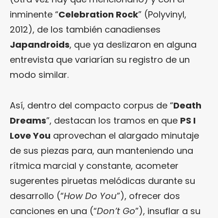
inminente “
Celebration Rock
” (Polyvinyl,
2012), de los también canadienses
Japandroids
, que ya deslizaron en alguna
entrevista que variarían su registro de un
modo similar.
Así, dentro del compacto corpus de “
Death
Dreams
”, destacan los tramos en que
PS I
Love You
aprovechan el alargado minutaje
de sus piezas para, aun manteniendo una
rítmica marcial y constante, acometer
sugerentes piruetas melódicas durante su
desarrollo (“
How Do You
”), ofrecer dos
canciones en una (“
Don’t Go
”), insuflar a su