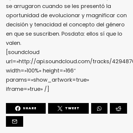
se arrugaron cuando se les presentó la
oportunidad de evolucionar y magnificar con
decisión y tenacidad el concepto del género
en que se suscriben. Posdata: ellos sí que lo
valen.
[soundcloud
url=»http://api.soundcloud.com/tracks/429487
width=»100%» height=»166″
params=»show_artwork=true»
iframe=»true» /]
SHARE
TWEET