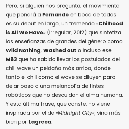
Pero, si alguien nos pregunta, el movimiento
que pondrá a
Fernando
en boca de todos
es su debut en largo, un tremendo «
Chilhood
is All We Have
» (Irregular, 2012) que sintetiza
las enseñanzas de grandes del género como
Wild Nothing
,
Washed out
o incluso ese
M83
que ha sabido llevar los postulados del
chill wave un peldaño más arriba, donde
tanto el chill como el wave se diluyen para
dejar paso a una melancolía de tintes
robóticos que no descuidan el alma humana.
Y esta última frase, que conste, no viene
inspirada por el de «
Midnight City
«, sino más
bien por
Lagreca
.