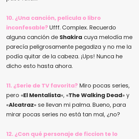
10. ¿Una canción, película o libro
inconfesable?
Ufff. Complex. Recuerdo
alguna canción de
Shakira
cuya melodía me
parecía peligrosamente pegadiza y no me la
podía quitar de la cabeza. ¡Ups! Nunca he
dicho esto hasta ahora.
11. ¿Serie de TV favorita?
Miro pocas series,
pero «
El Mentalista
«, «
The Walking Dead
» y
«
Alcatraz
» se llevan mi palma. Bueno, para
mirar pocas series no está tan mal, ¿no?
12. ¿Con qué personaje de ficcion te lo