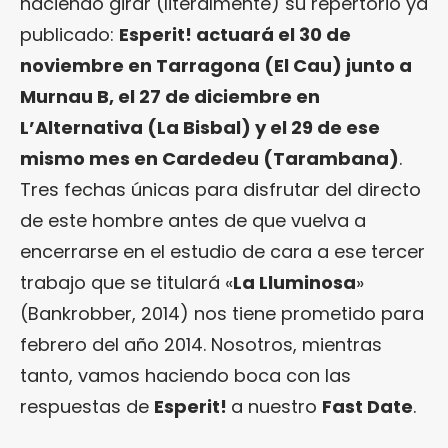
haciendo girar (literalmente) su repertorio ya
publicado:
Esperit! actuará el 30 de
noviembre en Tarragona (El Cau) junto a
Murnau B, el 27 de diciembre en
L’Alternativa (La Bisbal) y el 29 de ese
mismo mes en Cardedeu (Tarambana)
.
Tres fechas únicas para disfrutar del directo
de este hombre antes de que vuelva a
encerrarse en el estudio de cara a ese tercer
trabajo que se titulará «
La Lluminosa
»
(Bankrobber, 2014) nos tiene prometido para
febrero del año 2014. Nosotros, mientras
tanto, vamos haciendo boca con las
respuestas de
Esperit!
a nuestro
Fast Date
.