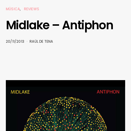
MÚSICA
REVIEWS
Midlake – Antiphon
20/11/2013
RAÜL DE TENA