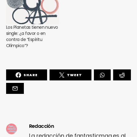
Los Planetas tienen nuevo
single: ¿a favor o en
contra de “Espíritu
Olímpico”?
SHARE
TWEET
Redacción
La redacción de fantasticmag.es al