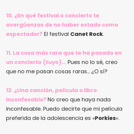
10. ¿En qué festival o concierto te
avergüenzas de no haber estado como
espectador?
El festival
Canet Rock
.
11. La cosa más rara que te ha pasado en
un concierto (tuyo)…
Pues no lo sé, creo
que no me pasan cosas raras… ¿O sí?
12. ¿Una canción, película o libro
inconfesable?
No creo que haya nada
inconfesable. Puedo decirte que mi película
preferida de la adolescencia es «
Porkies
«.