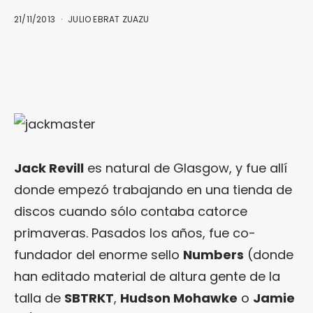
21/11/2013
JULIO EBRAT ZUAZU
Jack Revill
es natural de Glasgow, y fue allí
donde empezó trabajando en una tienda de
discos cuando sólo contaba catorce
primaveras. Pasados los años, fue co-
fundador del enorme sello
Numbers
(donde
han editado material de altura gente de la
talla de
SBTRKT
,
Hudson Mohawke
o
Jamie