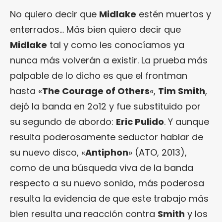
No quiero decir que
Midlake
estén muertos y
enterrados… Más bien quiero decir que
Midlake
tal y como les conocíamos ya
nunca más volverán a existir. La prueba más
palpable de lo dicho es que el frontman
hasta «
The Courage of Others
«,
Tim Smith
,
dejó la banda en 2o12 y fue substituido por
su segundo de abordo:
Eric Pulido
. Y aunque
resulta poderosamente seductor hablar de
su nuevo disco, «
Antiphon
» (ATO, 2013),
como de una búsqueda viva de la banda
respecto a su nuevo sonido, más poderosa
resulta la evidencia de que este trabajo más
bien resulta una reacción contra
Smith
y los