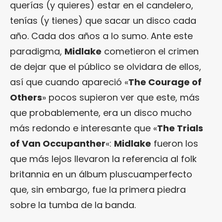
querías (y quieres) estar en el candelero,
tenías (y tienes) que sacar un disco cada
año. Cada dos años a lo sumo. Ante este
paradigma,
Midlake
cometieron el crimen
de dejar que el público se olvidara de ellos,
así que cuando apareció «
The Courage of
Others
» pocos supieron ver que este, más
que probablemente, era un disco mucho
más redondo e interesante que «
The Trials
of Van Occupanther
«:
Midlake
fueron los
que más lejos llevaron la referencia al folk
britannia en un álbum pluscuamperfecto
que, sin embargo, fue la primera piedra
sobre la tumba de la banda.