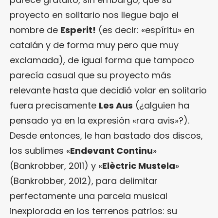
proyecto en solitario nos llegue bajo el
nombre de
Esperit!
(es decir: «espíritu» en
catalán y de forma muy pero que muy
exclamada), de igual forma que tampoco
parecía casual que su proyecto más
relevante hasta que decidió volar en solitario
fuera precisamente
Les Aus
(¿alguien ha
pensado ya en la expresión «rara avis»?).
Desde entonces, le han bastado dos discos,
los sublimes «
Endevant Continu
»
(Bankrobber, 2011) y «
Elèctric Mustela
»
(Bankrobber, 2012), para delimitar
perfectamente una parcela musical
inexplorada en los terrenos patrios: su