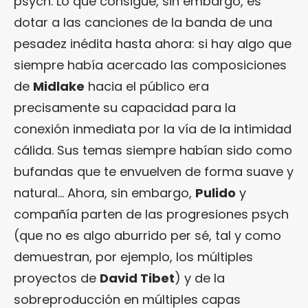
psych. Lo que consigue, sin embargo, es
dotar a las canciones de la banda de una
pesadez inédita hasta ahora: si hay algo que
siempre había acercado las composiciones
de
Midlake
hacia el público era
precisamente su capacidad para la
conexión inmediata por la vía de la intimidad
cálida. Sus temas siempre habían sido como
bufandas que te envuelven de forma suave y
natural… Ahora, sin embargo,
Pulido
y
compañía parten de las progresiones psych
(que no es algo aburrido per sé, tal y como
demuestran, por ejemplo, los múltiples
proyectos de
David Tibet
) y de la
sobreproducción en múltiples capas