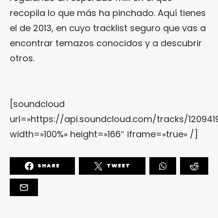
recopila lo que más ha pinchado. Aquí tienes
el de 2013, en cuyo tracklist seguro que vas a
encontrar temazos conocidos y a descubrir
otros.
[soundcloud
url=»https://api.soundcloud.com/tracks/120941
width=»100%» height=»166″ iframe=»true» /]
SHARE
TWEET