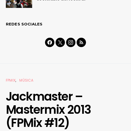
REDES SOCIALES
FPMIX
MÚSICA
Jackmaster –
Mastermix 2013
(FPMix #12)