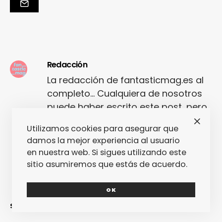
Redacción
La redacción de fantasticmag.es al
completo... Cualquiera de nosotros
puede haber escrito este post, pero
seguro que el que lo ha escrito lo ha
Utilizamos cookies para asegurar que
hecho con mucho amor.
damos la mejor experiencia al usuario
en nuestra web. Si sigues utilizando este
sitio asumiremos que estás de acuerdo.
OK
SINCERAMENTE