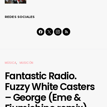
REDES SOCIALES
MÚSICA
MUSICÓN
Fantastic Radio.
Fuzzy White Casters
– George (Eme &