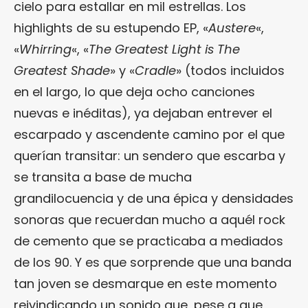
cielo para estallar en mil estrellas. Los
highlights de su estupendo EP, «
Austere
«,
«
Whirring
«, «
The Greatest Light is The
Greatest Shade
» y «
Cradle
» (todos incluidos
en el largo, lo que deja ocho canciones
nuevas e inéditas), ya dejaban entrever el
escarpado y ascendente camino por el que
querían transitar: un sendero que escarba y
se transita a base de mucha
grandilocuencia y de una épica y densidades
sonoras que recuerdan mucho a aquél rock
de cemento que se practicaba a mediados
de los 90. Y es que sorprende que una banda
tan joven se desmarque en este momento
reivindicando un sonido que, pese a que