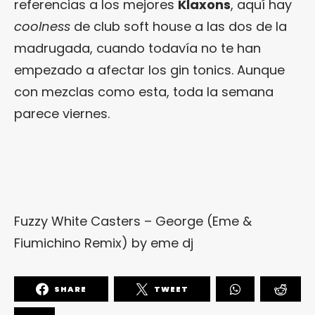
referencias a los mejores
Klaxons
, aquí hay
coolness
de club soft house a las dos de la
madrugada, cuando todavía no te han
empezado a afectar los gin tonics. Aunque
con mezclas como esta, toda la semana
parece viernes.
Fuzzy White Casters – George (Eme &
Fiumichino Remix)
by
eme dj
SHARE
TWEET