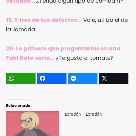
virtudes…
¿Tengo algún tipo de comodín?
19. Y tres de tus defectos…
Vale, utilizo el de
la llamada.
20. Lo primero que preguntarías en una
Fast Date sería…
¿Te gusta el tomate?
Relacionado
EdredóN – EdredóN