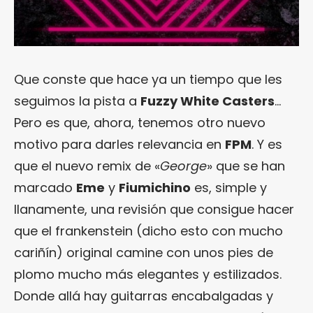
Que conste que hace ya un tiempo que les
seguimos la pista a
Fuzzy White Casters
…
Pero es que, ahora, tenemos otro nuevo
motivo para darles relevancia en
FPM
. Y es
que el nuevo remix de «
George
» que se han
marcado
Eme
y
Fiumichino
es, simple y
llanamente, una revisión que consigue hacer
que el frankenstein (dicho esto con mucho
cariñín) original camine con unos pies de
plomo mucho más elegantes y estilizados.
Donde allá hay guitarras encabalgadas y