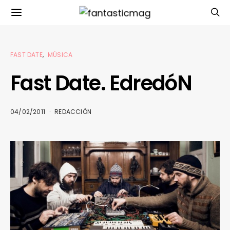
FAST DATE
MÚSICA
Fast Date. EdredóN
04/02/2011
REDACCIÓN