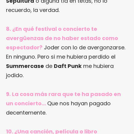
Sepultura
o alguna tía en tetas, no lo
recuerdo, la verdad.
8. ¿En qué festival o concierto te
avergüenzas de no haber estado como
espectador?
Joder con lo de avergonzarse.
En ninguno. Pero si me hubiera perdido el
Summercase
de
Daft Punk
me hubiera
jodido.
9. La cosa más rara que te ha pasado en
un concierto…
Que nos hayan pagado
decentemente.
10. ¿Una canción, película o libro