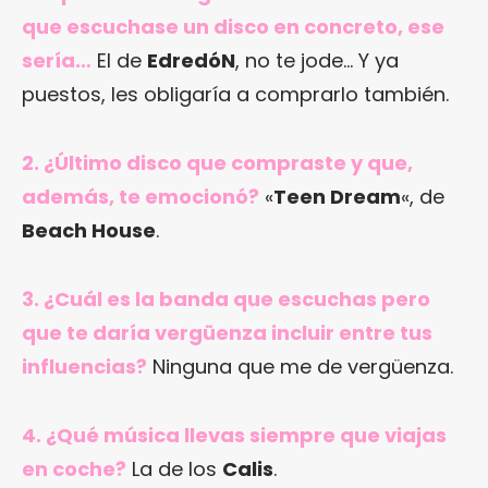
que escuchase un disco en concreto, ese
sería…
El de
EdredóN
, no te jode… Y ya
puestos, les obligaría a comprarlo también.
2. ¿Último disco que compraste y que,
además, te emocionó?
«
Teen Dream
«, de
Beach House
.
3. ¿Cuál es la banda que escuchas pero
que te daría vergüenza incluir entre tus
influencias?
Ninguna que me de vergüenza.
4. ¿Qué música llevas siempre que viajas
en coche?
La de los
Calis
.