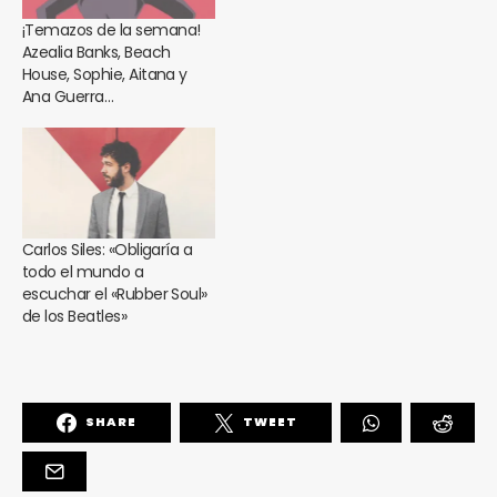
¡Temazos de la semana!
Azealia Banks, Beach
House, Sophie, Aitana y
Ana Guerra…
Carlos Siles: «Obligaría a
todo el mundo a
escuchar el «Rubber Soul»
de los Beatles»
SHARE
TWEET