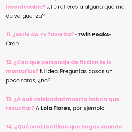
inconfesable?
¿Te refieres a alguna que me
de vergüenza?
11. ¿Serie de TV favorita?
«
Twin Peaks
«.
Creo.
12. ¿Con qué personaje de ficcion te lo
montarías?
Ni idea. Preguntas cosas un
poco raras, ¿no?
13. ¿A qué celebridad muerta habría que
resucitar?
A
Lola Flores
, por ejemplo.
14. ¿Qué será lo último que hagas cuando