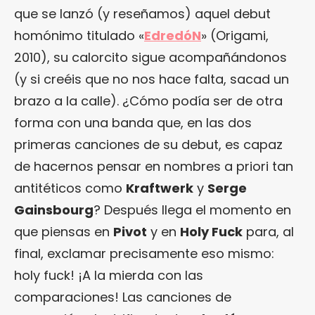
que se lanzó (y reseñamos) aquel debut
homónimo titulado «
EdredóN
» (Origami,
2010), su calorcito sigue acompañándonos
(y si creéis que no nos hace falta, sacad un
brazo a la calle). ¿Cómo podía ser de otra
forma con una banda que, en las dos
primeras canciones de su debut, es capaz
de hacernos pensar en nombres a priori tan
antitéticos como
Kraftwerk
y
Serge
Gainsbourg
? Después llega el momento en
que piensas en
Pivot
y en
Holy Fuck
para, al
final, exclamar precisamente eso mismo:
holy fuck! ¡A la mierda con las
comparaciones! Las canciones de