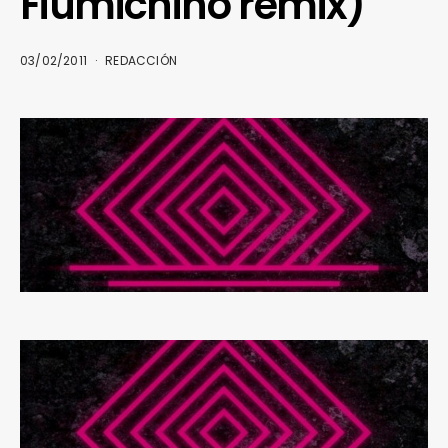
Fiumichino remix)
03/02/2011
REDACCIÓN