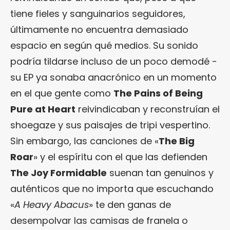
tiene fieles y sanguinarios seguidores,
últimamente no encuentra demasiado
espacio en según qué medios. Su sonido
podría tildarse incluso de un poco demodé -
su EP ya sonaba anacrónico en un momento
en el que gente como
The Pains of Being
Pure at Heart
reivindicaban y reconstruían el
shoegaze y sus paisajes de tripi vespertino.
Sin embargo, las canciones de «
The Big
Roar
» y el espíritu con el que las defienden
The Joy Formidable
suenan tan genuinos y
auténticos que no importa que escuchando
«
A Heavy Abacus
» te den ganas de
desempolvar las camisas de franela o