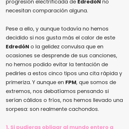
progresión electrificada de
EdredóN
no
necesitan comparación alguna.
Pese a ello, y aunque todavía no hemos
decidido si nos gusta más el calor de este
EdredóN
o la gelidez convulsa que en
ocasiones se desprende de sus canciones,
no hemos podido evitar la tentación de
pedirles a estos cinco tipos una cita rápida y
primeriza. Y aunque en
FPM
, que somos de
extremos, nos debatíamos pensando si
serían cálidos o fríos, nos hemos llevado una
sorpesa: son realmente cachondos.
1. Si pudieras obligar al mundo entero a