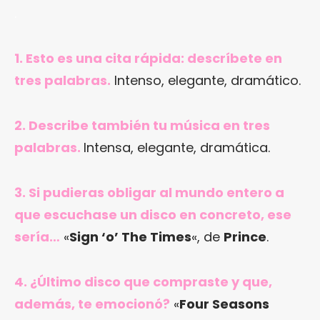
.
1. Esto es una cita rápida: descríbete en
tres palabras.
Intenso, elegante, dramático.
2. Describe también tu música en tres
palabras.
Intensa, elegante, dramática.
3. Si pudieras obligar al mundo entero a
que escuchase un disco en concreto, ese
sería…
«
Sign ‘o’ The Times
«, de
Prince
.
4. ¿Último disco que compraste y que,
además, te emocionó?
«
Four Seasons