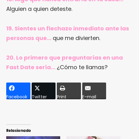
Alguien a quien deteste.
19. Sientes un flechazo inmediato ante las
personas que…
que me divierten.
20. Lo primero que preguntarías en una
Fast Date sería…
¿Cómo te llamas?
Facebook
Twitter
Print
E-mail
Relacionado