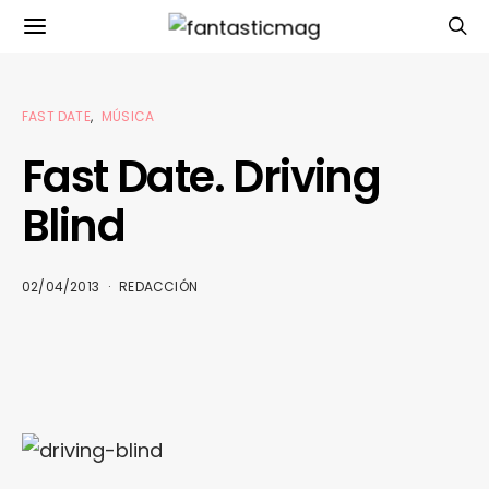
FAST DATE
MÚSICA
Fast Date. Driving
Blind
02/04/2013
REDACCIÓN