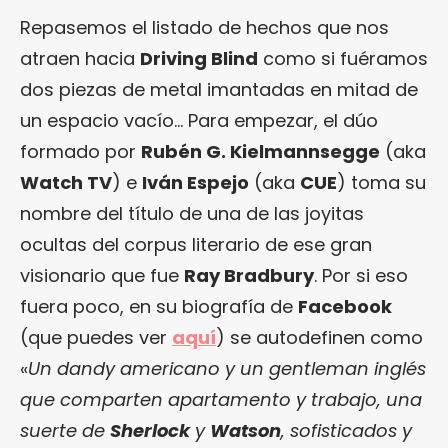
Repasemos el listado de hechos que nos
atraen hacia
Driving Blind
como si fuéramos
dos piezas de metal imantadas en mitad de
un espacio vacío… Para empezar, el dúo
formado por
Rubén G. Kielmannsegge
(aka
Watch TV
) e
Iván Espejo
(aka
CUE
) toma su
nombre del título de una de las joyitas
ocultas del corpus literario de ese gran
visionario que fue
Ray Bradbury
. Por si eso
fuera poco, en su biografía de
Facebook
(que puedes ver
aquí
) se autodefinen como
«
Un dandy americano y un gentleman inglés
que comparten apartamento y trabajo, una
suerte de
Sherlock
y
Watson
, sofisticados y