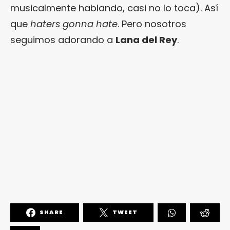
musicalmente hablando, casi no lo toca). Así
que
haters gonna hate
. Pero nosotros
seguimos adorando a
Lana del Rey
.
SHARE
TWEET