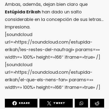
Ambas, además, dejan bien claro que
Estúpida Erikah
han dado un salto
considerable en la concepción de sus letras…
Impresiona.
[soundcloud
url=»https://soundcloud.com/estupida-
erikah/les-restes-del-naufragi» params=»»
width=» 100%» height=»166″ iframe=»true» /]
[soundcloud
url=»https://soundcloud.com/estupida-
erikah/el-que-els-nens-fan» params=»»
width=» 100%» height=»166″ iframe=»true» /]
SHARE
TWEET