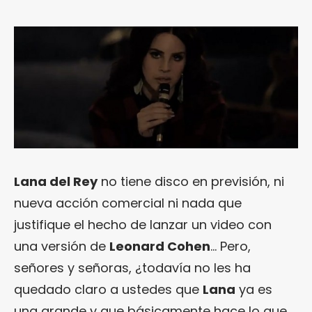
Lana del Rey
no tiene disco en previsión, ni
nueva acción comercial ni nada que
justifique el hecho de lanzar un video con
una versión de
Leonard Cohen
… Pero,
señores y señoras, ¿todavía no les ha
quedado claro a ustedes que
Lana
ya es
una grande y que básicamente hace lo que