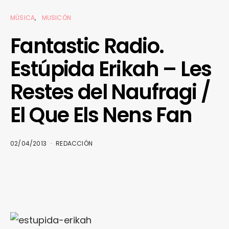
MÚSICA
MUSICÓN
Fantastic Radio.
Estúpida Erikah – Les
Restes del Naufragi /
El Que Els Nens Fan
02/04/2013
REDACCIÓN