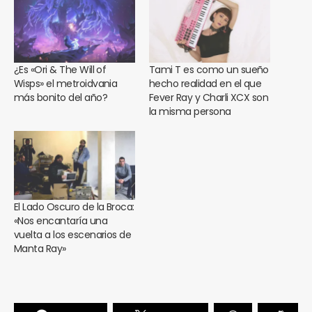
¿Es «Ori & The Will of
Tami T es como un sueño
Wisps» el metroidvania
hecho realidad en el que
más bonito del año?
Fever Ray y Charli XCX son
la misma persona
El Lado Oscuro de la Broca:
«Nos encantaría una
vuelta a los escenarios de
Manta Ray»