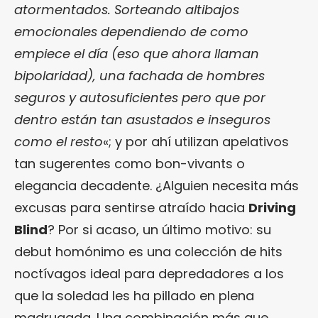
atormentados. Sorteando altibajos
emocionales dependiendo de como
empiece el día (eso que ahora llaman
bipolaridad), una fachada de hombres
seguros y autosuficientes pero que por
dentro están tan asustados e inseguros
como el resto
«; y por ahí utilizan apelativos
tan sugerentes como bon-vivants o
elegancia decadente. ¿Alguien necesita más
excusas para sentirse atraído hacia
Driving
Blind
? Por si acaso, un último motivo: su
debut homónimo es una colección de hits
noctívagos ideal para depredadores a los
que la soledad les ha pillado en plena
madrugada. Una combinación más que