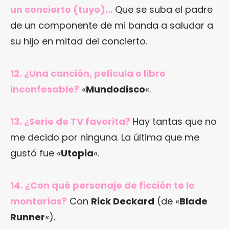
un concierto (tuyo)…
Que se suba el padre
de un componente de mi banda a saludar a
su hijo en mitad del concierto.
12. ¿Una canción, película o libro
inconfesable?
«
Mundodisco
«.
13. ¿Serie de TV favorita?
Hay tantas que no
me decido por ninguna. La última que me
gustó fue «
Utopia
«.
14. ¿Con qué personaje de ficción te lo
montarías?
Con
Rick Deckard
(de «
Blade
Runner
«).