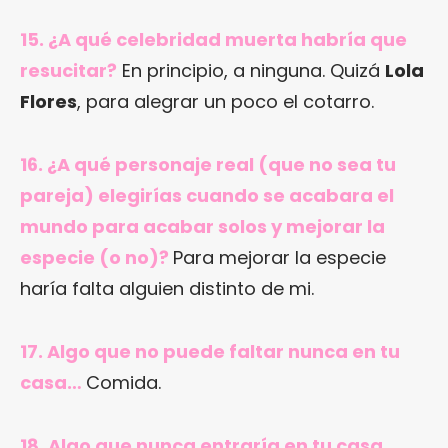
15. ¿A qué celebridad muerta habría que
resucitar?
En principio, a ninguna. Quizá
Lola
Flores
, para alegrar un poco el cotarro.
16. ¿A qué personaje real (que no sea tu
pareja) elegirías cuando se acabara el
mundo para acabar solos y mejorar la
especie (o no)?
Para mejorar la especie
haría falta alguien distinto de mi.
17. Algo que no puede faltar nunca en tu
casa…
Comida.
18. Algo que nunca entraría en tu casa…