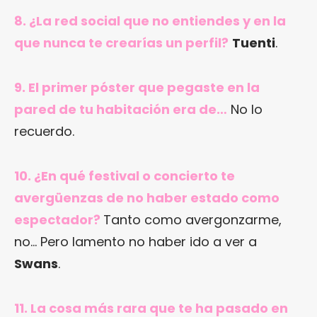
8. ¿La red social que no entiendes y en la
que nunca te crearías un perfil?
Tuenti
.
9. El primer póster que pegaste en la
pared de tu habitación era de…
No lo
recuerdo.
10. ¿En qué festival o concierto te
avergüenzas de no haber estado como
espectador?
Tanto como avergonzarme,
no… Pero lamento no haber ido a ver a
Swans
.
11. La cosa más rara que te ha pasado en