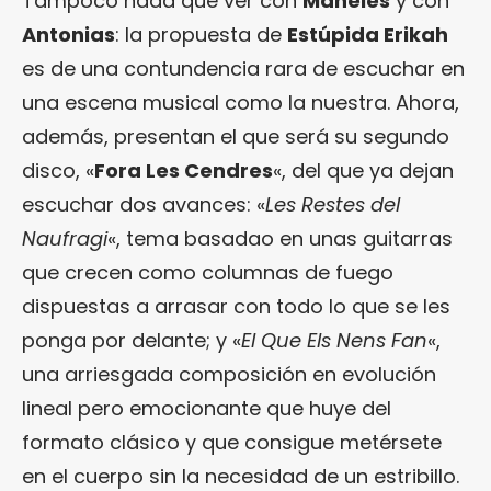
Tampoco nada que ver con
Maneles
y con
Antonias
: la propuesta de
Estúpida Erikah
es de una contundencia rara de escuchar en
una escena musical como la nuestra. Ahora,
además, presentan el que será su segundo
disco, «
Fora Les Cendres
«, del que ya dejan
escuchar dos avances: «
Les Restes del
Naufragi
«, tema basadao en unas guitarras
que crecen como columnas de fuego
dispuestas a arrasar con todo lo que se les
ponga por delante; y «
El Que Els Nens Fan
«,
una arriesgada composición en evolución
lineal pero emocionante que huye del
formato clásico y que consigue metérsete
en el cuerpo sin la necesidad de un estribillo.