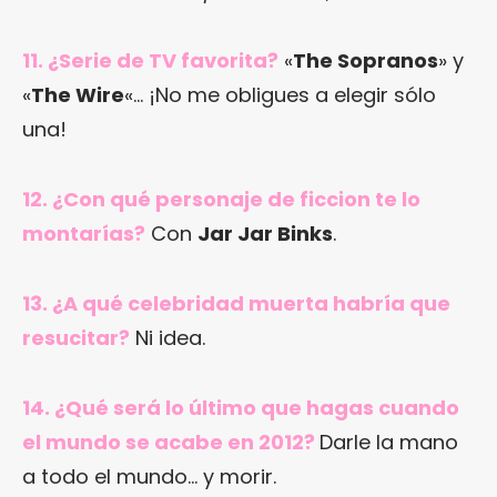
11. ¿Serie de TV favorita?
«
The Sopranos
» y
«
The Wire
«… ¡No me obligues a elegir sólo
una!
12. ¿Con qué personaje de ficcion te lo
montarías?
Con
Jar Jar Binks
.
13. ¿A qué celebridad muerta habría que
resucitar?
Ni idea.
14. ¿Qué será lo último que hagas cuando
el mundo se acabe en 2012?
Darle la mano
a todo el mundo… y morir.