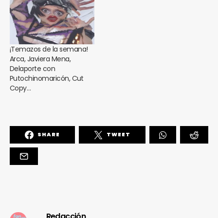
¡Temazos de la semana!
Arca, Javiera Mena,
Delaporte con
Putochinomaricón, Cut
Copy…
SHARE
TWEET
Redacción