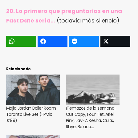
20. Lo primero que preguntarías en una
Fast Date sería…
(todavía más silencio)
Relacionado
Majid Jordan Boiler Room
¡Temazos de la semana!
Toronto Live Set (FPMix
Cut Copy, Four Tet, Ariel
#99)
Pink, Jay-Z, Kesha, Cults,
Rhye, Belaco…