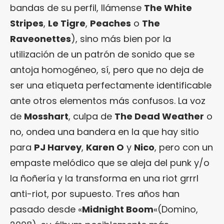
bandas de su perfil, llámense
The White
Stripes
,
Le Tigre
,
Peaches
o
The
Raveonettes
), sino más bien por la
utilización de un patrón de sonido que se
antoja homogéneo, sí, pero que no deja de
ser una etiqueta perfectamente identificable
ante otros elementos más confusos. La voz
de
Mosshart
, culpa de
The Dead Weather
o
no, ondea una bandera en la que hay sitio
para
PJ Harvey
,
Karen O
y
Nico
, pero con un
empaste melódico que se aleja del punk y/o
la ñoñería y la transforma en una riot grrrl
anti-riot, por supuesto. Tres años han
pasado desde «
Midnight Boom
«(Domino,