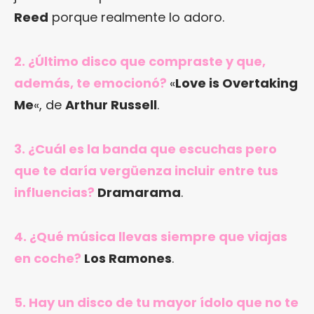
Reed
porque realmente lo adoro.
2. ¿Último disco que compraste y que,
además, te emocionó?
«
Love is Overtaking
Me
«, de
Arthur Russell
.
3. ¿Cuál es la banda que escuchas pero
que te daría vergüenza incluir entre tus
influencias?
Dramarama
.
4. ¿Qué música llevas siempre que viajas
en coche?
Los Ramones
.
5. Hay un disco de tu mayor ídolo que no te