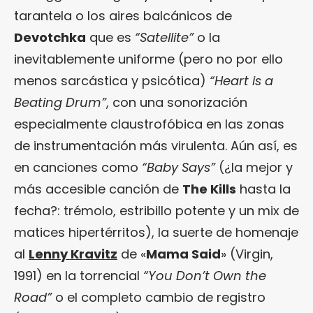
tarantela o los aires balcánicos de
Devotchka
que es
“Satellite”
o la
inevitablemente uniforme (pero no por ello
menos sarcástica y psicótica)
“Heart is a
Beating Drum”
, con una sonorización
especialmente claustrofóbica en las zonas
de instrumentación más virulenta. Aún así, es
en canciones como
“Baby Says”
(¿la mejor y
más accesible canción de
The Kills
hasta la
fecha?: trémolo, estribillo potente y un mix de
matices hipertérritos), la suerte de homenaje
al
Lenny Kravitz
de «
Mama Said
» (Virgin,
1991) en la torrencial
“You Don’t Own the
Road”
o el completo cambio de registro