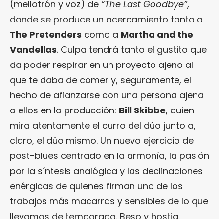
(mellotrón y voz) de
“The Last Goodbye”
,
donde se produce un acercamiento tanto a
The Pretenders
como a
Martha and the
Vandellas
. Culpa tendrá tanto el gustito que
da poder respirar en un proyecto ajeno al
que te daba de comer y, seguramente, el
hecho de afianzarse con una persona ajena
a ellos en la producción:
Bill Skibbe
, quien
mira atentamente el curro del dúo junto a,
claro, el dúo mismo. Un nuevo ejercicio de
post-blues centrado en la armonía, la pasión
por la síntesis analógica y las declinaciones
enérgicas de quienes firman uno de los
trabajos más macarras y sensibles de lo que
llevamos de temporada. Beso y hostia.