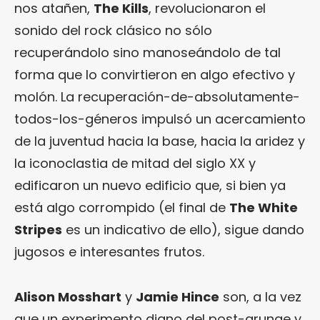
nos atañen,
The Kills
, revolucionaron el
sonido del rock clásico no sólo
recuperándolo sino manoseándolo de tal
forma que lo convirtieron en algo efectivo y
molón. La recuperación-de-absolutamente-
todos-los-géneros impulsó un acercamiento
de la juventud hacia la base, hacia la aridez y
la iconoclastia de mitad del siglo XX y
edificaron un nuevo edificio que, si bien ya
está algo corrompido (el final de
The White
Stripes
es un indicativo de ello), sigue dando
jugosos e interesantes frutos.
Alison Mosshart
y
Jamie Hince
son, a la vez
que un experimento digno del post-grunge y