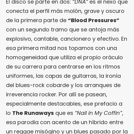
El disco se parte en dos:
“DNA”
es el nexo que
conecta el perfil más molón, grave y oscuro
de la primera parte de
“Blood Pressures”
con un segundo tramo que se antoja más
explosivo, cantable, cancionero y efectivo. En
esa primera mitad nos topamos con una
homogeneidad que utiliza el propio oráculo
de su carrera para centrarse en los ritmos
uniformes, las capas de guitarras, la ironía
del blues-rock cobarde y los arranques de
irreverencia rocker. Por allí se pasean,
especialmente destacables, ese prefacio a
lo
The Runaways
que es
“Nail in My Coffin”
,
esa parodia con acento de un híbrido entre
un reggae misógino y un blues pasado por la