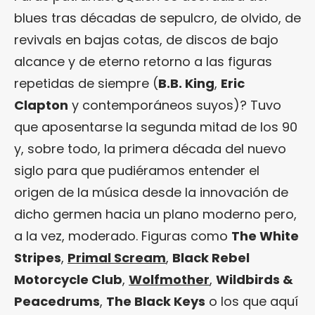
blues tras décadas de sepulcro, de olvido, de
revivals en bajas cotas, de discos de bajo
alcance y de eterno retorno a las figuras
repetidas de siempre (
B.B. King
,
Eric
Clapton
y contemporáneos suyos)? Tuvo
que aposentarse la segunda mitad de los 90
y, sobre todo, la primera década del nuevo
siglo para que pudiéramos entender el
origen de la música desde la innovación de
dicho germen hacia un plano moderno pero,
a la vez, moderado. Figuras como
The White
Stripes
,
Primal Scream
,
Black Rebel
Motorcycle Club
,
Wolfmother
,
Wildbirds &
Peacedrums
,
The Black Keys
o los que aquí