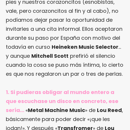
pies y nuestros corazoncitos (esnobistas,
vale, pero corazoncitos al fin y al cabo), no
podíamos dejar pasar la oportunidad de
invitarles a una cita informal. Ellos aceptaron
durante su paso por España con motivo del
todavía en curso
Heineken Music Selector
…
y aunque
Mitchell Scott
prefirió el silencio
cuando la cosa se puso más íntima, lo cierto
es que nos regalaron un par o tres de perlas.
1. Si pudieras obligar al mundo entero a
que escuchase un disco en concreto, ese
sería…
«
Metal Machine Music
» de
Lou Reed
,
básicamente para poder decir «¡que les
jodan!». Y después «
Transfromer
» de
Lou