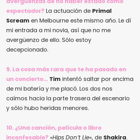
avergüenzas de no haber estado como
espectador?
La actuación de
Primal
Scream
en Melbourne este mismo año. Le dí
mi entrada a mi novia, así que no me
avergüenzo de ello. Sólo estoy
decepcionado.
9. La cosa más rara que te ha pasado en
un concierto…
Tim
intentó saltar por encima
de mi batería y me placó. Los dos nos
caímos hacia la parte trasera del escenario
y sólo hubo heridas menores.
10. ¿Una canción, película o libro
inconfesable?
«
Hips Don’t Lie
«, de
Shakira
.