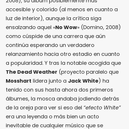
2008), su álbum posiblemente más
accesible y colorido (al menos en cuanto a
luz de interior), aunque la crítica siga
ensalzando aquel «
No Wow
» (Domino, 2008)
como cúspide de una carrera que aún
continúa esperando un verdadero
relanzamiento hacia otro estadio en cuanto
a popularidad. Y tras la notable acogida que
The Dead Weather
(proyecto paralelo que
Mosshart
lidera junto a
Jack White
) ha
tenido con sus hasta ahora dos primeros
álbumes, la mosca andaba jodiendo detrás
de la oreja para ver si eso del
“efecto White”
era una leyenda o más bien un acto
inevitable de cualquier músico que se