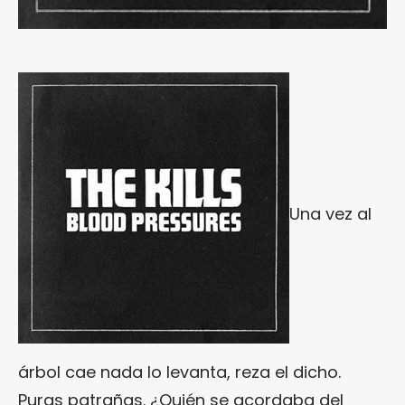
Una vez al
árbol cae nada lo levanta, reza el dicho.
Puras patrañas. ¿Quién se acordaba del