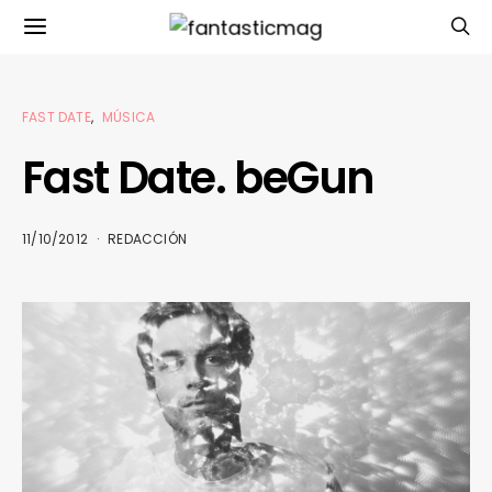
FAST DATE
MÚSICA
Fast Date. beGun
11/10/2012
REDACCIÓN