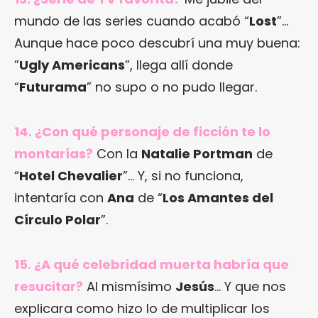
mundo de las series cuando acabó “
Lost
”…
Aunque hace poco descubrí una muy buena:
”
Ugly Americans
”, llega allí donde
“
Futurama
” no supo o no pudo llegar.
14. ¿Con qué personaje de ficción te lo
montarías?
Con la
Natalie Portman
de
“
Hotel Chevalier
”… Y, si no funciona,
intentaría con
Ana
de “
Los Amantes del
Círculo Polar
”.
15. ¿A qué celebridad muerta habría que
resucitar?
Al mismísimo
Jesús
… Y que nos
explicara como hizo lo de multiplicar los