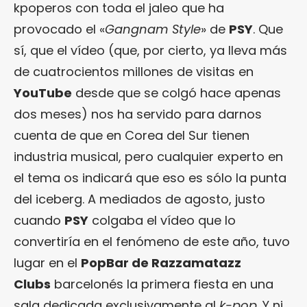
kpoperos con toda el jaleo que ha
provocado el «
Gangnam Style
» de
PSY
. Que
sí, que el vídeo (que, por cierto, ya lleva más
de cuatrocientos millones de visitas en
YouTube
desde que se colgó hace apenas
dos meses) nos ha servido para darnos
cuenta de que en Corea del Sur tienen
industria musical, pero cualquier experto en
el tema os indicará que eso es sólo la punta
del iceberg. A mediados de agosto, justo
cuando
PSY
colgaba el vídeo que lo
convertiría en el fenómeno de este año, tuvo
lugar en el
PopBar de Razzamatazz
Clubs
barcelonés la primera fiesta en una
sala dedicada exclusivamente al
k-pop
. Y ni