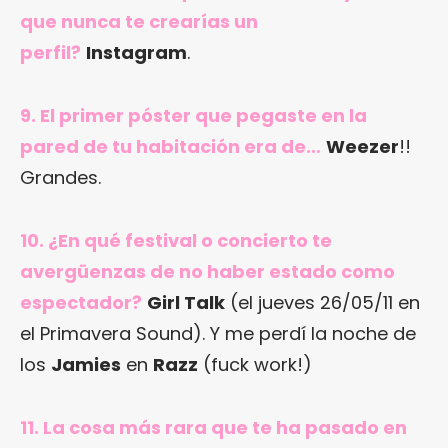
que nunca te crearías un
perfil?
Instagram
.
9. El primer póster que pegaste en la
pared de tu habitación era de…
Weezer
!!
Grandes.
10. ¿En qué festival o concierto te
avergüenzas de no haber estado como
espectador?
Girl Talk
(el jueves 26/05/11 en
el Primavera Sound). Y me perdí la noche de
los
Jamies
en
Razz
(fuck work!)
11. La cosa más rara que te ha pasado en