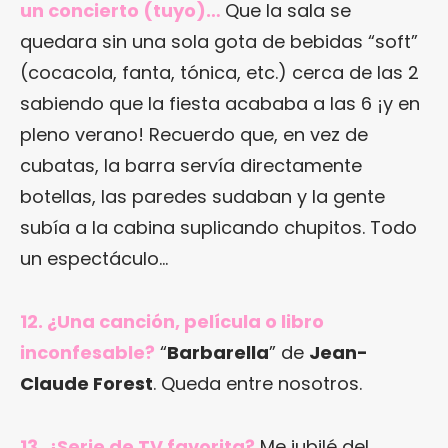
un concierto (tuyo)…
Que la sala se
quedara sin una sola gota de bebidas “soft”
(cocacola, fanta, tónica, etc.) cerca de las 2
sabiendo que la fiesta acababa a las 6 ¡y en
pleno verano! Recuerdo que, en vez de
cubatas, la barra servía directamente
botellas, las paredes sudaban y la gente
subía a la cabina suplicando chupitos. Todo
un espectáculo…
12. ¿Una canción, película o libro
inconfesable?
“
Barbarella
” de
Jean-
Claude Forest
. Queda entre nosotros.
13. ¿Serie de TV favorita?
Me jubilé del