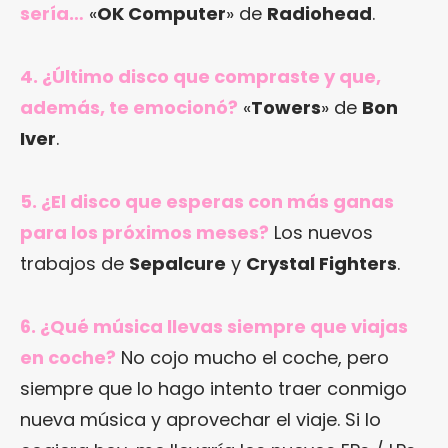
sería…
«
OK Computer
» de
Radiohead
.
4. ¿Último disco que compraste y que,
además, te emocionó?
«
Towers
» de
Bon
Iver
.
5. ¿El disco que esperas con más ganas
para los próximos meses?
Los nuevos
trabajos de
Sepalcure
y
Crystal Fighters
.
6. ¿Qué música llevas siempre que viajas
en coche?
No cojo mucho el coche, pero
siempre que lo hago intento traer conmigo
nueva música y aprovechar el viaje. Si lo