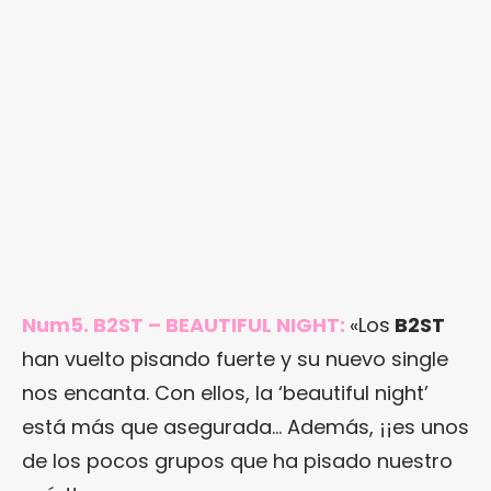
Num5. B2ST – BEAUTIFUL NIGHT:
«Los
B2ST
han vuelto pisando fuerte y su nuevo single
nos encanta. Con ellos, la ‘beautiful night’
está más que asegurada… Además, ¡¡es unos
de los pocos grupos que ha pisado nuestro