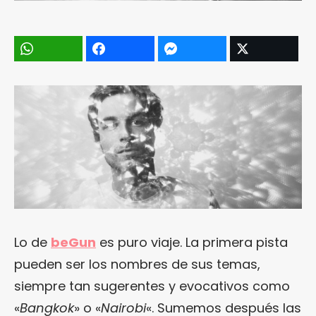
Lo de
beGun
es puro viaje. La primera pista
pueden ser los nombres de sus temas,
siempre tan sugerentes y evocativos como
«
Bangkok
» o «
Nairobi
«. Sumemos después las