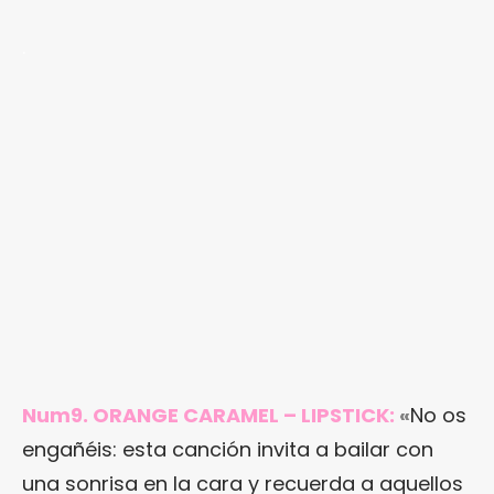
.
Num9. ORANGE CARAMEL – LIPSTICK:
«
No os
engañéis: esta canción invita a bailar con
una sonrisa en la cara y recuerda a aquellos