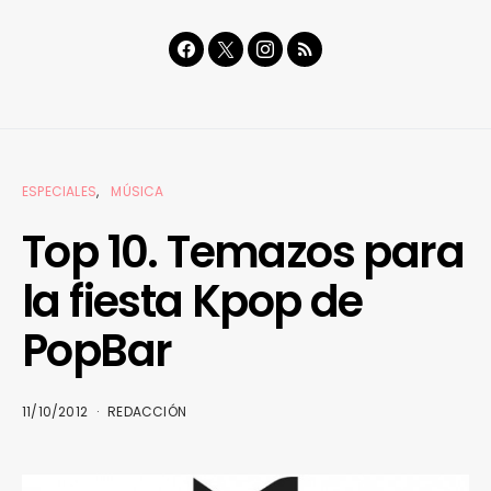
ESPECIALES
MÚSICA
Top 10. Temazos para
la fiesta Kpop de
PopBar
11/10/2012
REDACCIÓN