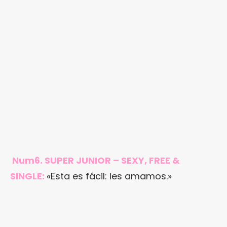
Num6. SUPER JUNIOR – SEXY, FREE &
SINGLE:
«Esta es fácil: les amamos.»
.