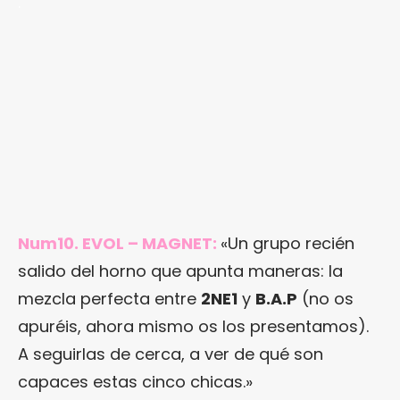
.
Num10. EVOL – MAGNET:
«Un grupo recién
salido del horno que apunta maneras: la
mezcla perfecta entre
2NE1
y
B.A.P
(no os
apuréis, ahora mismo os los presentamos).
A seguirlas de cerca, a ver de qué son
capaces estas cinco chicas.»