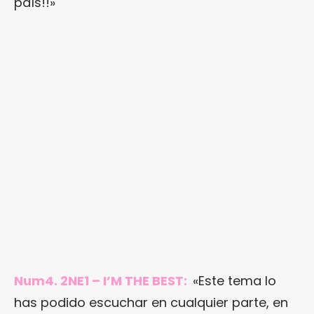
país!!»
.
Num4. 2NE1 – I’M THE BEST:
«Este tema lo
has podido escuchar en cualquier parte, en