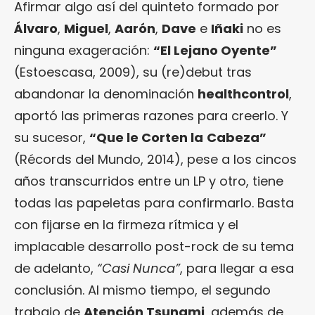
Afirmar algo así del quinteto formado por
Álvaro
,
Miguel
,
Aarón
,
Dave
e
Iñaki
no es
ninguna exageración:
“El Lejano Oyente”
(Estoescasa, 2009), su (re)debut tras
abandonar la denominación
healthcontrol
,
aportó las primeras razones para creerlo. Y
su sucesor,
“Que le Corten la
Cabeza”
(Récords del Mundo, 2014), pese a los cincos
años transcurridos entre un LP y otro, tiene
todas las papeletas para confirmarlo. Basta
con fijarse en la firmeza rítmica y el
implacable desarrollo post-rock de su tema
de adelanto,
“Casi Nunca”
, para llegar a esa
conclusión. Al mismo tiempo, el segundo
trabajo de
Atención Tsunami
, además de