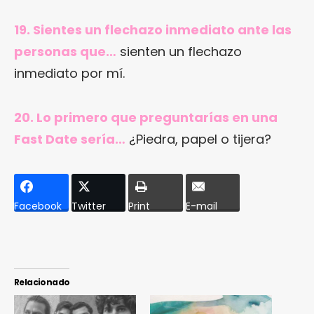
19. Sientes un flechazo inmediato ante las
personas que…
sienten un flechazo
inmediato por mí.
20. Lo primero que preguntarías en una
Fast Date sería…
¿Piedra, papel o tijera?
Facebook
Twitter
Print
E-mail
Relacionado