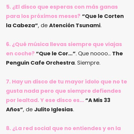
5. ¿El disco que esperas con más ganas
para los próximos meses?
“Que le Corten
la Cabeza”
, de
Atención Tsunami
.
6. ¿Qué música llevas siempre que viajas
en coche?
“Que le Cor…”
. Que noooo…
The
Penguin Cafe Orchestra
. Siempre.
7. Hay un disco de tu mayor ídolo que no te
gusta nada pero que siempre defiendes
por lealtad. Y ese disco es…
“A Mis 33
Años”
, de
Julito Iglesias
.
8. ¿La red social que no entiendes y en la