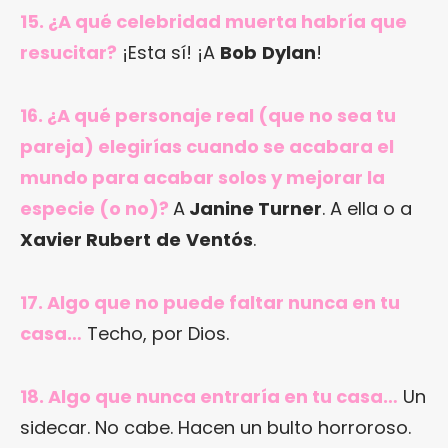
15. ¿A qué celebridad muerta habría que
resucitar?
¡Esta sí! ¡A
Bob
Dylan
!
16. ¿A qué personaje real (que no sea tu
pareja) elegirías cuando se acabara el
mundo para acabar solos y mejorar la
especie (o no)?
A
Janine Turner
. A ella o a
Xavier Rubert
de
Ventós
.
17. Algo que no puede faltar nunca en tu
casa…
Techo, por Dios.
18. Algo que nunca entraría en tu casa…
Un
sidecar. No cabe. Hacen un bulto horroroso.