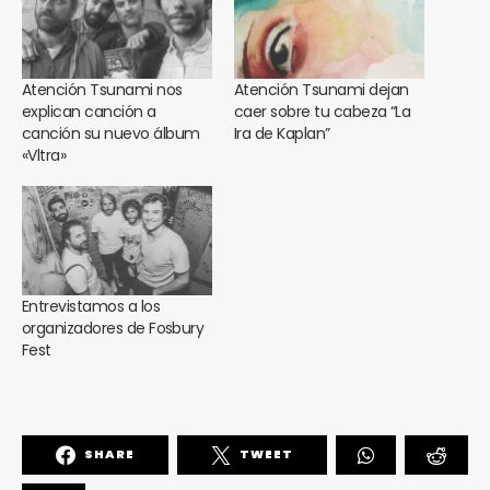
Atención Tsunami nos
Atención Tsunami dejan
explican canción a
caer sobre tu cabeza “La
canción su nuevo álbum
Ira de Kaplan”
«Vltra»
Entrevistamos a los
organizadores de Fosbury
Fest
SHARE
TWEET