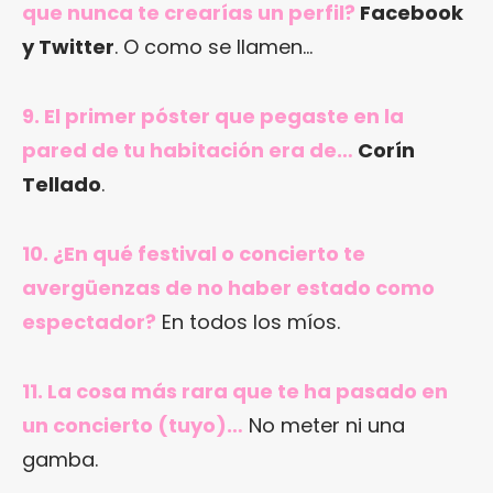
que nunca te crearías un perfil?
Facebook
y Twitter
. O como se llamen…
9. El primer póster que pegaste en la
pared de tu habitación era de…
Corín
Tellado
.
10. ¿En qué festival o concierto te
avergüenzas de no haber estado como
espectador?
En todos los míos.
11. La cosa más rara que te ha pasado en
un concierto (tuyo)…
No meter ni una
gamba.