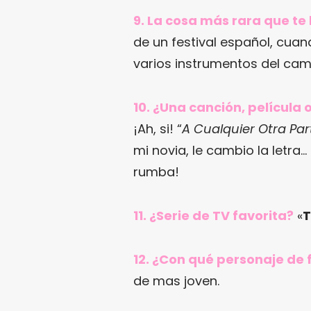
9. La cosa más rara que t
de un festival español, cu
varios instrumentos del came
10. ¿Una canción, película 
¡Ah, si! “
A Cualquier Otra Par
mi novia, le cambio la letra
rumba!
11. ¿Serie de TV favorita?
«
T
12. ¿Con qué personaje de f
de mas joven.