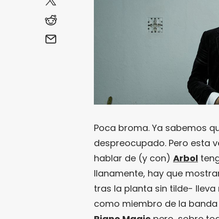
Poca broma. Ya sabemos qu
despreocupado. Pero esta ve
hablar de (y con)
Arbol
teng
llanamente, hay que mostrar
tras la planta sin tilde- ll
como miembro de la banda
Piano Magic
pero, sobre to