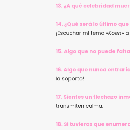
13. ¿A qué celebridad muer
14. ¿Qué será lo último q
¡Escuchar mi tema «
Koen
» a
15. Algo que no puede falt
16. Algo que nunca entrarí
la soporto!
17. Sientes un flechazo in
transmiten calma.
18. Si tuvieras que enumer