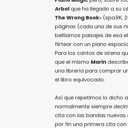
Arbol
que ha llegado a su cén
The Wrong Book
» (spa.RK, 
páginas (cada una de sus n
bellísimos paisajes de esa 
flirtear con un piano espaci
Para los cantos de sirena q
que el mismo
Marin
describe
una librería para comprar u
el libro equivocado.
Así que repetimos lo dicho a
normalmente siempre decim
cita con las bandas nuevas
por fin una primera cita co