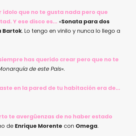
r ídolo que no te gusta nada pero que
tad. Y ese disco es…
«
Sonata para dos
a Bartok
. Lo tengo en vinilo y nunca lo llego a
siempre has querido crear pero que no te
Monarquía de este Pais
«.
gaste en la pared de tu habitación era de…
ierto te avergüenzas de no haber estado
no de
Enrique Morente
con
Omega
.