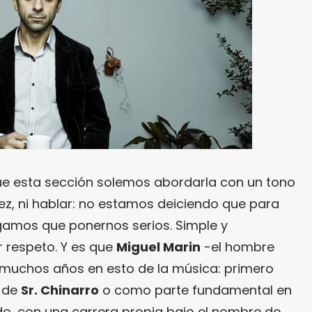
e esta sección solemos abordarla con un tono
z, ni hablar: no estamos deiciendo que para
amos que ponernos serios. Simple y
 respeto. Y es que
Miguel Marin
-el hombre
eva muchos años en esto de la música: primero
 de
Sr. Chinarro
o como parte fundamental en
do, con una carrera propia bajo el nombre de