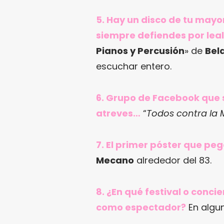
5. Hay un disco de tu mayo
siempre defiendes por leal
Pianos y Percusión
» de
Bel
escuchar entero.
6. Grupo de Facebook que 
atreves…
“
Todos contra la 
7. El primer póster que pe
Mecano
alrededor del 83.
8. ¿En qué festival o conc
como espectador?
En algu