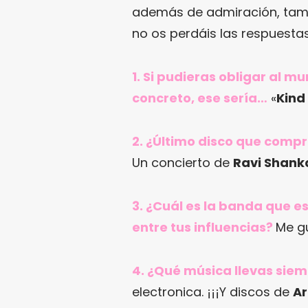
además de admiración, tambi
no os perdáis las respuesta
1. Si pudieras obligar al 
concreto, ese sería…
«
Kind
2. ¿Último disco que comp
Un concierto de
Ravi Shank
3. ¿Cuál es la banda que e
entre tus influencias?
Me g
4. ¿Qué música llevas siem
electronica. ¡¡¡Y discos de
Ar