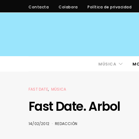
Contacta
Colabora
Política de privacidad
MÚSICA
M
FAST DATE
MÚSICA
Fast Date. Arbol
14/02/2012
REDACCIÓN