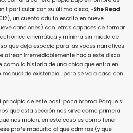
it particular con su último disco, «
She Read
2012), un cuento adulto escrito en nueve
ueve canciones) con letras capaces de formar
electrónica cinemática y mínima sin miedo de
oso que deja espacio para las voces narrativas.
ue atrean irremediablemente hacia este disco
 como la historia de una chica que entra en
n manual de existencia… pero se va a casa con
l principio de este post: poca broma. Porque si
os que esta sección nos sirve como primera
 que nos molan, en este caso es como tener
n ese profe madurito al que admiras (y que