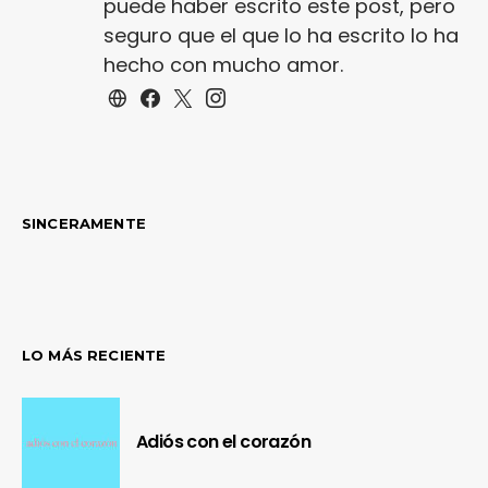
puede haber escrito este post, pero
seguro que el que lo ha escrito lo ha
hecho con mucho amor.
SINCERAMENTE
LO MÁS RECIENTE
Adiós con el corazón