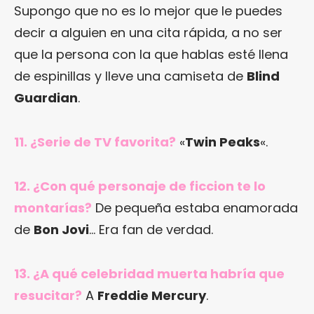
Supongo que no es lo mejor que le puedes
decir a alguien en una cita rápida, a no ser
que la persona con la que hablas esté llena
de espinillas y lleve una camiseta de
Blind
Guardian
.
11. ¿Serie de TV favorita?
«
Twin Peaks
«.
12. ¿Con qué personaje de ficcion te lo
montarías?
De pequeña estaba enamorada
de
Bon Jovi
… Era fan de verdad.
13. ¿A qué celebridad muerta habría que
resucitar?
A
Freddie Mercury
.