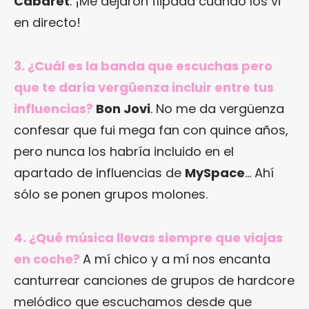
Cabaret
. ¡Me dejaron flipada cuando los vi
en directo!
3. ¿Cuál es la banda que escuchas pero
que te daría vergüenza incluir entre tus
influencias?
Bon Jovi
. No me da vergüenza
confesar que fui mega fan con quince años,
pero nunca los habría incluido en el
apartado de influencias de
MySpace
… Ahí
sólo se ponen grupos molones.
4. ¿Qué música llevas siempre que viajas
en coche?
A mí chico y a mí nos encanta
canturrear canciones de grupos de hardcore
melódico que escuchamos desde que