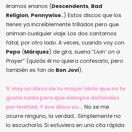
éramos enanos (
Descendents
,
Bad
Religion
,
Pennywise
…) Estos discos que los
tienes ya increíblemente trillados pero que
animan cualquier viaje. Los dos cantamos
fatal, por otro lado. A veces, cuando voy con
Pepo
(
Márquez
) de gira, suena “
Livin’ on a
Prayer
” (quizás él no quiera confesarlo, pero
también es fan de
Bon Jovi
).
5. Hay un disco de tu mayor ídolo que no te
gusta nada pero que siempre defiendes
por lealtad. Y ese disco es…
No se me
ocurre ninguno, la verdad… Simplemente no
lo escucharía. Si estuviera en una cita rápida