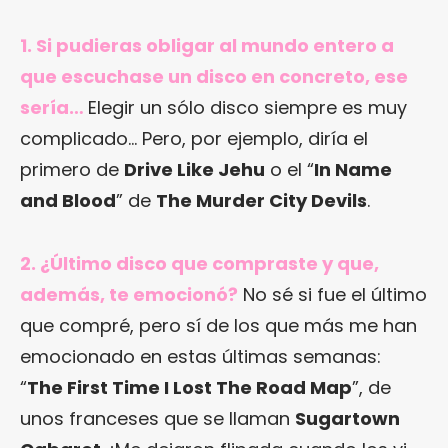
1. Si pudieras obligar al mundo entero a
que escuchase un disco en concreto, ese
sería…
Elegir un sólo disco siempre es muy
complicado… Pero, por ejemplo, diría el
primero de
Drive Like Jehu
o el “
In Name
and Blood
” de
The Murder City Devils
.
2. ¿Último disco que compraste y que,
además, te emocionó?
No sé si fue el último
que compré, pero sí de los que más me han
emocionado en estas últimas semanas:
“
The First Time I Lost The Road Map
”, de
unos franceses que se llaman
Sugartown