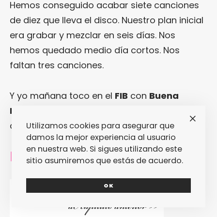
Hemos conseguido acabar siete canciones
de diez que lleva el disco. Nuestro plan inicial
era grabar y mezclar en seis días. Nos
hemos quedado medio día cortos. Nos
faltan tres canciones.
Y yo mañana toco en el
FIB
con
Buena
Esperanza
. Y el miércoles, sábado y
domingo también, con
Nine Stories
.
Utilizamos cookies para asegurar que
damos la mejor experiencia al usuario
en nuestra web. Si sigues utilizando este
[Pepo M.]
sitio asumiremos que estás de acuerdo.
OK