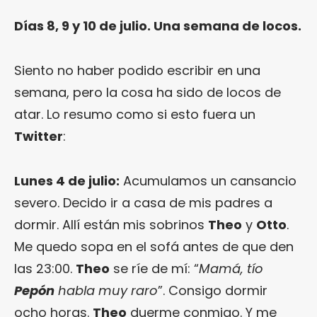
Días 8, 9 y 10 de julio. Una semana de locos.
Siento no haber podido escribir en una
semana, pero la cosa ha sido de locos de
atar. Lo resumo como si esto fuera un
Twitter
:
Lunes 4 de julio:
Acumulamos un cansancio
severo. Decido ir a casa de mis padres a
dormir. Allí están mis sobrinos
Theo
y
Otto
.
Me quedo sopa en el sofá antes de que den
las 23:00.
Theo
se ríe de mí: “
Mamá, tío
Pepón
habla muy raro
”. Consigo dormir
ocho horas.
Theo
duerme conmigo. Y me