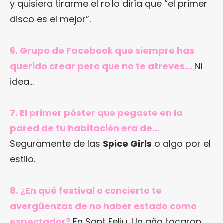
y quisiera tirarme el rollo diría que “el primer
disco es el mejor”.
6. Grupo de Facebook que siempre has
querido crear pero que no te atreves…
Ni
idea…
7. El primer póster que pegaste en la
pared de tu habitación era de…
Seguramente de las
Spice Girls
o algo por el
estilo.
8. ¿En qué festival o concierto te
avergüenzas de no haber estado como
espectador?
En Sant Feliu. Un año tocaron