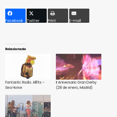
Facebook
Twitter
Print
E-mail
Relacionado
Fantastic Radio. Allfits –
II Aniversario Gran Derby
Sea Horse
(28 de enero, Madrid)