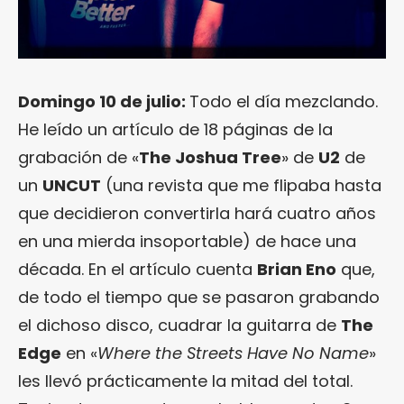
Domingo 10 de julio:
Todo el día mezclando.
He leído un artículo de 18 páginas de la
grabación de «
The Joshua Tree
» de
U2
de
un
UNCUT
(una revista que me flipaba hasta
que decidieron convertirla hará cuatro años
en una mierda insoportable) de hace una
década. En el artículo cuenta
Brian Eno
que,
de todo el tiempo que se pasaron grabando
el dichoso disco, cuadrar la guitarra de
The
Edge
en «
Where the Streets Have No Name
»
les llevó prácticamente la mitad del total.