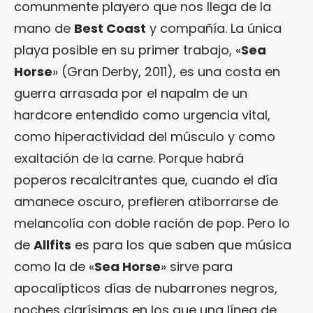
comunmente playero que nos llega de la
mano de
Best Coast
y compañía. La única
playa posible en su primer trabajo, «
Sea
Horse
» (Gran Derby, 2011), es una costa en
guerra arrasada por el napalm de un
hardcore entendido como urgencia vital,
como hiperactividad del músculo y como
exaltación de la carne. Porque habrá
poperos recalcitrantes que, cuando el día
amanece oscuro, prefieren atiborrarse de
melancolía con doble ración de pop. Pero lo
de
Allfits
es para los que saben que música
como la de «
Sea Horse
» sirve para
apocalípticos días de nubarrones negros,
noches clarísimas en los que una línea de