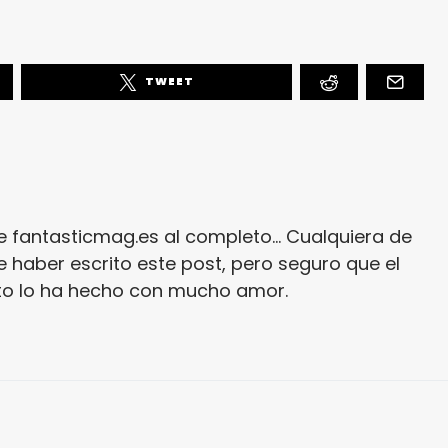
TWEET
e fantasticmag.es al completo... Cualquiera de
 haber escrito este post, pero seguro que el
ito lo ha hecho con mucho amor.