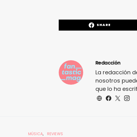
SHARE
Redacción
La redacción d
nosotros puede
que lo ha escr
MÚSICA
REVIEWS