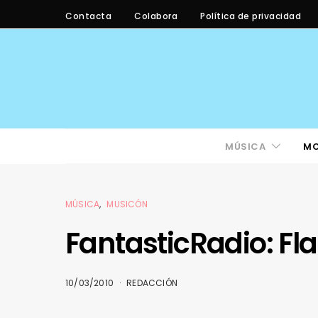
Contacta
Colabora
Política de privacidad
MÚSICA
M
MÚSICA
MUSICÓN
FantasticRadio: Fl
10/03/2010
REDACCIÓN