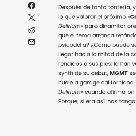
Después de tanta tontería, 
lo que valorar el próximo «
C
Delirium
» para dinamitar orej
que el tema arranca retándo
psicodelia? ¿Cómo puede ser
llegar hacia la mitad de la 
rendidos a sus pies: la han v
synth de su debut,
MGMT
se
huele a garage californiano 
Delirium
» cuando afirmaron 
Porque, si era así, nos tang