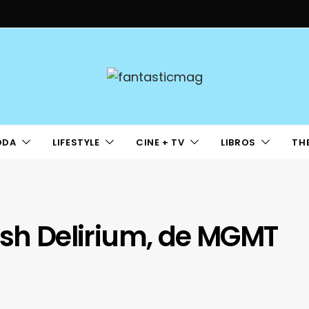
ODA
LIFESTYLE
CINE + TV
LIBROS
TH
ash Delirium, de MGMT