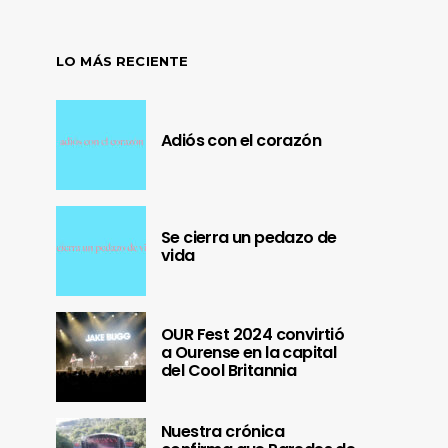
LO MÁS RECIENTE
Adiós con el corazón
Se cierra un pedazo de
vida
OUR Fest 2024 convirtió
a Ourense en la capital
del Cool Britannia
Nuestra crónica