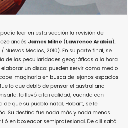
odía leer en esta sección la revisión del
neozelandés
James Milne
(
Lawrence Arabia
),
n / Nuevos Medios, 2010). En su parte final, se
ia de las peculiaridades geográficas a la hora
elaborar un disco: pueden servir como medio
cape imaginaria en busca de lejanos espacios
fue lo que debió de pensar el australiano
ensarlo: lo llevó a la realidad, cuando con
 de que su pueblo natal, Hobart, se le
. Su destino fue nada más y nada menos
tió en boxeador semiprofesional. De allí saltó