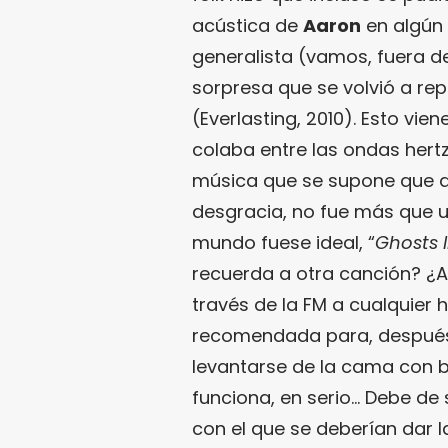
acústica de
Aaron
en algún 
generalista (vamos, fuera de
sorpresa que se volvió a repe
(Everlasting, 2010). Esto vi
colaba entre las ondas hert
música que se supone que d
desgracia, no fue más que u
mundo fuese ideal, “
Ghosts 
recuerda a otra canción? ¿A
través de la FM a cualquier ho
recomendada para, después d
levantarse de la cama con b
funciona, en serio… Debe de 
con el que se deberían dar la