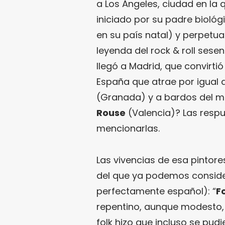
a Los Ángeles, ciudad en la q
iniciado por su padre biológ
en su país natal) y perpetu
leyenda del rock & roll sesen
llegó a Madrid, que convirti
España que atrae por igual 
(Granada) y a bardos del m
Rouse
(Valencia)? Las resp
mencionarlas.
Las vivencias de esa pintore
del que ya podemos conside
perfectamente español): “
F
repentino, aunque modesto, 
folk hizo que incluso se pud