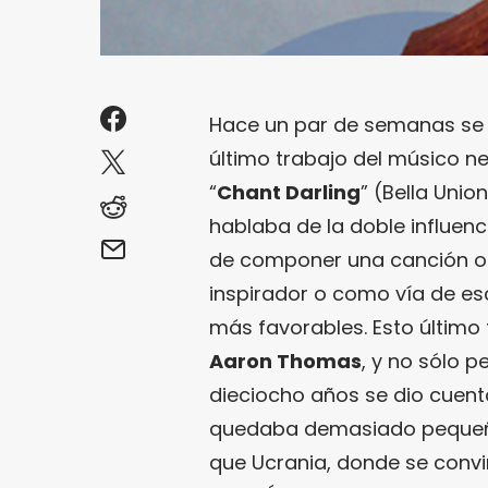
Hace un par de semanas se p
último trabajo del músico 
“
Chant Darling
” (Bella Unio
hablaba de la doble influenc
de componer una canción o 
inspirador o como vía de es
más favorables. Esto último 
Aaron Thomas
, y no sólo p
dieciocho años se dio cuenta
quedaba demasiado pequeño
que Ucrania, donde se convir