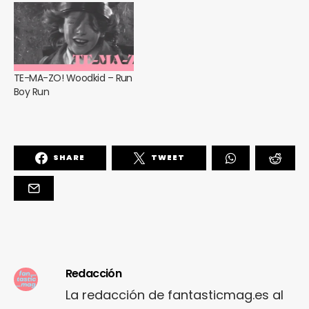
TE-MA-ZO! Woodkid – Run
Boy Run
SHARE
TWEET
Redacción
La redacción de fantasticmag.es al