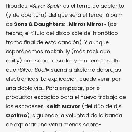
flipados. «
Silver Spell
» es el tema de adelanto
(y de apertura) del que será el tercer álbum
de
Sons & Daughters
: «
Mirror Mirror
» (de
hecho, el título del disco sale del hipnótico
tramo final de esta canción). Y aunque
esperábamos rockabilly (más rock que
abilly) con sabor a sudor y madera, resulta
que «
Silver Spell
» suena a akelarre de brujas
electrónicas. La explicación puede venir por
una doble vía… Para empezar, por el
productor escogido para el nuevo trabajo de
los escoceses,
Keith McIvor
(del dúo de djs
Optimo
), siguiendo la voluntad de la banda
de explorar una vena menos sobre-