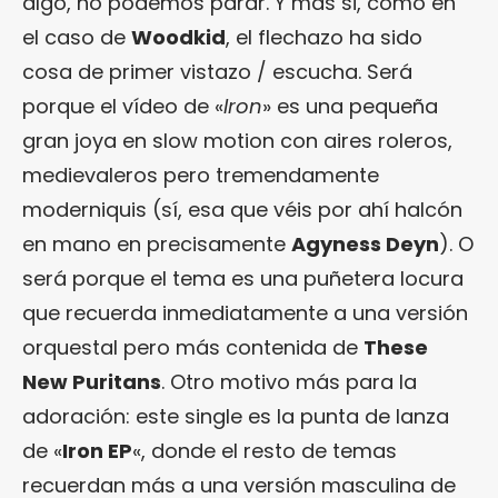
algo, no podemos parar. Y más si, como en
el caso de
Woodkid
, el flechazo ha sido
cosa de primer vistazo / escucha. Será
porque el vídeo de «
Iron
» es una pequeña
gran joya en slow motion con aires roleros,
medievaleros pero tremendamente
moderniquis (sí, esa que véis por ahí halcón
en mano en precisamente
Agyness Deyn
). O
será porque el tema es una puñetera locura
que recuerda inmediatamente a una versión
orquestal pero más contenida de
These
New Puritans
. Otro motivo más para la
adoración: este single es la punta de lanza
de «
Iron EP
«, donde el resto de temas
recuerdan más a una versión masculina de