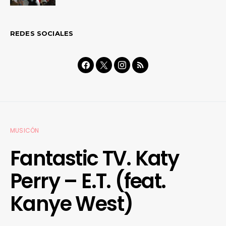
REDES SOCIALES
MUSICÓN
Fantastic TV. Katy
Perry – E.T. (feat.
Kanye West)