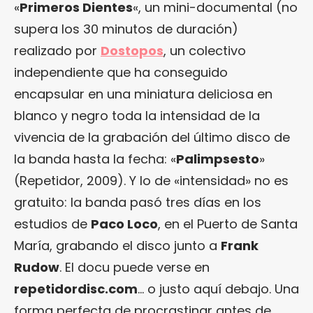
«
Primeros Dientes
«, un mini-documental (no
supera los 30 minutos de duración)
realizado por
Dostopos
, un colectivo
independiente que ha conseguido
encapsular en una miniatura deliciosa en
blanco y negro toda la intensidad de la
vivencia de la grabación del último disco de
la banda hasta la fecha: «
Palimpsesto
»
(Repetidor, 2009). Y lo de «intensidad» no es
gratuito: la banda pasó tres días en los
estudios de
Paco Loco
, en el Puerto de Santa
María, grabando el disco junto a
Frank
Rudow
. El docu puede verse en
repetidordisc.com
… o justo aquí debajo. Una
forma perfecta de procrastinar antes de