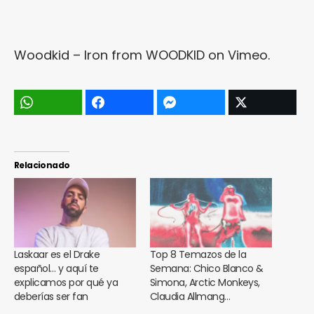
Woodkid – Iron
from
WOODKID
on
Vimeo
.
Relacionado
Laskaar es el Drake
Top 8 Temazos de la
español… y aquí te
Semana: Chico Blanco &
explicamos por qué ya
Simona, Arctic Monkeys,
deberías ser fan
Claudia Allmang…