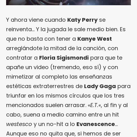
Y ahora viene cuando
Katy Perry
se
reinventa… Y la jugada le sale medio bien. Es
que no basta con tener a
Kanye West
arreglándote la mitad de la canción, con
contratar a
Floria Sigismondi
para que te
apañe un video (tremendo, eso sí) y con
mimetizar al completo las enseñanzas
estéticas extraterrestres de
Lady Gaga
para
triunfar en los mismos círculos que los tres
mencionados suelen arrasar. «
E.T.
«, al fin y al
cabo, suena a medio camino entre un hit
westesco
y un no-hit a lo
Evanescence
…
Aunque eso no quita que, si hemos de ser