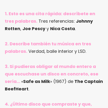
1. Esto es una cita rápida: descríbete en
tres palabras.
Tres referencias:
Johnny
Rotten
,
Joe Pescy
y
Nica Costa
.
2. Describe también tu música en tres
palabras.
Verdad, baile interior y LSD.
3. Si pudieras obligar al mundo entero a
que escuchase un disco en concreto, ese
sería…
«
Safe as Milk
» (1967) de
The Captain
BeefHeart
.
4. ¿Último disco que compraste y que,