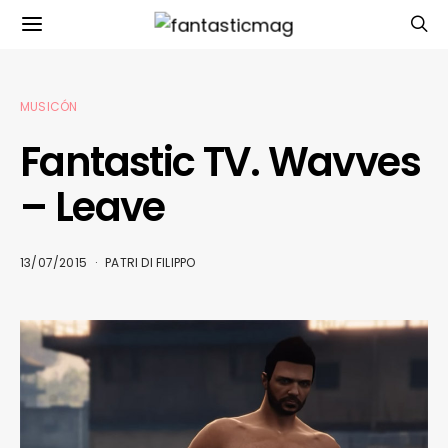
MUSICÓN
Fantastic TV. Wavves
– Leave
13/07/2015
PATRI DI FILIPPO