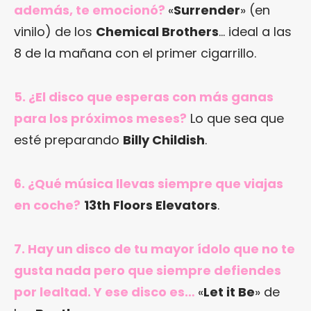
además, te emocionó?
«
Surrender
» (en
vinilo) de los
Chemical Brothers
… ideal a las
8 de la mañana con el primer cigarrillo.
5. ¿El disco que esperas con más ganas
para los próximos meses?
Lo que sea que
esté preparando
Billy Childish
.
6. ¿Qué música llevas siempre que viajas
en coche?
13th Floors Elevators
.
7. Hay un disco de tu mayor ídolo que no te
gusta nada pero que siempre defiendes
por
lealtad. Y ese disco es…
«
Let it Be
» de