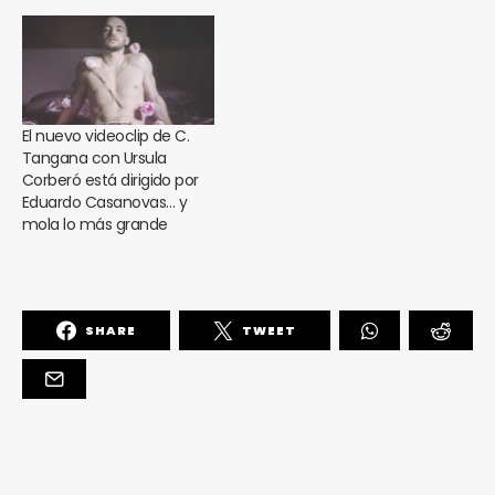
El nuevo videoclip de C.
Tangana con Ursula
Corberó está dirigido por
Eduardo Casanovas… y
mola lo más grande
SHARE
TWEET