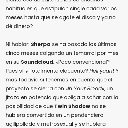
habituales que estipulan single cada varios
meses hasta que se agote el disco y ya no
dé dinero?
Ni hablar:
Sherpa
se ha pasado los últimos
cinco meses colgando un temarral por mes
en su
Soundcloud
. ¿Poco convencional?
Pues sí. ¿Totalmente elocuente?
Hell yeah
! Y
más todavía si tenemos en cuenta que el
proyecto se cierra con «
In Your Blood
«, un
jitazo en potencia que obliga a soñar con la
posibilidad de que
Twin Shadow
no se
hubiera convertido en un pendenciero
agilipollado y metrosexual y se hubiera