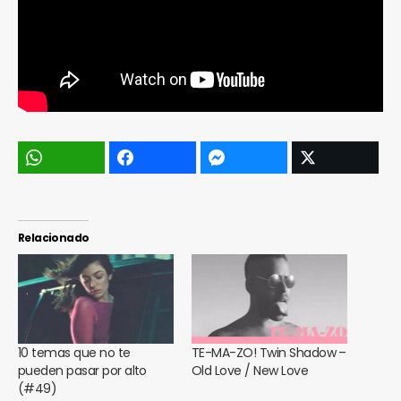
Relacionado
10 temas que no te
TE-MA-ZO! Twin Shadow –
pueden pasar por alto
Old Love / New Love
(#49)