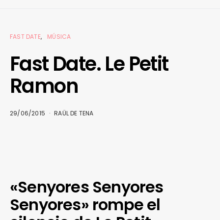
FAST DATE
MÚSICA
Fast Date. Le Petit
Ramon
29/06/2015
RAÜL DE TENA
«Senyores Senyores
Senyores» rompe el