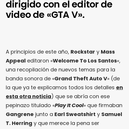
dirigido con el editor de
video de «GTA V».
A principios de este año,
Rockstar
y
Mass
Appeal
editaron «
Welcome To Los Santos
«
,
una recopilación de nuevos temas para la
banda sonora de «
Grand Theft Auto V
» (de
la que ya te explicamos todos los detalles
en
esta otra noticia
) que se abría con ese
pepinazo titulado «
Play It Cool
» que firmaban
Gangrene
junto a
Earl Sweatshirt
y
Samuel
T. Herring
y que merece la pena ser