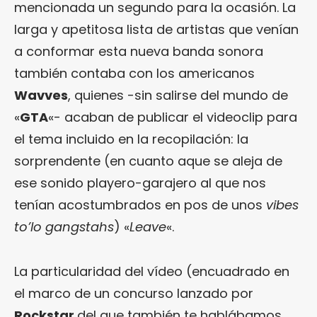
mencionada un segundo para la ocasión. La
larga y apetitosa lista de artistas que venían
a conformar esta nueva banda sonora
también contaba con los americanos
Wavves
, quienes -sin salirse del mundo de
«
GTA
«- acaban de publicar el videoclip para
el tema incluido en la recopilación: la
sorprendente (en cuanto aque se aleja de
ese sonido playero-garajero al que nos
tenían acostumbrados en pos de unos
vibes
to’lo
gangstahs
) «
Leave
«.
La particularidad del vídeo (encuadrado en
el marco de un concurso lanzado por
Rockstar
del que también te hablábamos