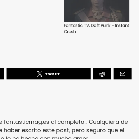
Fantastic TV. Daft Punk – Instant
Crush
TWEET
e fantasticmag.es al completo... Cualquiera de
 haber escrito este post, pero seguro que el
ito lo ha hecho con mucho amor.