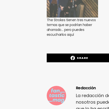
The Strokes tienen tres nuevos
temas que se podrían haber
ahorrado… pero puedes
escucharlos aquí
SHARE
Redacción
La redacción d
nosotros puede
que lo ha escr