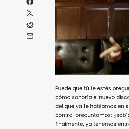
Puede que tú te estés pregu
cómo sonoría el nuevo disc
del que ya te hablamos en
contra-preguntamos: ¿sabía
finalmente, ya tenemos entre