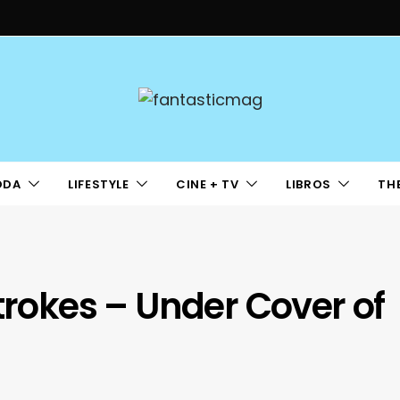
ODA
LIFESTYLE
CINE + TV
LIBROS
TH
trokes – Under Cover of