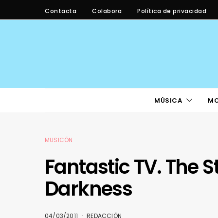
Contacta
Colabora
Política de privacidad
MÚSICA
M
MUSICÓN
Fantastic TV. The S
Darkness
04/03/2011
REDACCIÓN