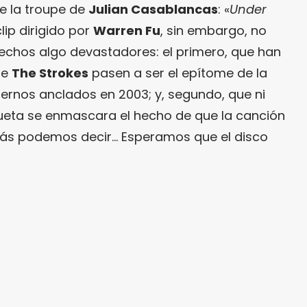
de la troupe de
Julian Casablancas
: «
Under
clip dirigido por
Warren Fu
, sin embargo, no
chos algo devastadores: el primero, que han
ue
The Strokes
pasen a ser el epítome de la
rnos anclados en 2003; y, segundo, que ni
queta se enmascara el hecho de que la canción
 más podemos decir… Esperamos que el disco