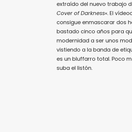
extraído del nuevo trabajo 
Cover of Darkness
«. El vídeo
consigue enmascarar dos he
bastado cinco años para q
modernidad a ser unos mode
vistiendo a la banda de eti
es un bluffarro total. Poco
suba el listón.