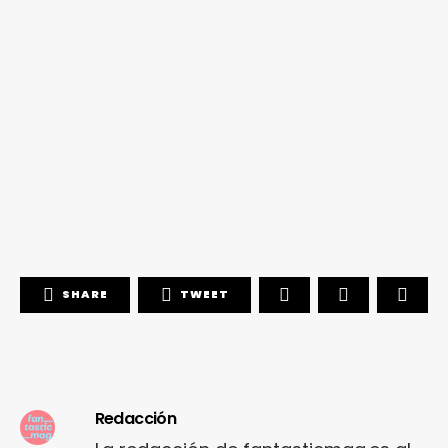
SHARE
TWEET
Redacción