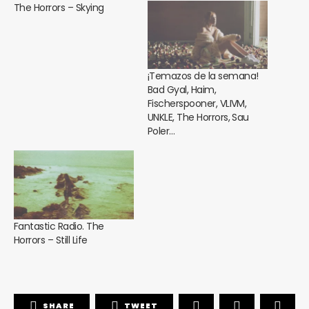
The Horrors – Skying
¡Temazos de la semana!
Bad Gyal, Haim,
Fischerspooner, VLIVM,
UNKLE, The Horrors, Sau
Poler…
Fantastic Radio. The
Horrors – Still Life
SHARE
TWEET