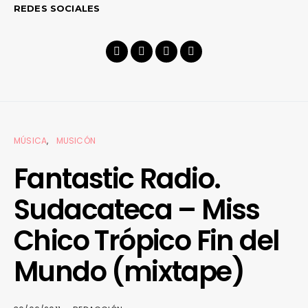
REDES SOCIALES
MÚSICA
MUSICÓN
Fantastic Radio.
Sudacateca – Miss
Chico Trópico Fin del
Mundo (mixtape)