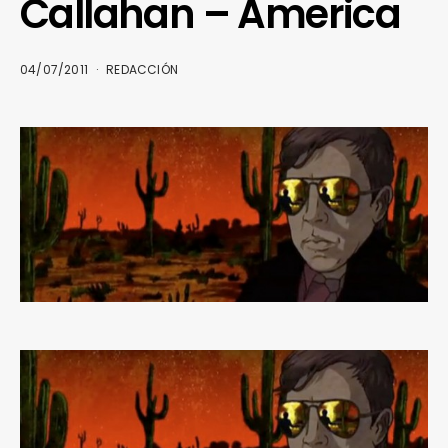
Callahan – America
04/07/2011
REDACCIÓN