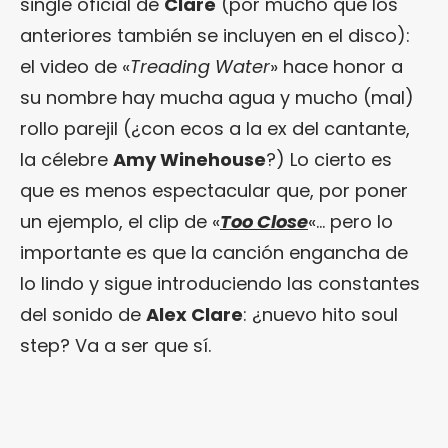
single oficial de
Clare
(por mucho que los
anteriores también se incluyen en el disco):
el video de «
Treading Water
» hace honor a
su nombre hay mucha agua y mucho (mal)
rollo parejil (¿con ecos a la ex del cantante,
la célebre
Amy Winehouse
?) Lo cierto es
que es menos espectacular que, por poner
un ejemplo, el clip de «
Too Close
«… pero lo
importante es que la canción engancha de
lo lindo y sigue introduciendo las constantes
del sonido de
Alex Clare
: ¿nuevo hito soul
step? Va a ser que sí.