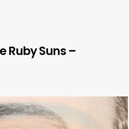
he Ruby Suns –