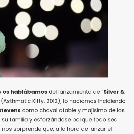
s
os hablábamos
del lanzamiento de “
Silver &
 (Asthmatic Kitty, 2012), lo hacíamos incidiendo
Stevens
como chaval afable y majísimo de los
 su familia y esforzándose porque todo sea
nos sorprende que, a la hora de lanzar el