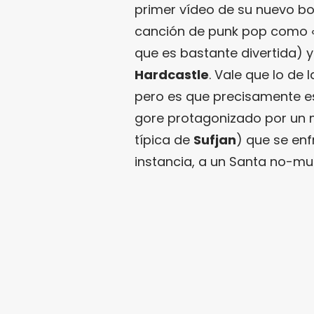
primer vídeo de su nuevo b
canción de punk pop como 
que es bastante divertida) 
Hardcastle
. Vale que lo de
pero es que precisamente es
gore protagonizado por un m
típica de
Sufjan
) que se enf
instancia, a un Santa no-mu