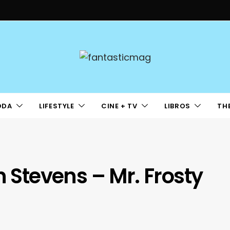
ODA
LIFESTYLE
CINE + TV
LIBROS
TH
n Stevens – Mr. Frosty