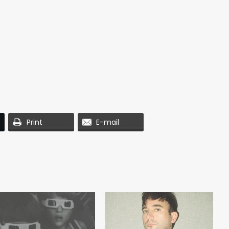
Print
E-mail