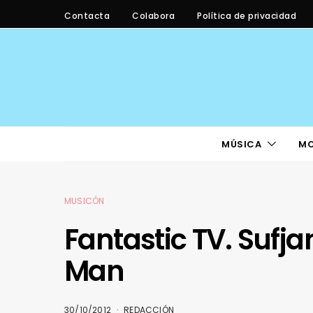
Contacta
Colabora
Política de privacidad
MÚSICA
M
MUSICÓN
Fantastic TV. Sufja
Man
30/10/2012
REDACCIÓN