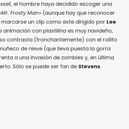
oxset, el hombre haya decidido escoger una
«
Mr. Frosty Man
» (aunque hay que reconocer
y marcarse un clip como este dirigido por
Lee
 la animación con plastilina es muy navideño,
o contrasta (tronchantemente) con el rollito
uñeco de nieve (que lleva puesta la gorra
renta a una invasión de zombies y, en última
erto. Sólo se puede ser fan de
Stevens
.