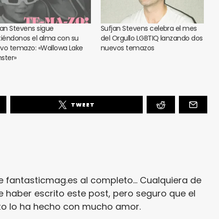
jan Stevens sigue
Sufjan Stevens celebra el mes
tiéndonos el alma con su
del Orgullo LGBTIQ lanzando dos
vo temazo: «Wallowa Lake
nuevos temazos
ster»
TWEET
e fantasticmag.es al completo... Cualquiera de
 haber escrito este post, pero seguro que el
ito lo ha hecho con mucho amor.