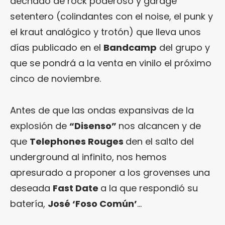
dechado de rock poderoso y garage
setentero (colindantes con el noise, el punk y
el kraut analógico y trotón) que lleva unos
días publicado en el
Bandcamp
del grupo y
que se pondrá a la venta en vinilo el próximo
cinco de noviembre.
Antes de que las ondas expansivas de la
explosión de
“Disenso”
nos alcancen y de
que
Telephones Rouges
den el salto del
underground al infinito, nos hemos
apresurado a proponer a los grovenses una
deseada
Fast Date
a la que respondió su
batería,
José ‘Foso Común’
…