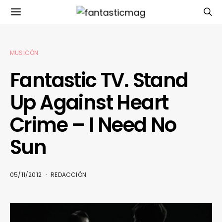
MUSICÓN
Fantastic TV. Stand
Up Against Heart
Crime – I Need No
Sun
05/11/2012
REDACCIÓN