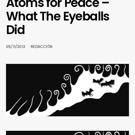
Atoms for Peace –
What The Eyeballs
Did
05/11/2012
REDACCIÓN