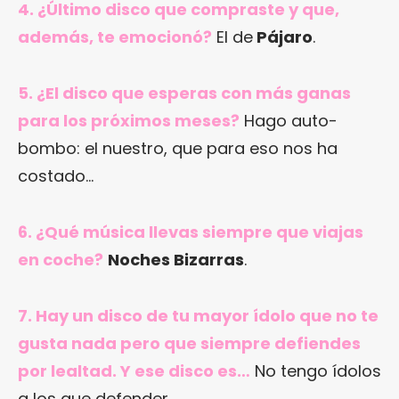
4. ¿Último disco que compraste y que,
además, te emocionó?
El de
Pájaro
.
5. ¿El disco que esperas con más ganas
para los próximos meses?
Hago auto-
bombo: el nuestro, que para eso nos ha
costado…
6. ¿Qué música llevas siempre que viajas
en coche?
Noches Bizarras
.
7. Hay un disco de tu mayor ídolo que no te
gusta nada pero que siempre defiendes
por lealtad. Y ese disco es…
No tengo ídolos
a los que defender.