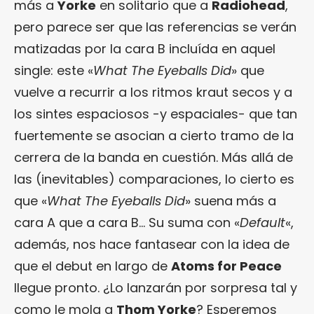
más a
Yorke
en solitario que a
Radiohead
,
pero parece ser que las referencias se verán
matizadas por la cara B incluída en aquel
single: este «
What The Eyeballs Did
» que
vuelve a recurrir a los ritmos kraut secos y a
los sintes espaciosos -y espaciales- que tan
fuertemente se asocian a cierto tramo de la
cerrera de la banda en cuestión. Más allá de
las (inevitables) comparaciones, lo cierto es
que «
What The Eyeballs Did
» suena más a
cara A que a cara B… Su suma con «
Default
«,
además, nos hace fantasear con la idea de
que el debut en largo de
Atoms for Peace
llegue pronto. ¿Lo lanzarán por sorpresa tal y
como le mola a
Thom Yorke
? Esperemos