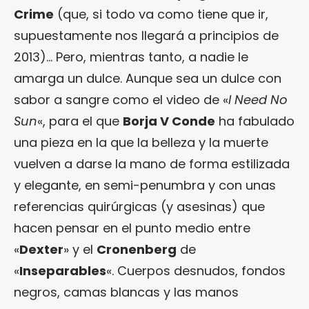
Crime
(que, si todo va como tiene que ir,
supuestamente nos llegará a principios de
2013)… Pero, mientras tanto, a nadie le
amarga un dulce. Aunque sea un dulce con
sabor a sangre como el video de «
I Need No
Sun
«, para el que
Borja V Conde
ha fabulado
una pieza en la que la belleza y la muerte
vuelven a darse la mano de forma estilizada
y elegante, en semi-penumbra y con unas
referencias quirúrgicas (y asesinas) que
hacen pensar en el punto medio entre
«
Dexter
» y el
Cronenberg
de
«
Inseparables
«. Cuerpos desnudos, fondos
negros, camas blancas y las manos