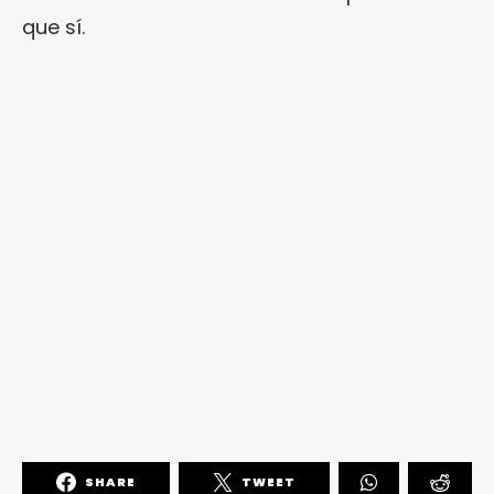
que sí.
SHARE
TWEET