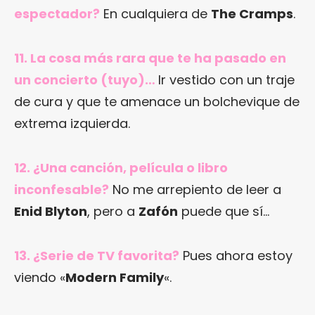
espectador?
En cualquiera de
The Cramps
.
11. La cosa más rara que te ha pasado en
un concierto (tuyo)…
Ir vestido con un traje
de cura y que te amenace un bolchevique de
extrema izquierda.
12. ¿Una canción, película o libro
inconfesable?
No me arrepiento de leer a
Enid Blyton
, pero a
Zafón
puede que sí…
13. ¿Serie de TV favorita?
Pues ahora estoy
viendo «
Modern Family
«.