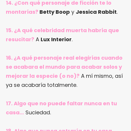
14. ¿Con qué personaje de ficción te lo
montarías?
Betty Boop
y
Jessica Rabbit
.
15. ¿A qué celebridad muerta habría que
resucitar?
A
Lux Interior
.
16. ¿A qué personaje real elegirías cuando
se acabara el mundo para acabar solos y
mejorar la especie (o no)?
A mí mismo, así
ya se acabaría totalmente.
17. Algo que no puede faltar nunca en tu
casa…
Suciedad.
18. Algo que nunca entraría en tu casa…