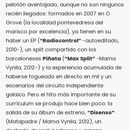
pelotón aventajado, aunque no son ningunos
recién llegados: formados en 2007 en O
Grove (la localidad pontevedresa del
marisco por excelencia), ya tienen en su
haber un EP (
“Radiocontrol”
-autoeditado,
2010-), un split compartido con los
barceloneses
Piñata
(
“Max Split”
-Mama
Vynila, 2012-) y la experiencia acumulada de
haberse fogueado en directo en mil y un
escenarios del circuito independiente
galaico. Pero el hito más importante de su
currículum se produjo hace bien poco: la
salida de su álbum de estreno,
“Disenso”
(Matapadre / Mama Vynila, 2012), un