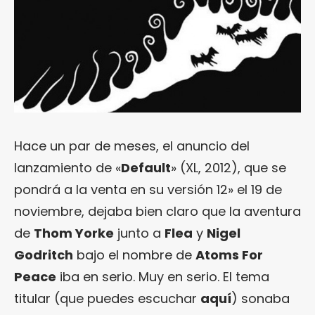
Hace un par de meses, el anuncio del
lanzamiento de «
Default
» (XL, 2012), que se
pondrá a la venta en su versión 12» el 19 de
noviembre, dejaba bien claro que la aventura
de
Thom Yorke
junto a
Flea
y
Nigel
Godritch
bajo el nombre de
Atoms For
Peace
iba en serio. Muy en serio. El tema
titular (que puedes escuchar
aquí
) sonaba