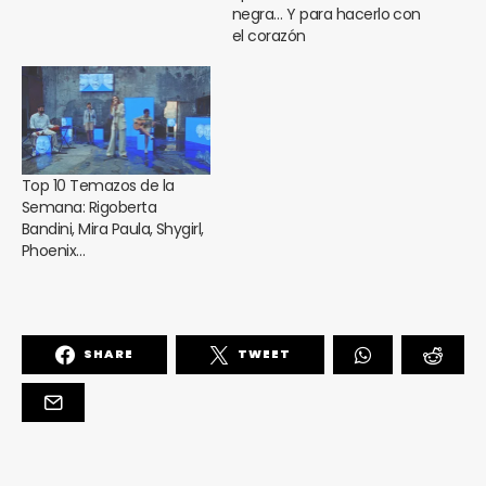
negra… Y para hacerlo con
el corazón
Top 10 Temazos de la
Semana: Rigoberta
Bandini, Mira Paula, Shygirl,
Phoenix…
SHARE
TWEET