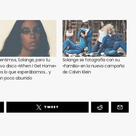
sentimos, Solange, pero tu
Solange se fotografía con su
vo disco «When I Get Home»
«familia» en la nueva campaña
es lo que esperábamos… y
de Calvin Klein
un poco aburrido
TWEET