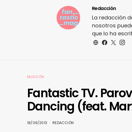
Redacción
La redacción d
nosotros puede
que lo ha escr
MUSICÓN
Fantastic TV. Parov
Dancing (feat. Ma
18/09/2013
REDACCIÓN