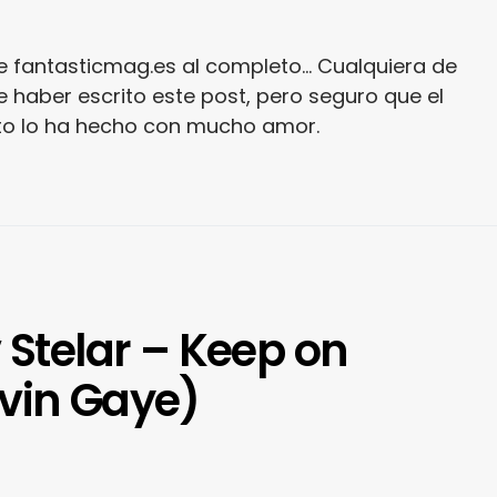
e fantasticmag.es al completo... Cualquiera de
 haber escrito este post, pero seguro que el
ito lo ha hecho con mucho amor.
 Stelar – Keep on
rvin Gaye)