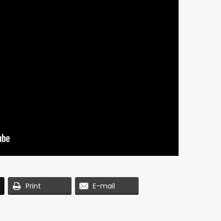
Print
E-mail