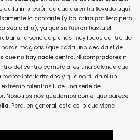
s da la impresión de que quien ha llevado aquí
isamente la cantante (y bailarina patillera pero
odo sea dicho), ya que se fueron hasta el
grabar una serie de planos muy locos dentro de
s horas mágicas (que cada uno decida si de
s que no hay nadie dentro. Ni compradores ni
entro del centro comercial es una Solange que
almente interiorizados y que no duda ni un
el extremo mientras luce una serie de
r. Nosotros nos quedamos con el que parece
lla
. Pero, en general, esto es lo que viene