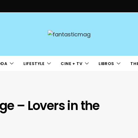
ODA
LIFESTYLE
CINE + TV
LIBROS
TH
ge – Lovers in the