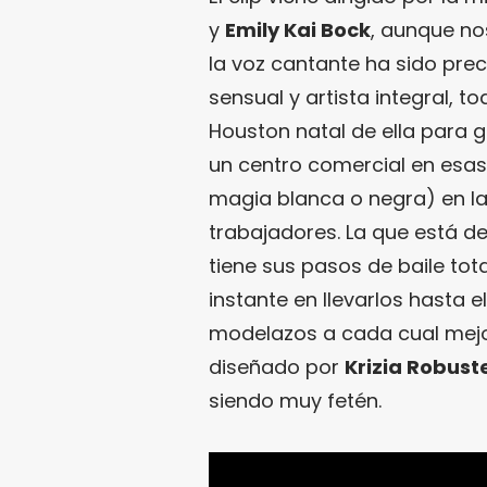
y
Emily Kai Bock
, aunque no
la voz cantante ha sido prec
sensual y artista integral, t
Houston natal de ella para 
un centro comercial en esa
magia blanca o negra) en la
trabajadores. La que está d
tiene sus pasos de baile tot
instante en llevarlos hasta 
modelazos a cada cual mejo
diseñado por
Krizia Robuste
siendo muy fetén.