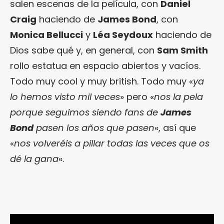
salen escenas de la película, con
Daniel
Craig
haciendo de
James Bond
, con
Monica Bellucci
y
Léa Seydoux
haciendo de
Dios sabe qué y, en general, con
Sam Smith
rollo estatua en espacio abiertos y vacíos.
Todo muy cool y muy british. Todo muy «
ya
lo hemos visto mil veces
» pero «
nos la pela
porque seguimos siendo fans de
James
Bond
pasen los años que pasen
«, así que
«
nos volveréis a pillar todas las veces que os
dé la gana
«.