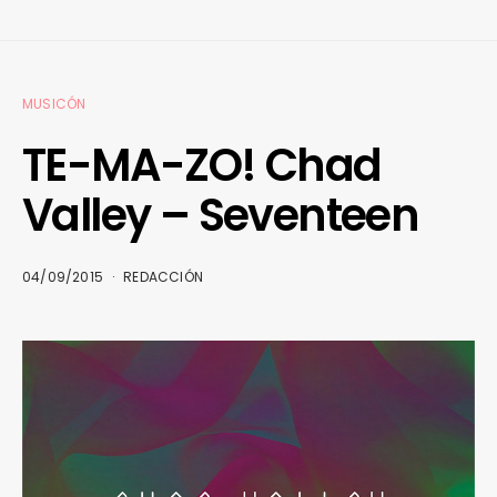
MUSICÓN
TE-MA-ZO! Chad
Valley – Seventeen
04/09/2015
REDACCIÓN