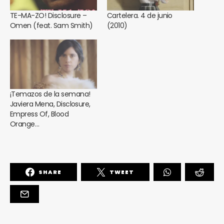
TE-MA-ZO! Disclosure –
Cartelera. 4 de junio
Omen (feat. Sam Smith)
(2010)
¡Temazos de la semana!
Javiera Mena, Disclosure,
Empress Of, Blood
Orange…
SHARE
TWEET