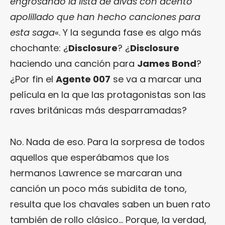
engrosando la lista de divas con acento
apolillado que han hecho canciones para
esta saga
«. Y la segunda fase es algo más
chochante: ¿
Disclosure
? ¿
Disclosure
haciendo una canción para
James Bond
?
¿Por fin el
Agente 007
se va a marcar una
película en la que las protagonistas son las
raves británicas más desparramadas?
No. Nada de eso. Para la sorpresa de todos
aquellos que esperábamos que los
hermanos Lawrence se marcaran una
canción un poco más subidita de tono,
resulta que los chavales saben un buen rato
también de rollo clásico… Porque, la verdad,