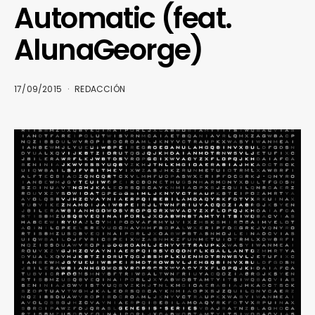
Automatic (feat.
AlunaGeorge)
17/09/2015
REDACCIÓN