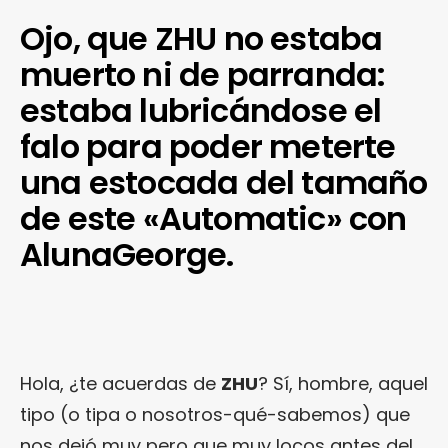
Ojo, que ZHU no estaba
muerto ni de parranda:
estaba lubricándose el
falo para poder meterte
una estocada del tamaño
de este «Automatic» con
AlunaGeorge.
Hola, ¿te acuerdas de
ZHU
? Sí, hombre, aquel
tipo (o tipa o nosotros-qué-sabemos) que
nos dejó muy pero que muy locos antes del