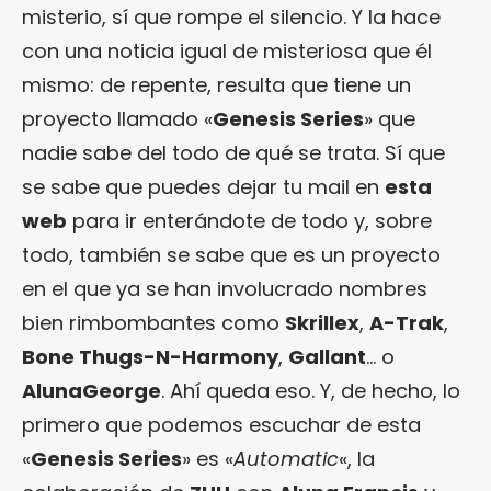
misterio, sí que rompe el silencio. Y la hace
con una noticia igual de misteriosa que él
mismo: de repente, resulta que tiene un
proyecto llamado «
Genesis Series
» que
nadie sabe del todo de qué se trata. Sí que
se sabe que puedes dejar tu mail en
esta
web
para ir enterándote de todo y, sobre
todo, también se sabe que es un proyecto
en el que ya se han involucrado nombres
bien rimbombantes como
Skrillex
,
A-Trak
,
Bone Thugs-N-Harmony
,
Gallant
… o
AlunaGeorge
. Ahí queda eso. Y, de hecho, lo
primero que podemos escuchar de esta
«
Genesis Series
» es «
Automatic
«, la