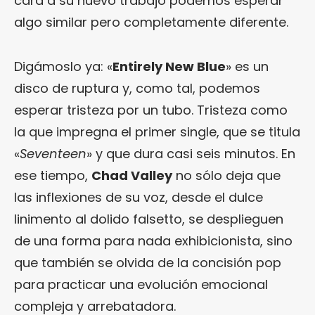
cara a su nuevo trabajo podemos esperar
algo similar pero completamente diferente.
Digámoslo ya: «
Entirely New Blue
» es un
disco de ruptura y, como tal, podemos
esperar tristeza por un tubo. Tristeza como
la que impregna el primer single, que se titula
«
Seventeen
» y que dura casi seis minutos. En
ese tiempo,
Chad Valley
no sólo deja que
las inflexiones de su voz, desde el dulce
linimento al dolido falsetto, se desplieguen
de una forma para nada exhibicionista, sino
que también se olvida de la concisión pop
para practicar una evolución emocional
compleja y arrebatadora.