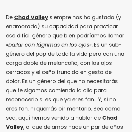
De
Chad Valley
siempre nos ha gustado (y
enamorado) su capacidad para practicar
ese difícil género que bien podríamos llamar
«
bailar con lágrimas en los ojos
«. Es un sub-
género del pop de toda la vida pero con una
carga doble de melancolía, con los ojos
cerrados y el ceño fruncido en gesto de
dolor. Es un género del que no necesitarás
que te sigamos comiendo la olla para
reconocerlo si es que ya eres fan… Y, si no
eres fan, ni querrás oír mentarlo. Sea como
sea, aquí hemos venido a hablar de
Chad
Valley
, al que dejamos hace un par de años