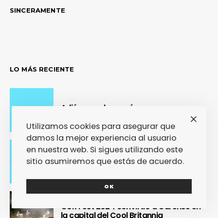
SINCERAMENTE
LO MÁS RECIENTE
Adiós con el corazón
Utilizamos cookies para asegurar que
damos la mejor experiencia al usuario
en nuestra web. Si sigues utilizando este
Se cierra un pedazo de vida
sitio asumiremos que estás de acuerdo.
OK
OUR Fest 2024 convirtió a Ourense en
la capital del Cool Britannia