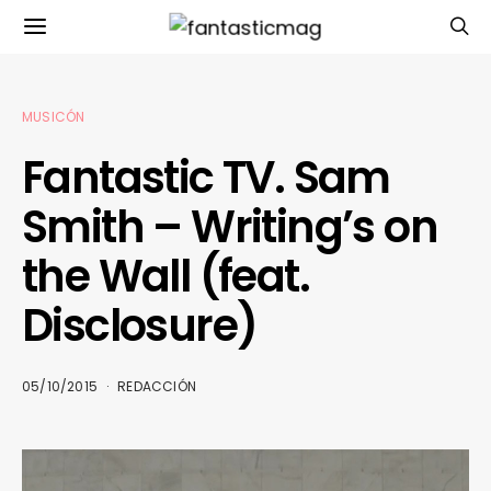
MUSICÓN
Fantastic TV. Sam
Smith – Writing’s on
the Wall (feat.
Disclosure)
05/10/2015
REDACCIÓN