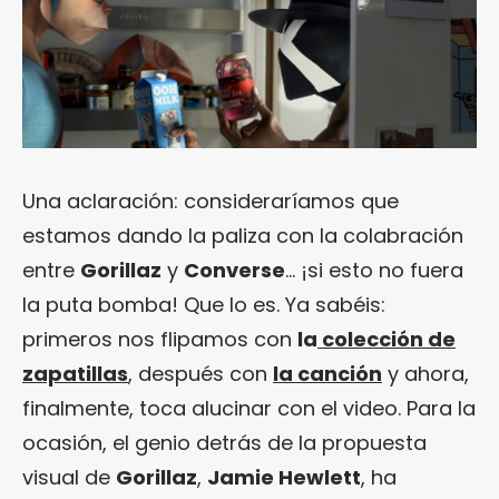
Una aclaración: consideraríamos que
estamos dando la paliza con la colabración
entre
Gorillaz
y
Converse
… ¡si esto no fuera
la puta bomba! Que lo es. Ya sabéis:
primeros nos flipamos con
la
colección de
zapatillas
, después con
la canción
y ahora,
finalmente, toca alucinar con el video. Para la
ocasión, el genio detrás de la propuesta
visual de
Gorillaz
,
Jamie Hewlett
, ha