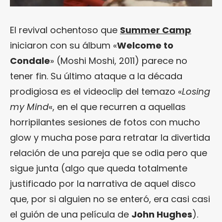
El revival ochentoso que
Summer Camp
iniciaron con su álbum «
Welcome to
Condale
» (Moshi Moshi, 2011) parece no
tener fin. Su último ataque a la década
prodigiosa es el videoclip del temazo «
Losing
my Mind
«, en el que recurren a aquellas
horripilantes sesiones de fotos con mucho
glow y mucha pose para retratar la divertida
relación de una pareja que se odia pero que
sigue junta (algo que queda totalmente
justificado por la narrativa de aquel disco
que, por si alguien no se enteró, era casi casi
el guión de una película de
John Hughes
).