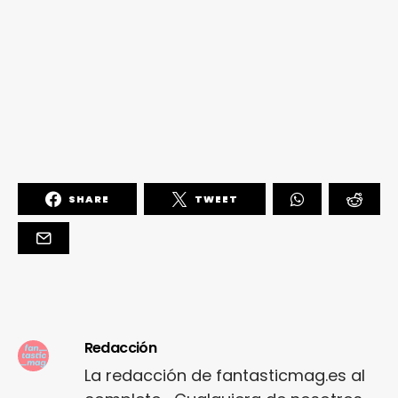
SHARE
TWEET
Redacción
La redacción de fantasticmag.es al