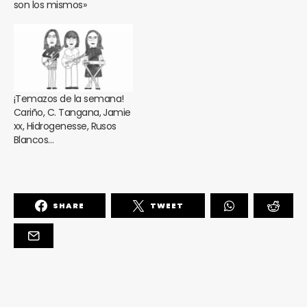
son los mismos»
¡Temazos de la semana!
Cariño, C. Tangana, Jamie
xx, Hidrogenesse, Rusos
Blancos…
SHARE
TWEET