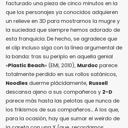
facturado una pieza de cinco minutos en la
que los personajes ya conocidos adquieren
un relieve en 3D para mostrarnos la mugre y
la suciedad que siempre hemos adorado de
esta franquicia. De hecho, se agradece que
el clip incluso siga con la línea argumental de
la banda: tras su periplo en aquella genial
«
Plastic Beach
» (EMI, 2010),
Murdoc
parece
totalmente perdido en sus rollos satánicos,
Noodles
duerme plácidamente,
Russell
descansa ajeno a sus compañeros y
2-D
parece más hasta las pelotas que nunca de
los frikismos de sus compañeros… A los que,
para la ocasión, hay que sumar el weirdo de
la careta con una X (que, recordamos,