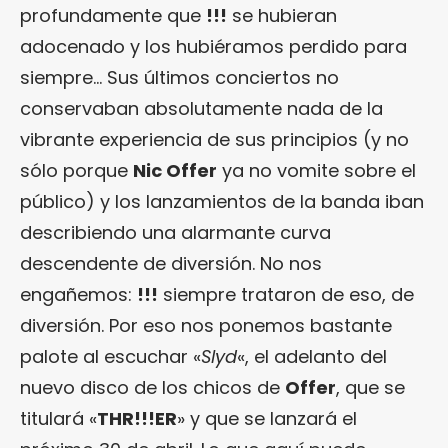
profundamente que
!!!
se hubieran
adocenado y los hubiéramos perdido para
siempre… Sus últimos conciertos no
conservaban absolutamente nada de la
vibrante experiencia de sus principios (y no
sólo porque
Nic Offer
ya no vomite sobre el
público) y los lanzamientos de la banda iban
describiendo una alarmante curva
descendente de diversión. No nos
engañemos:
!!!
siempre trataron de eso, de
diversión. Por eso nos ponemos bastante
palote al escuchar «
Slyd
«, el adelanto del
nuevo disco de los chicos de
Offer
, que se
titulará «
THR!!!ER
» y que se lanzará el