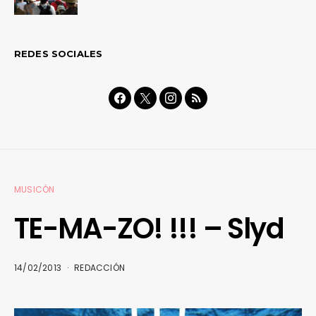
REDES SOCIALES
MUSICÓN
TE-MA-ZO! !!! – Slyd
14/02/2013
REDACCIÓN