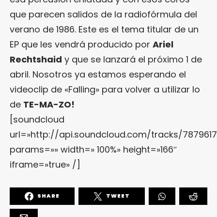
que parecen salidos de la radiofórmula del
verano de 1986. Este es el tema titular de un
EP que les vendrá producido por
Ariel
Rechtshaid
y que se lanzará el próximo 1 de
abril. Nosotros ya estamos esperando el
videoclip de «Falling» para volver a utilizar lo
de
TE-MA-ZO!
[soundcloud
url=»http://api.soundcloud.com/tracks/7879617
params=»» width=» 100%» height=»166″
iframe=»true» /]
SHARE
TWEET