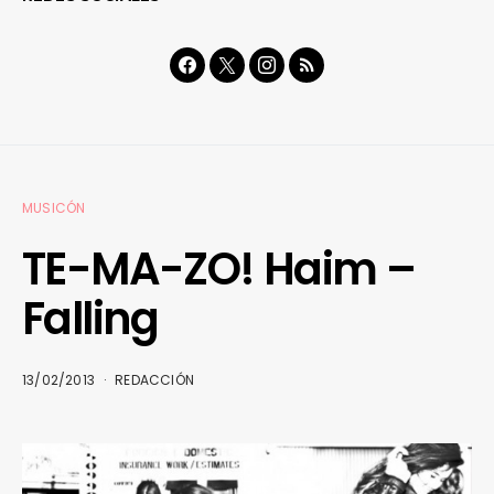
MUSICÓN
TE-MA-ZO! Haim –
Falling
13/02/2013
REDACCIÓN