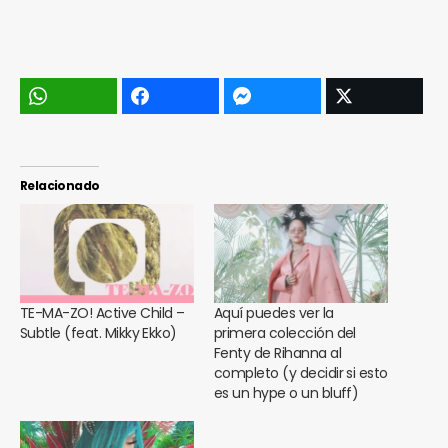
Relacionado
TE-MA-ZO! Active Child –
Aquí puedes ver la
Subtle (feat. Mikky Ekko)
primera colección del
Fenty de Rihanna al
completo (y decidir si esto
es un hype o un bluff)