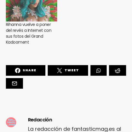
Rihanna vuelve a poner
del revés a Internet con
sus fotos del Grand
Kadooment
SHARE
TWEET
Redacción
La redacción de fantasticmag.es al