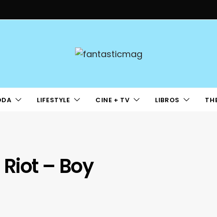
ODA
LIFESTYLE
CINE + TV
LIBROS
TH
 Riot – Boy