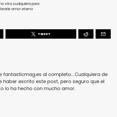
o otra cualquiera para
lararle amor eterno
TWEET
e fantasticmag.es al completo... Cualquiera de
 haber escrito este post, pero seguro que el
ito lo ha hecho con mucho amor.