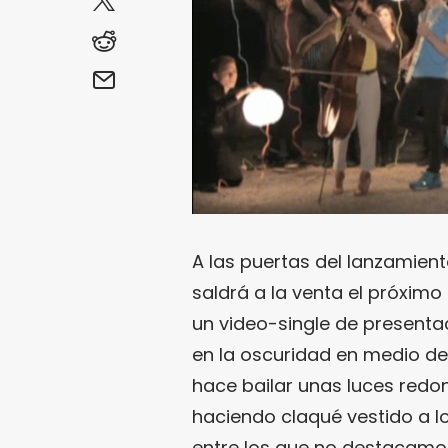
A las puertas del lanzamien
saldrá a la venta el próxim
un video-single de presenta
en la oscuridad en medio de
hace bailar unas luces redo
haciendo claqué vestido a l
entre los que no destacam