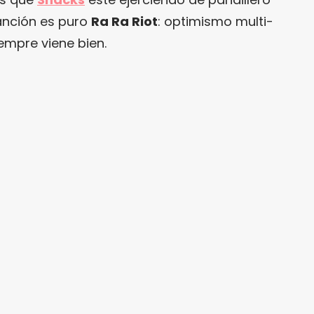
anción es puro
Ra Ra Riot
: optimismo multi-
empre viene bien.