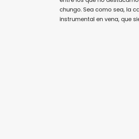
chungo. Sea como sea, la c
instrumental en vena, que si