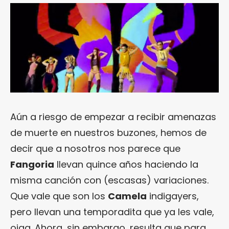
Aún a riesgo de empezar a recibir amenazas
de muerte en nuestros buzones, hemos de
decir que a nosotros nos parece que
Fangoria
llevan quince años haciendo la
misma canción con (escasas) variaciones.
Que vale que son los
Camela
indigayers,
pero llevan una temporadita que ya les vale,
oiga. Ahora, sin embargo, resulta que para