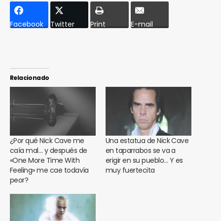
Facebook
Twitter
Print
E-mail
Relacionado
¿Por qué Nick Cave me
Una estatua de Nick Cave
caía mal… y después de
en taparrabos se va a
«One More Time With
erigir en su pueblo… Y es
Feeling» me cae todavía
muy fuertecita
peor?