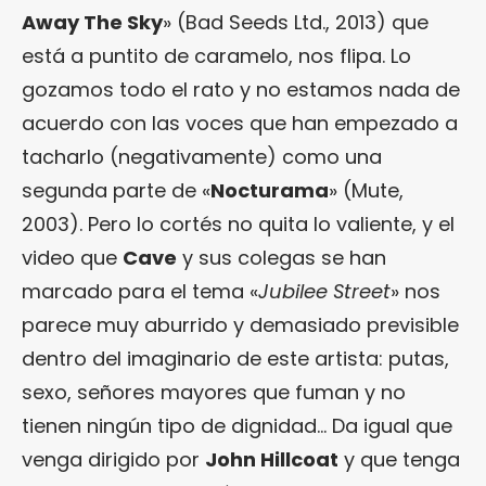
Away The Sky
» (Bad Seeds Ltd., 2013) que
está a puntito de caramelo, nos flipa. Lo
gozamos todo el rato y no estamos nada de
acuerdo con las voces que han empezado a
tacharlo (negativamente) como una
segunda parte de «
Nocturama
» (Mute,
2003). Pero lo cortés no quita lo valiente, y el
video que
Cave
y sus colegas se han
marcado para el tema «
Jubilee Street
» nos
parece muy aburrido y demasiado previsible
dentro del imaginario de este artista: putas,
sexo, señores mayores que fuman y no
tienen ningún tipo de dignidad… Da igual que
venga dirigido por
John Hillcoat
y que tenga