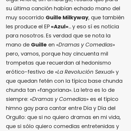
su última canción habían echado mano del
muy socorrido
Guille Milkyway
, que también
les produce el EP
«Azul»
…
y eso sí es noticia
para nosotros. Es verdad que se nota la
mano de
Guille
en «
Dramas y Comedias
»
pero, vamos, porque hay cincuenta mil
trompetas que recuerdan al hedonismo
erótico-festivo de «
La Revolución Sexual
» y
que quedan fetén con la típica base chunda
chunda tan «fangoriana». La letra es lo de
siempre: «
Dramas y Comedias
» es el típico
himno gay para cantar entre Día y Día del
Orgullo: que si no quiero dramas en mi vida,
que si sólo quiero comedias entretenidas y