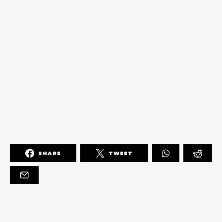
SHARE
TWEET