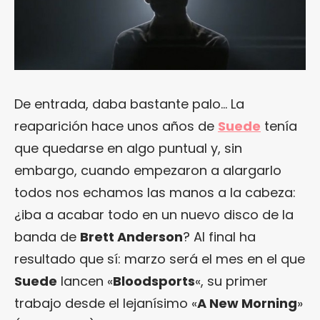
De entrada, daba bastante palo… La
reaparición hace unos años de
Suede
tenía
que quedarse en algo puntual y, sin
embargo, cuando empezaron a alargarlo
todos nos echamos las manos a la cabeza:
¿iba a acabar todo en un nuevo disco de la
banda de
Brett Anderson
? Al final ha
resultado que sí: marzo será el mes en el que
Suede
lancen «
Bloodsports
«, su primer
trabajo desde el lejanísimo «
A New Morning
»