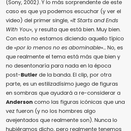
(Sony, 2002). Y lo más sorprendente de este
caso es que ya podemos escuchar (y ver el
video) del primer single, «
It Starts and Ends
With You
«, y resulta que está bien. Muy bien.
Con esto no estamos diciendo aquello típico
de «
por lo menos no es abominable
«… No, es
que realmente el tema está más que bien y
no desentonaría para nada en la época
post-
Butler
de la banda. El clip, por otra
parte, es un estilizadísimo juego de figuras
en sombras que ayudará a re-considerar a
Anderson
como las figuras icónicas que una
vez fueron (y no los hombres algo
avejentados que realmente son). Nunca lo
hubiéramos dicho, pero realmente tenemos