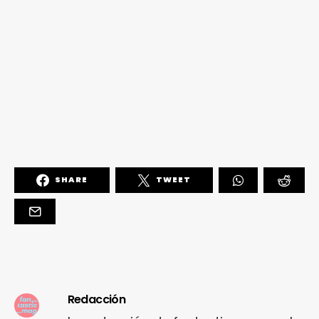
SHARE
TWEET
Redacción