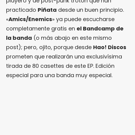
playero y de post-punk trotón que han
practicado
Piñata
desde un buen principio.
«
Amics/Enemics
» ya puede escucharse
completamente gratis en
el Bandcamp de
la banda
(o más abajo en este mismo
post); pero, ojito, porque desde
Hao! Discos
prometen que realizarán una exclusivísima
tirada de 80 casettes de este EP. Edición
especial para una banda muy especial.