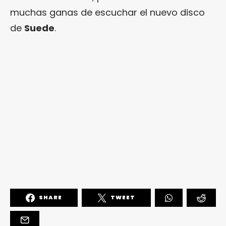
muchas ganas de escuchar el nuevo disco
de
Suede
.
SHARE
TWEET