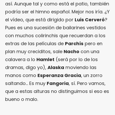
así. Aunque tal y como está el patio, también
podría ser el himno español. Mejor nos iría. ¿Y
el vídeo, que está dirigido por
Luis Cerveró
?
Pues es una sucesión de bailarines vestidos
con muchos colirinchis que recuerdan a los
extras de las películas de
Parchís
pero en
plan muy creciditos, sale
Nacho
con una
calavera a lo
Hamlet
(será por lo de los
dramas, digo yo),
Alaska
moviendo las
manos como
Esperanza Gracia
, un zorro
saltando… Es muy
Fangoria
, sí. Pero vamos,
que a estas alturas no distinguimos si eso es
bueno o malo.