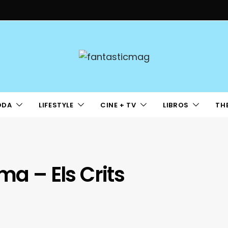
ODA
LIFESTYLE
CINE + TV
LIBROS
TH
ma – Els Crits