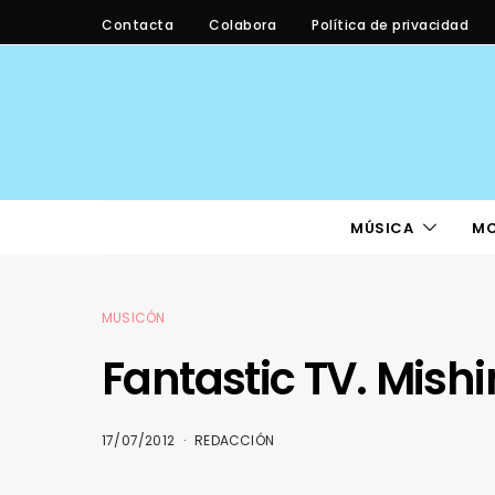
Contacta
Colabora
Política de privacidad
MÚSICA
M
MUSICÓN
Fantastic TV. Mishi
17/07/2012
REDACCIÓN