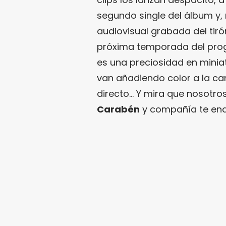
segundo single del álbum y,
audiovisual grabada del tiró
próxima temporada del pro
es una preciosidad en minia
van añadiendo color a la c
directo… Y mira que nosotr
Carabén
y compañía te en