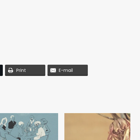
Print
E-mail