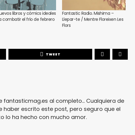
nuevos libros y cómics ideales
Fantastic Radio. Mishima –
a combatir el frío de febrero
Llepar-te / Mentre Floreixen Les
Flors
TWEET
e fantasticmag.es al completo... Cualquiera de
 haber escrito este post, pero seguro que el
ito lo ha hecho con mucho amor.