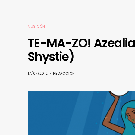
MUSICÓN
TE-MA-ZO! Azealia
Shystie)
17/07/2012
REDACCIÓN