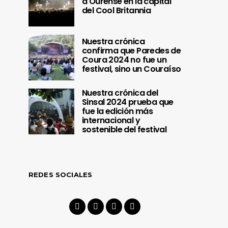
a Ourense en la capital
del Cool Britannia
Nuestra crónica
confirma que Paredes de
Coura 2024 no fue un
festival, sino un Couraíso
Nuestra crónica del
Sinsal 2024 prueba que
fue la edición más
internacional y
sostenible del festival
REDES SOCIALES