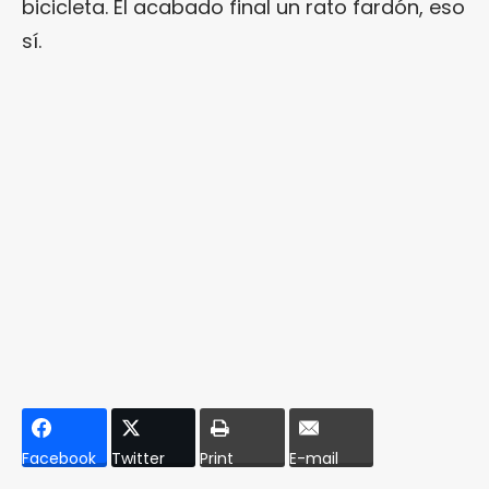
bicicleta. El acabado final un rato fardón, eso
sí.
Facebook
Twitter
Print
E-mail