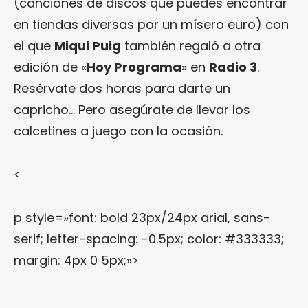
(canciones de discos que puedes encontrar
en tiendas diversas por un mísero euro) con
el que
Miqui Puig
también regaló a otra
edición de «
Hoy Programa
» en
Radio 3
.
Resérvate dos horas para darte un
capricho… Pero asegúrate de llevar los
calcetines a juego con la ocasión.
<
p style=»font: bold 23px/24px arial, sans-
serif; letter-spacing: -0.5px; color: #333333;
margin: 4px 0 5px;»>