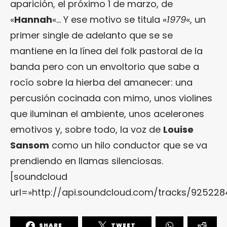
aparición, el próximo 1 de marzo, de
«
Hannah
«… Y ese motivo se titula «
1979
«, un
primer single de adelanto que se se
mantiene en la línea del folk pastoral de la
banda pero con un envoltorio que sabe a
rocío sobre la hierba del amanecer: una
percusión cocinada con mimo, unos violines
que iluminan el ambiente, unos acelerones
emotivos y, sobre todo, la voz de
Louise
Sansom
como un hilo conductor que se va
prendiendo en llamas silenciosas.
[soundcloud
url=»http://api.soundcloud.com/tracks/925228
SHARE
TWEET