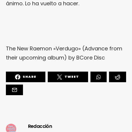
ánimo. Lo ha vuelto a hacer.
The New Raemon «Verdugo» (Advance from
their upcoming album)
by
BCore Disc
SHARE
TWEET
Redacción