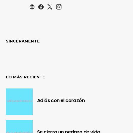
SINCERAMENTE
LO MÁS RECIENTE
Adiós con el corazón
Se cierra un pedazo de vida