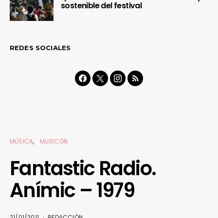
sostenible del festival
REDES SOCIALES
MÚSICA
MUSICÓN
Fantastic Radio.
Anímic – 1979
21/01/2011
REDACCIÓN