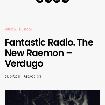
MÚSICA
MUSICÓN
Fantastic Radio. The
New Raemon –
Verdugo
24/01/2011
REDACCIÓN