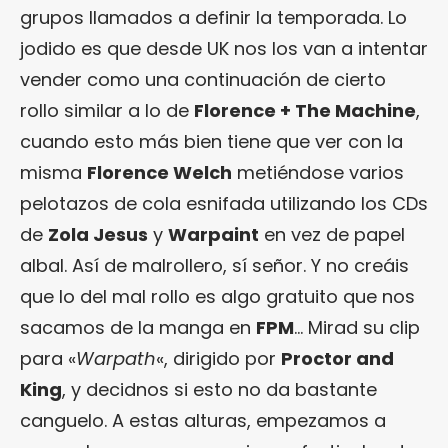
grupos llamados a definir la temporada. Lo
jodido es que desde UK nos los van a intentar
vender como una continuación de cierto
rollo similar a lo de
Florence + The Machine
,
cuando esto más bien tiene que ver con la
misma
Florence Welch
metiéndose varios
pelotazos de cola esnifada utilizando los CDs
de
Zola Jesus
y
Warpaint
en vez de papel
albal. Así de malrollero, sí señor. Y no creáis
que lo del mal rollo es algo gratuito que nos
sacamos de la manga en
FPM
… Mirad su clip
para «
Warpath
«, dirigido por
Proctor and
King
, y decidnos si esto no da bastante
canguelo. A estas alturas, empezamos a