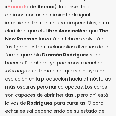
«
Hannah
» de
Anímic
), la presente la
abrimos con un sentimiento de igual
intensidad: tras dos discos impecables, está
clarísimo que el «
Libre Asociación
» que
The
New Raemon
lanzará en febrero volverá a
fustigar nuestras melancolías diversas de la
forma que sólo
Dramón Rodríguez
sabe
hacerlo. Por ahora, ya podemos escuchar
«
Verdugo
«, un tema en el que se intuye una
evolución en la producción hacia atmósferas
más oscuras pero nunca opacas. Los coros
son capaces de abrir heridas… pero ahí está
la voz de
Rodríguez
para curarlas. O para
echarles sal dependiendo de su estado de