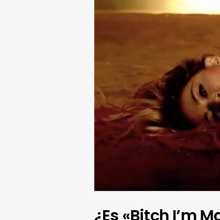
¿Es «Bitch I’m 