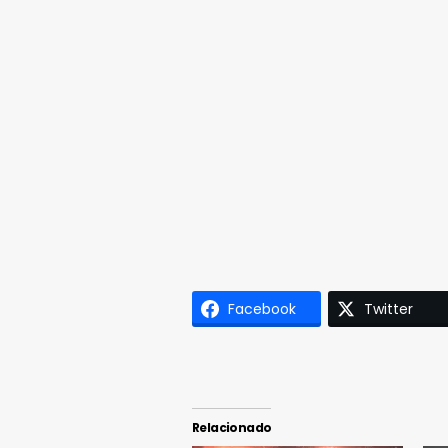
Facebook
Twitter
Relacionado