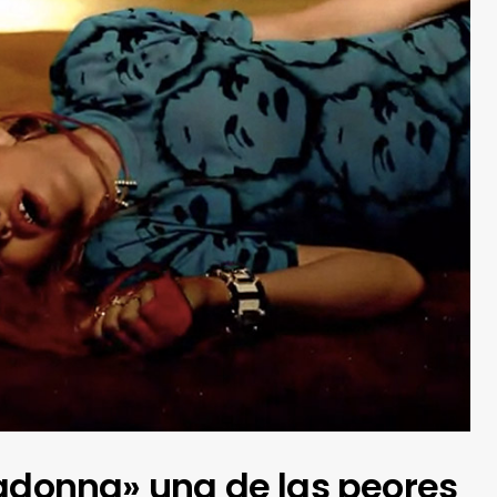
Madonna» una de las peores