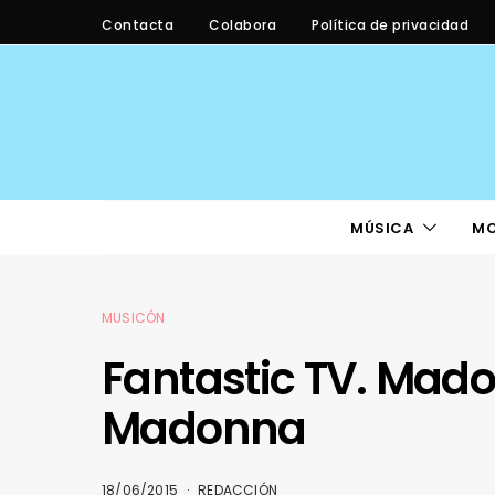
Contacta
Colabora
Política de privacidad
MÚSICA
M
MUSICÓN
Fantastic TV. Mado
Madonna
18/06/2015
REDACCIÓN