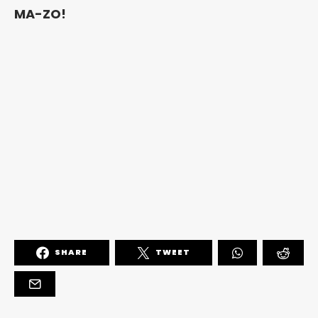
MA-ZO!
SHARE
TWEET