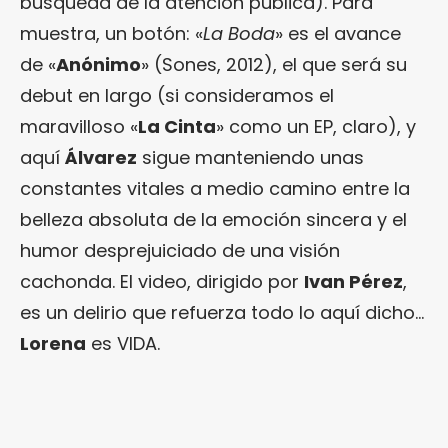
búsqueda de la atención pública). Para
muestra, un botón: «
La Boda
» es el avance
de «
Anónimo
» (Sones, 2012), el que será su
debut en largo (si consideramos el
maravilloso «
La Cinta
» como un EP, claro), y
aquí
Álvarez
sigue manteniendo unas
constantes vitales a medio camino entre la
belleza absoluta de la emoción sincera y el
humor desprejuiciado de una visión
cachonda. El video, dirigido por
Ivan Pérez
,
es un delirio que refuerza todo lo aquí dicho…
Lorena
es VIDA.