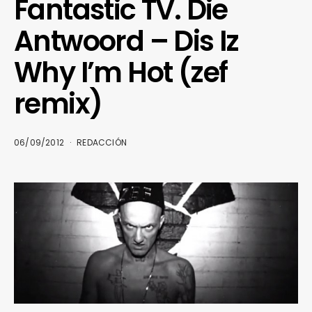
Fantastic TV. Die
Antwoord – Dis Iz
Why I’m Hot (zef
remix)
06/09/2012
REDACCIÓN