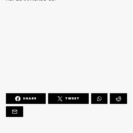
SHARE
TWEET