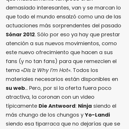
demasiado interesantes, van y se marcan lo
que todo el mundo ensalzó como una de las
actuaciones más sorprendentes del pasado
Sónar 2012
. Sólo por eso ya hay que prestar
atención a sus nuevos movimientos, como
este nuevo ofrecimiento que hacen a sus
fans (y no tan fans) para que remezclen el
tema «
Dis Iz Why I’m Hot
«. Todos los
materiales necesarios están disponibles en
su web
… Pero, por si la oferta fuera poco
atractiva, la coronan con un video
típicamente
Die Antwoord
:
Ninja
siendo el
más chungo de los chungos y
Yo-Landi
siendo esa tiparraca que no dejarías que se