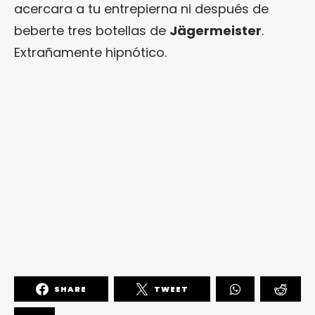
acercara a tu entrepierna ni después de
beberte tres botellas de
Jägermeister
.
Extrañamente hipnótico.
SHARE
TWEET