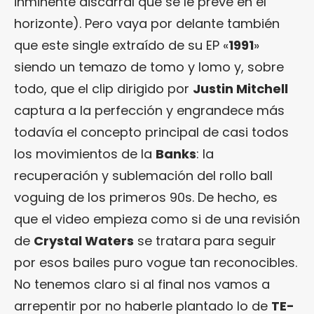
inminente discarral que se le prevé en el
horizonte). Pero vaya por delante también
que este single extraído de su EP «
1991
»
siendo un temazo de tomo y lomo y, sobre
todo, que el clip dirigido por
Justin Mitchell
captura a la perfección y engrandece más
todavía el concepto principal de casi todos
los movimientos de la
Banks
: la
recuperación y sublemación del rollo ball
voguing de los primeros 90s. De hecho, es
que el video empieza como si de una revisión
de
Crystal Waters
se tratara para seguir
por esos bailes puro vogue tan reconocibles.
No tenemos claro si al final nos vamos a
arrepentir por no haberle plantado lo de
TE-