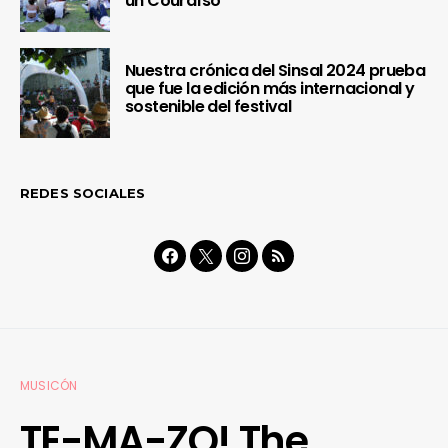
un Couraíso
Nuestra crónica del Sinsal 2024 prueba
que fue la edición más internacional y
sostenible del festival
REDES SOCIALES
MUSICÓN
TE-MA-ZO! The