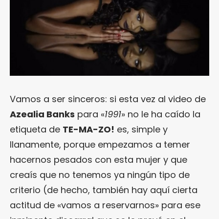
Vamos a ser sinceros: si esta vez al video de
Azealia Banks
para «
1991
» no le ha caído la
etiqueta de
TE-MA-ZO!
es, simple y
llanamente, porque empezamos a temer
hacernos pesados con esta mujer y que
creaís que no tenemos ya ningún tipo de
criterio (de hecho, también hay aquí cierta
actitud de «vamos a reservarnos» para ese