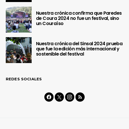
puede interesarte que la aventura
continúa en
sinceramente.cc
.
Nuestra crónica confirma que Paredes
de Coura 2024 no fue un festival, sino
un Couraíso
Nuestra crónica del Sinsal 2024 prueba
que fue la edición más internacional y
sostenible del festival
REDES SOCIALES