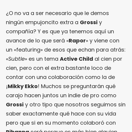
¿O no va a ser necesario que le demos
ningún empujoncito extra a
Grossi
y
compañía? Y es que ya tenemos aquí un
avance de lo que será «
Rapor
» y viene con
un «featuring» de esos que echan para atrás:
«
Subtle
» es un tema
Active Child
al cien por
cien, pero con el extra bastante loco de
contar con una colaboración como la de
¡
Mikky Ekko
! Muchos se preguntarán qué
carajo hacen juntos un indie de pro como
Grossi
y otro tipo que nosotros seguimos sin
saber exactamente qué hace con su vida
pero que si en su momento colaboró con
Rihanna
será porque es más bien alguien