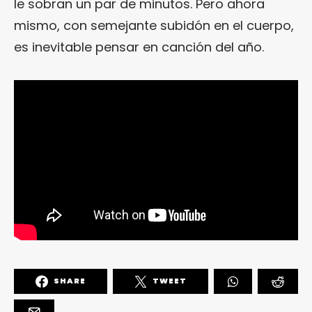
le sobran un par de minutos. Pero ahora
mismo, con semejante subidón en el cuerpo,
es inevitable pensar en canción del año.
SHARE
TWEET