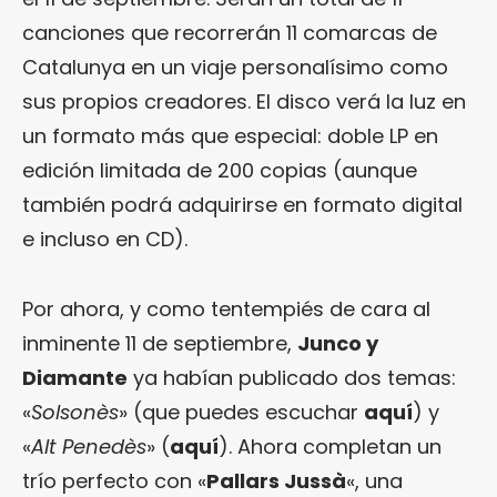
canciones que recorrerán 11 comarcas de
Catalunya en un viaje personalísimo como
sus propios creadores. El disco verá la luz en
un formato más que especial: doble LP en
edición limitada de 200 copias (aunque
también podrá adquirirse en formato digital
e incluso en CD).
Por ahora, y como tentempiés de cara al
inminente 11 de septiembre,
Junco y
Diamante
ya habían publicado dos temas:
«
Solsonès
» (que puedes escuchar
aquí
) y
«
Alt Penedès
» (
aquí
). Ahora completan un
trío perfecto con «
Pallars Jussà
«, una