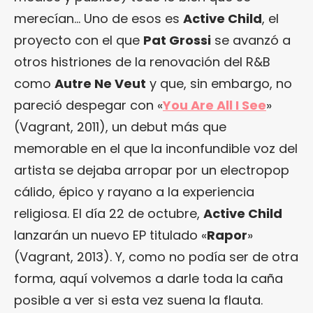
merecían… Uno de esos es
Active Child
, el
proyecto con el que
Pat Grossi
se avanzó a
otros histriones de la renovación del R&B
como
Autre Ne Veut
y que, sin embargo, no
pareció despegar con «
You Are All I See
»
(Vagrant, 2011), un debut más que
memorable en el que la inconfundible voz del
artista se dejaba arropar por un electropop
cálido, épico y rayano a la experiencia
religiosa. El día 22 de octubre,
Active Child
lanzarán un nuevo EP titulado «
Rapor
»
(Vagrant, 2013). Y, como no podía ser de otra
forma, aquí volvemos a darle toda la caña
posible a ver si esta vez suena la flauta.