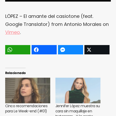
LÖPEZ – El amante del casiotone (feat.
Google Translator)
from
Antonio Morales
on
Vimeo
.
Relacionado
Cinco recomendaciones
Jennifer López muestra su
para Le Week-end (#01)
cara sin maquillaje en