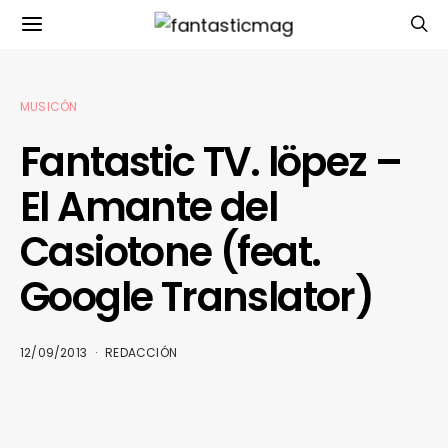
MUSICÓN
Fantastic TV. löpez –
El Amante del
Casiotone (feat.
Google Translator)
12/09/2013
REDACCIÓN