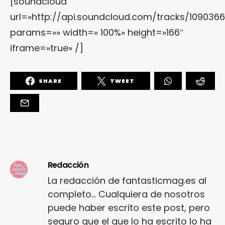
[soundcloud
url=»http://api.soundcloud.com/tracks/109036
params=»» width=» 100%» height=»166″
iframe=»true» /]
SHARE
TWEET
Redacción
La redacción de fantasticmag.es al
completo... Cualquiera de nosotros
puede haber escrito este post, pero
seguro que el que lo ha escrito lo ha