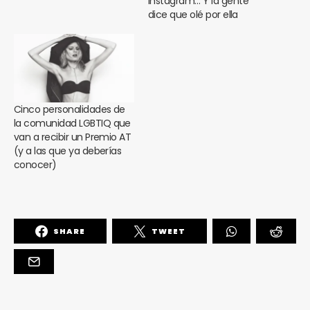
Instagram… Y la gente
dice que olé por ella
Cinco personalidades de
la comunidad LGBTIQ que
van a recibir un Premio AT
(y a las que ya deberías
conocer)
SHARE
TWEET