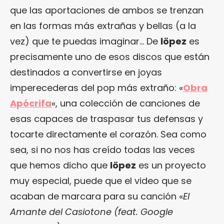
que las aportaciones de ambos se trenzan
en las formas más extrañas y bellas (a la
vez) que te puedas imaginar… De
löpez
es
precisamente uno de esos discos que están
destinados a convertirse en joyas
imperecederas del pop más extraño: «
Obra
Apócrifa
«, una colección de canciones de
esas capaces de traspasar tus defensas y
tocarte directamente el corazón. Sea como
sea, si no nos has creído todas las veces
que hemos dicho que
löpez
es un proyecto
muy especial, puede que el video que se
acaban de marcara para su canción «
El
Amante del Casiotone (feat. Google