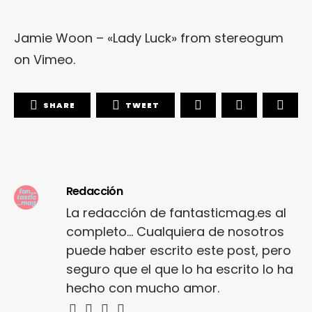
Jamie Woon – «Lady Luck»
from
stereogum
on
Vimeo
.
SHARE
TWEET
Redacción
La redacción de fantasticmag.es al
completo... Cualquiera de nosotros
puede haber escrito este post, pero
seguro que el que lo ha escrito lo ha
hecho con mucho amor.