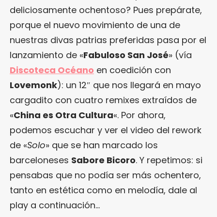
deliciosamente ochentoso? Pues prepárate,
porque el nuevo movimiento de una de
nuestras divas patrias preferidas pasa por el
lanzamiento de «
Fabuloso San José
» (vía
Discoteca Océano
en coedición con
Lovemonk
): un 12″ que nos llegará en mayo
cargadito con cuatro remixes extraídos de
«
China es Otra Cultura
«. Por ahora,
podemos escuchar y ver el video del rework
de «
Solo
» que se han marcado los
barceloneses
Sabore Bicoro
. Y repetimos: si
pensabas que no podía ser más ochentero,
tanto en estética como en melodía, dale al
play a continuación…