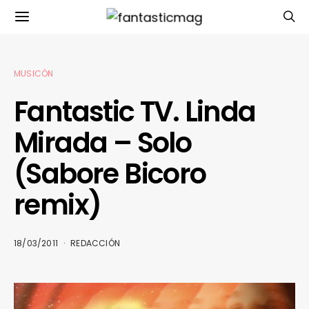
MUSICÓN
Fantastic TV. Linda
Mirada – Solo
(Sabore Bicoro
remix)
18/03/2011
REDACCIÓN