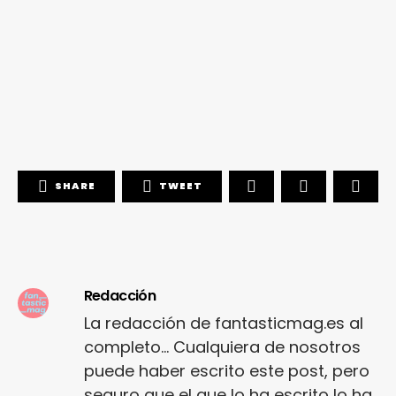
SHARE
TWEET
Redacción
La redacción de fantasticmag.es al
completo... Cualquiera de nosotros
puede haber escrito este post, pero
seguro que el que lo ha escrito lo ha