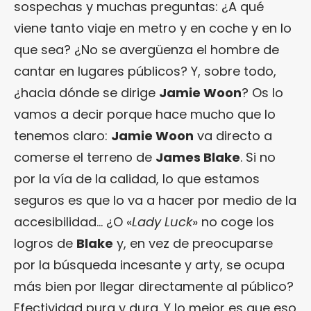
sospechas y muchas preguntas: ¿A qué
viene tanto viaje en metro y en coche y en lo
que sea? ¿No se avergüenza el hombre de
cantar en lugares públicos? Y, sobre todo,
¿hacia dónde se dirige
Jamie Woon
? Os lo
vamos a decir porque hace mucho que lo
tenemos claro:
Jamie Woon
va directo a
comerse el terreno de
James Blake
. Si no
por la vía de la calidad, lo que estamos
seguros es que lo va a hacer por medio de la
accesibilidad… ¿O «
Lady Luck
» no coge los
logros de
Blake
y, en vez de preocuparse
por la búsqueda incesante y arty, se ocupa
más bien por llegar directamente al público?
Efectividad pura y dura. Y lo mejor es que eso