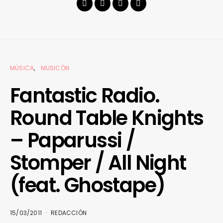
MÚSICA
MUSICÓN
Fantastic Radio.
Round Table Knights
– Paparussi /
Stomper / All Night
(feat. Ghostape)
15/03/2011
REDACCIÓN