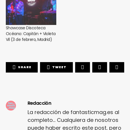
Showcase Discoteca
Océano: Capitán + Violeta
Vil (3 de febrero, Madrid)
SHARE
TWEET
Redacción
La redacción de fantasticmag.es al
completo... Cualquiera de nosotros
puede haber escrito este post, pero