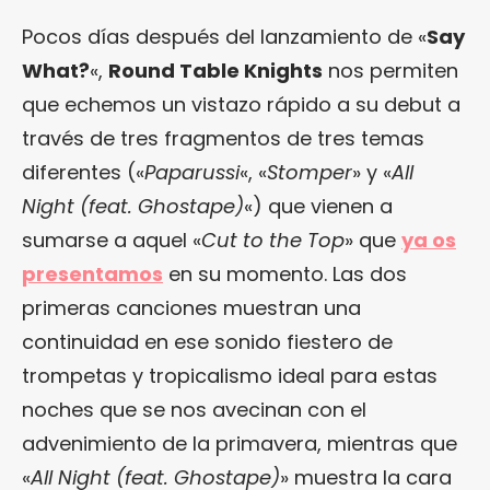
Pocos días después del lanzamiento de «
Say
What?
«,
Round Table Knights
nos permiten
que echemos un vistazo rápido a su debut a
través de tres fragmentos de tres temas
diferentes («
Paparussi
«, «
Stomper
» y «
All
Night (feat. Ghostape)
«) que vienen a
sumarse a aquel «
Cut to the Top
» que
ya os
presentamos
en su momento. Las dos
primeras canciones muestran una
continuidad en ese sonido fiestero de
trompetas y tropicalismo ideal para estas
noches que se nos avecinan con el
advenimiento de la primavera, mientras que
«
All Night (feat. Ghostape)
» muestra la cara