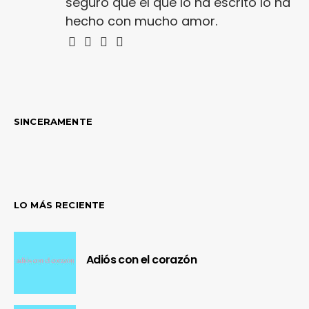
seguro que el que lo ha escrito lo ha
hecho con mucho amor.
SINCERAMENTE
LO MÁS RECIENTE
Adiós con el corazón