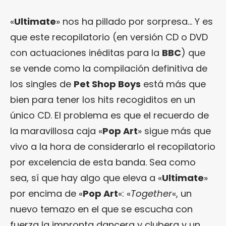
«
Ultimate
» nos ha pillado por sorpresa… Y es
que este recopilatorio (en versión CD o DVD
con actuaciones inéditas para la
BBC
) que
se vende como la compilación definitiva de
los singles de
Pet Shop Boys
está más que
bien para tener los hits recogiditos en un
único CD. El problema es que el recuerdo de
la maravillosa caja «
Pop Art
» sigue más que
vivo a la hora de considerarlo el recopilatorio
por excelencia de esta banda. Sea como
sea, sí que hay algo que eleva a «
Ultimate
»
por encima de «
Pop Art
«: «
Together
«, un
nuevo temazo en el que se escucha con
fuerza la impronta dancera y clubera y un