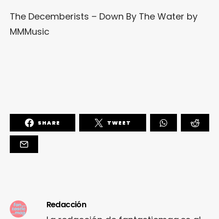
The Decemberists – Down By The Water
by
MMMusic
SHARE
TWEET
Redacción