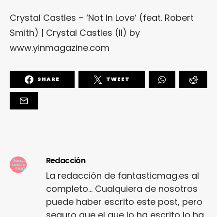
Crystal Castles – ‘Not In Love’ (feat. Robert
Smith) | Crystal Castles (II)
by
www.yinmagazine.com
SHARE
TWEET
Redacción
La redacción de fantasticmag.es al
completo... Cualquiera de nosotros
puede haber escrito este post, pero
seguro que el que lo ha escrito lo ha