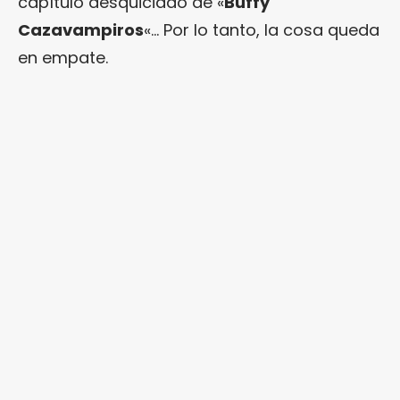
capítulo desquiciado de «
Buffy
Cazavampiros
«… Por lo tanto, la cosa queda
en empate.