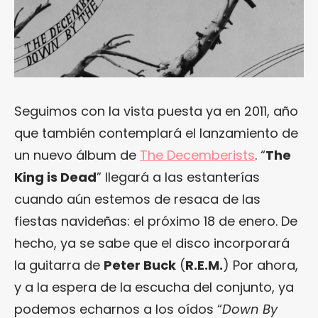
Seguimos con la vista puesta ya en 2011, año
que también contemplará el lanzamiento de
un nuevo álbum de
The Decemberists
. “
The
King is Dead
” llegará a las estanterías
cuando aún estemos de resaca de las
fiestas navideñas: el próximo 18 de enero. De
hecho, ya se sabe que el disco incorporará
la guitarra de
Peter Buck
(
R.E.M.
) Por ahora,
y a la espera de la escucha del conjunto, ya
podemos echarnos a los oídos “
Down By