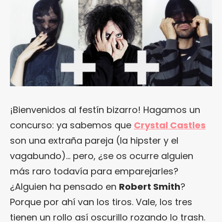
¡Bienvenidos al festín bizarro! Hagamos un
concurso: ya sabemos que
Crystal Castles
son una extraña pareja (la hipster y el
vagabundo)… pero, ¿se os ocurre alguien
más raro todavía para emparejarles?
¿Alguien ha pensado en
Robert Smith
?
Porque por ahí van los tiros. Vale, los tres
tienen un rollo así oscurillo rozando lo trash.