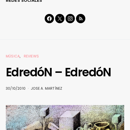
REDES SOCIALES
MÚSICA
REVIEWS
EdredóN – EdredóN
30/10/2010
JOSE A. MARTÍNEZ