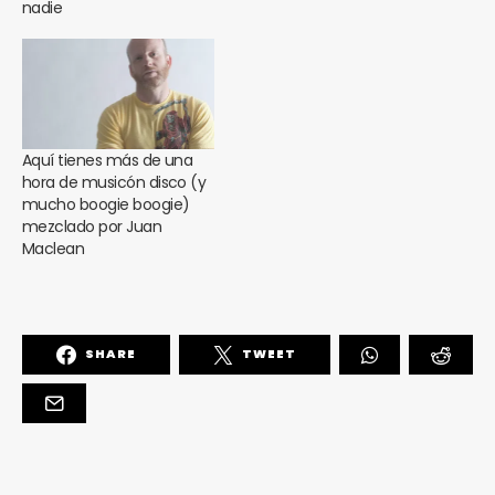
nadie
Aquí tienes más de una
hora de musicón disco (y
mucho boogie boogie)
mezclado por Juan
Maclean
SHARE
TWEET