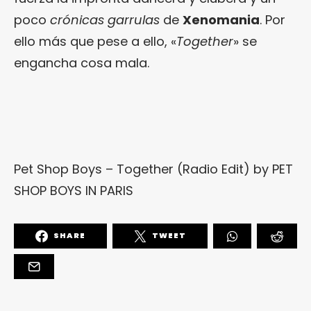
poco
crónicas garrulas
de
Xenomania
. Por
ello más que pese a ello, «
Together
» se
engancha cosa mala.
Pet Shop Boys – Together (Radio Edit)
by
PET
SHOP BOYS IN PARIS
SHARE
TWEET