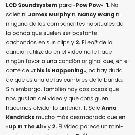
LCD Soundsystem
para «
Pow Pow
«:
1.
No
salen ni
James Murphy
ni
Nancy Wang
ni
ninguno de los componentes habituales de
la banda que suelen ser bastante
cachondos en sus clips y
2.
El
edit
de la
canción utilizado en el video no le hace
ningún favor a una canción original que, en el
corte de «
This is Happening
«, no hay duda
de que es una de las cumbres de la banda.
Sin embargo, también hay dos cosas que
nos gustan del video y que consiguen
hacernos olvidar lo anterior:
1.
Sale
Anna
Kendricks
mucho más desmadrada que en
«
Up In The Air
» y
2.
El video parece un mini-