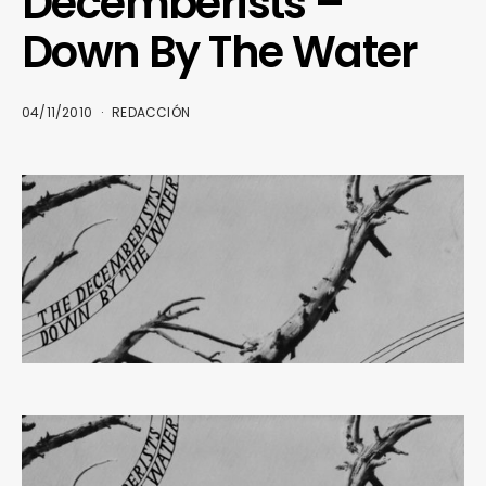
Decemberists –
Down By The Water
04/11/2010
REDACCIÓN