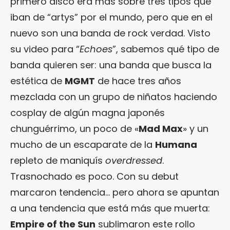
primero disco era más sobre tres tipos que
iban de “artys” por el mundo, pero que en el
nuevo son una banda de rock verdad. Visto
su video para “
Echoes
”, sabemos qué tipo de
banda quieren ser: una banda que busca la
estética de
MGMT
de hace tres años
mezclada con un grupo de niñatos haciendo
cosplay de algún magna japonés
chunguérrimo, un poco de «
Mad Max
» y un
mucho de un escaparate de la
Humana
repleto de maniquís
overdressed
.
Trasnochado es poco. Con su debut
marcaron tendencia… pero ahora se apuntan
a una tendencia que está más que muerta:
Empire of the Sun
sublimaron este rollo