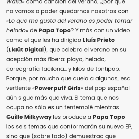
Waka
» como canción del verano, ¿por qué
no vamos a poder quedarnos nosotros con
«
Lo que me gusta del verano es poder tomar
helado
» de
Papa Topo
? Y más con un vídeo
como el que les ha dirigido
Lluís Prieto
(
Llaüt Digital
), que celebra el verano en su
acepción más fibera: playa, helado,
coreografía facilona… y kilos de tontipop.
Porque, por mucho que duela a algunos, esa
vertiente «
Powerpuff Girls
» del pop español
aún sigue más que viva. El tema que nos
ocupa no sólo es un tentempié mientras
Guille Milkyway
les produce a
Papa Topo
los seis temas que conformarán su nuevo EP,
sino que (sobre todo) demuestraa que