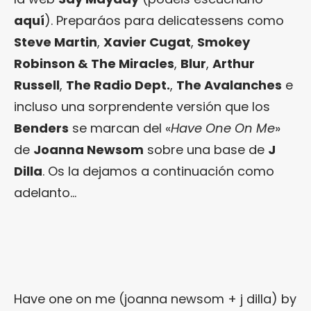
aquí
). Preparáos para delicatessens como
Steve Martin
,
Xavier Cugat
,
Smokey
Robinson & The Miracles
,
Blur
,
Arthur
Russell
,
The Radio Dept.
,
The Avalanches
e
incluso una sorprendente versión que los
Benders
se marcan del «
Have One On Me
»
de
Joanna Newsom
sobre una base de
J
Dilla
. Os la dejamos a continuación como
adelanto…
Have one on me (joanna newsom + j dilla)
by