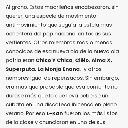
Al grano. Estos madrileños encabezaron, sin
querer, una especie de movimiento-
antimovimiento que seguía la estela más
ochentera del pop nacional en todas sus
vertientes. Otros miembros más o menos
conocidos de esa nueva ola de la nueva ola
patria eran
Chico Y Chica
,
Ciëlo
,
Alma X,
Superputa
,
La Monja Enana
… y otros
nombres igual de repensados. Sin embargo,
era más que probable que esa corriente no
durase más que lo que lleva beberse un
cubata en una discoteca ibicenca en pleno
verano. Por eso
L-Kan
fueron los más listos
de la clase y anunciaron en uno de sus