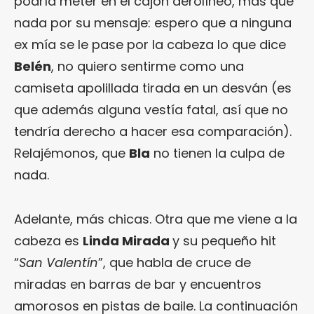
podría meter en el cajón aerolíneo, más que
nada por su mensaje: espero que a ninguna
ex mía se le pase por la cabeza lo que dice
Belén
, no quiero sentirme como una
camiseta apolillada tirada en un desván (es
que además alguna vestía fatal, así que no
tendría derecho a hacer esa comparación).
Relajémonos, que
Bla
no tienen la culpa de
nada.
Adelante, más chicas. Otra que me viene a la
cabeza es
Linda Mirada
y su pequeño hit
“
San Valentín
”, que habla de cruce de
miradas en barras de bar y encuentros
amorosos en pistas de baile. La continuación