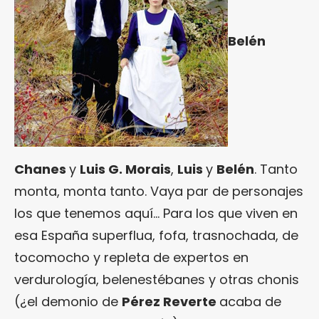
Belén
Chanes
y
Luis G. Morais
,
Luis
y
Belén
. Tanto
monta, monta tanto. Vaya par de personajes
los que tenemos aquí… Para los que viven en
esa España superflua, fofa, trasnochada, de
tocomocho y repleta de expertos en
verdurología, belenestébanes y otras chonis
(¿el demonio de
Pérez Reverte
acaba de