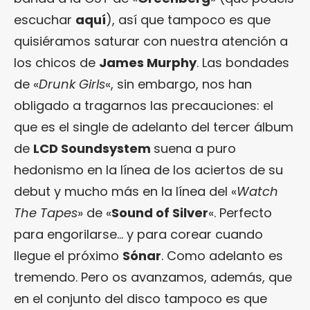
escuchar
aquí
), así que tampoco es que
quisiéramos saturar con nuestra atención a
los chicos de
James Murphy
. Las bondades
de «
Drunk Girls
«, sin embargo, nos han
obligado a tragarnos las precauciones: el
que es el single de adelanto del tercer álbum
de
LCD Soundsystem
suena a puro
hedonismo en la línea de los aciertos de su
debut y mucho más en la línea del «
Watch
The Tapes
» de «
Sound of Silver
«. Perfecto
para engorilarse… y para corear cuando
llegue el próximo
Sónar
. Como adelanto es
tremendo. Pero os avanzamos, además, que
en el conjunto del disco tampoco es que