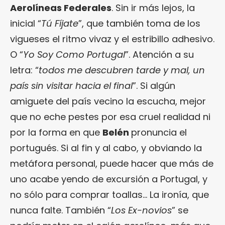
Aerolíneas Federales
. Sin ir más lejos, la
inicial “
Tú Fíjate
”, que también toma de los
vigueses el ritmo vivaz y el estribillo adhesivo.
O “
Yo Soy Como Portugal
”. Atención a su
letra: “
todos me descubren tarde y mal, un
país sin visitar hacia el final
”. Si algún
amiguete del país vecino la escucha, mejor
que no eche pestes por esa cruel realidad ni
por la forma en que
Belén
pronuncia el
portugués. Si al fin y al cabo, y obviando la
metáfora personal, puede hacer que más de
uno acabe yendo de excursión a Portugal, y
no sólo para comprar toallas… La ironía, que
nunca falte. También “
Los Ex-novios
” se