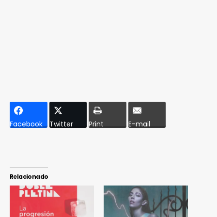
Facebook
Twitter
Print
E-mail
Relacionado