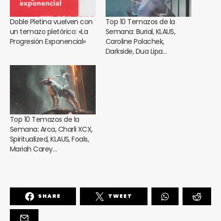
Doble Pletina vuelven con
Top 10 Temazos de la
un temazo pletórico: «La
Semana: Burial, KLAUS,
Progresión Exponencial»
Caroline Polachek,
Darkside, Dua Lipa…
Top 10 Temazos de la
Semana: Arca, Charli XCX,
Spiritualized, KLAUS, Foals,
Mariah Carey…
SHARE
TWEET