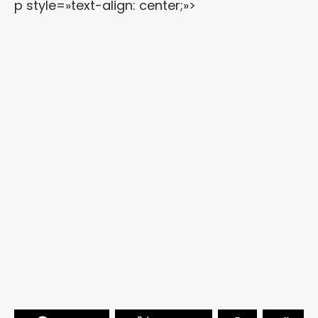
p style=»text-align: center;»>