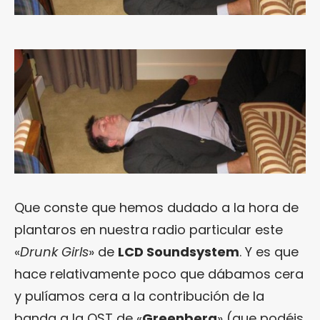
Que conste que hemos dudado a la hora de
plantaros en nuestra radio particular este
«
Drunk Girls
» de
LCD Soundsystem
. Y es que
hace relativamente poco que dábamos cera
y pulíamos cera a la contribución de la
banda a la OST de «
Greenberg
» (que podéis