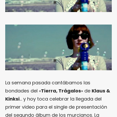
La semana pasada cantábamos las
bondades del «
Tierra, Trágalos
» de
Klaus &
Kinksi
… y hoy toca celebrar la llegada del
primer video para el single de presentación
del segundo álbum de los murcianos. La