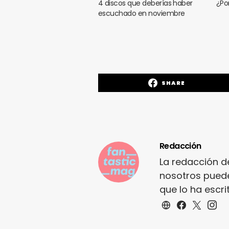
4 discos que deberías haber
¿Po
escuchado en noviembre
SHARE
Redacción
La redacción d
nosotros puede
que lo ha escr