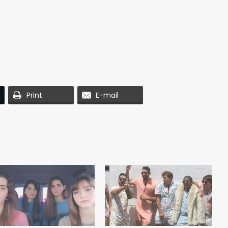
Print
E-mail