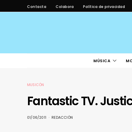
Contacta
Colabora
Política de privacidad
MÚSICA
M
MUSICÓN
Fantastic TV. Justic
01/06/2011
REDACCIÓN